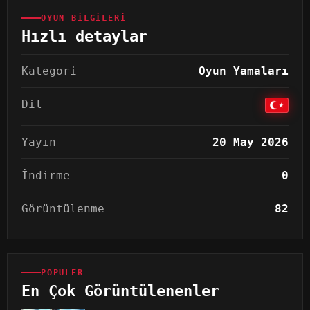
OYUN BILGILERI
Hızlı detaylar
Kategori
Oyun Yamaları
Dil
Yayın
20 May 2026
İndirme
0
Görüntülenme
82
POPÜLER
En Çok Görüntülenenler