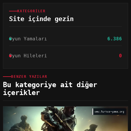
KATEGORILER
Site içinde gezin
Oyun Yamaları
6.386
Oyun Hileleri
0
BENZER YAZILAR
Bu kategoriye ait diğer
içerikler