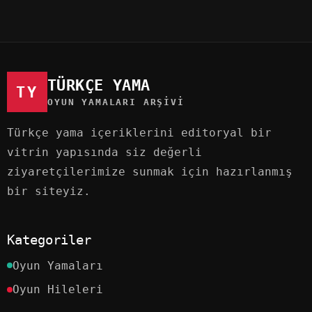
TÜRKÇE YAMA
TY
OYUN YAMALARI ARŞIVI
Türkçe yama içeriklerini editoryal bir
vitrin yapısında siz değerli
ziyaretçilerimize sunmak için hazırlanmış
bir siteyiz.
Kategoriler
Oyun Yamaları
Oyun Hileleri