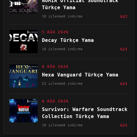
NOMIA Official Soundtrack
Türkçe Yama
10 izlenme
0 indirme
Git
5 AĞU 2026
Decay Türkçe Yama
10 izlenme
0 indirme
Git
4 AĞU 2026
Hexa Vanguard Türkçe Yama
23 izlenme
0 indirme
Git
4 AĞU 2026
Survivor: Warfare Soundtrack
Collection Türkçe Yama
18 izlenme
0 indirme
Git