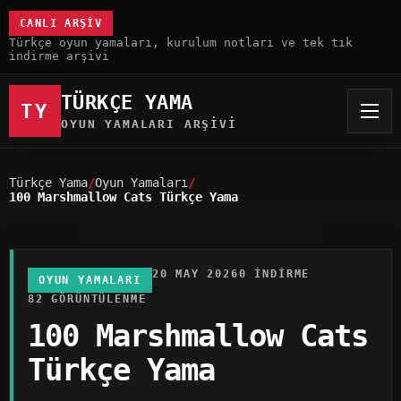
CANLI ARŞIV
Türkçe oyun yamaları, kurulum notları ve tek tık
indirme arşivi
TÜRKÇE YAMA
TY
OYUN YAMALARI ARŞIVI
Türkçe Yama
Oyun Yamaları
100 Marshmallow Cats Türkçe Yama
20 MAY 2026
0 INDIRME
OYUN YAMALARI
82 GÖRÜNTÜLENME
100 Marshmallow Cats
Türkçe Yama