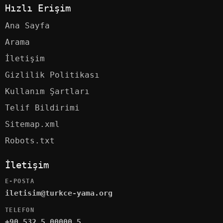
Hızlı Erişim
Ana Sayfa
Arama
İletişim
Gizlilik Politikası
Kullanım Şartları
Telif Bildirimi
Sitemap.xml
Robots.txt
İletişim
E-POSTA
iletisim@turkce-yama.org
TELEFON
+90 532 5 00000 5