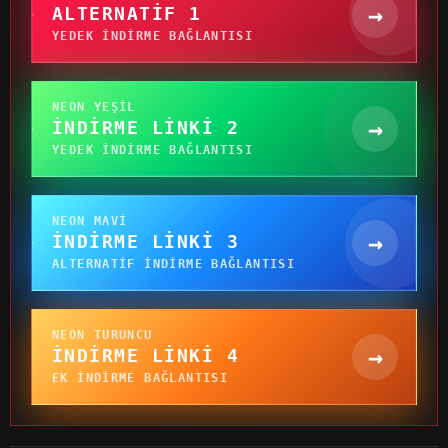
→
ALTERNATIF 1
YEDEK INDIRME BAĞLANTISI
NEON YEŞIL
→
İNDIRME LINKI 2
YEDEK INDIRME BAĞLANTISI
NEON MAVI
→
İNDIRME LINKI 3
ALTERNATIF INDIRME BAĞLANTISI
NEON TURUNCU
→
İNDIRME LINKI 4
EK INDIRME BAĞLANTISI