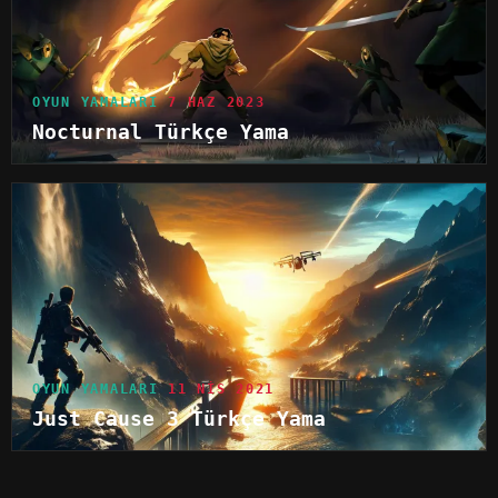
OYUN YAMALARI
7 HAZ 2023
Nocturnal Türkçe Yama
OYUN YAMALARI
11 NIS 2021
Just Cause 3 Türkçe Yama