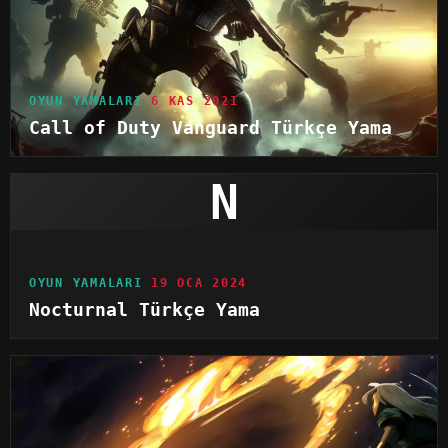
OYUN YAMALARI
6 KAS 2021
Call of Duty Vanguard Türkçe Yama
N
OYUN YAMALARI
19 OCA 2024
Nocturnal Türkçe Yama