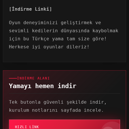
[İndirme Linki]
Oyun deneyiminizi geliştirmek ve
sevimli kedilerin dünyasında kaybolmak
için bu Türkçe yama tam size göre!
Herkese iyi oyunlar dileriz!
İNDIRME ALANI
Yamayı hemen indir
Tek butonla güvenli şekilde indir,
kurulum notlarını sayfada incele.
HIZLI LINK