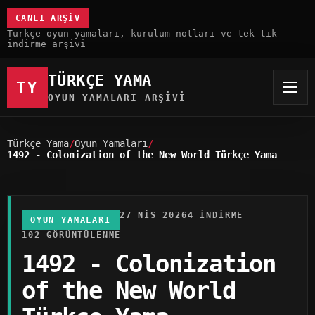
CANLI ARŞIV
Türkçe oyun yamaları, kurulum notları ve tek tık
indirme arşivi
TÜRKÇE YAMA
TY
OYUN YAMALARI ARŞIVI
Türkçe Yama
Oyun Yamaları
1492 - Colonization of the New World Türkçe Yama
27 NIS 2026
4 INDIRME
OYUN YAMALARI
102 GÖRÜNTÜLENME
1492 - Colonization
of the New World