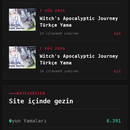
7 AĞU 2026
Witch's Apocalyptic Journey
Türkçe Yama
14 izlenme
0 indirme
Git
7 AĞU 2026
Witch's Apocalyptic Journey
Türkçe Yama
14 izlenme
0 indirme
Git
KATEGORILER
Site içinde gezin
Oyun Yamaları
6.391