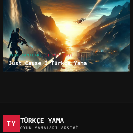
OYUN YAMALARI
11 NIS 2021
Just Cause 3 Türkçe Yama
TÜRKÇE YAMA
TY
OYUN YAMALARI ARŞIVI