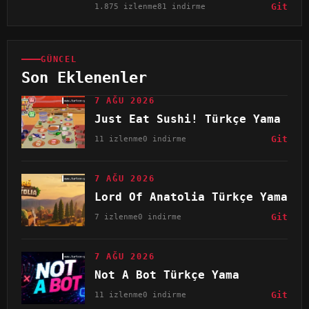
1.875 izlenme
81 indirme
Git
GÜNCEL
Son Eklenenler
7 AĞU 2026
Just Eat Sushi! Türkçe Yama
11 izlenme
0 indirme
Git
7 AĞU 2026
Lord Of Anatolia Türkçe Yama
7 izlenme
0 indirme
Git
7 AĞU 2026
Not A Bot Türkçe Yama
11 izlenme
0 indirme
Git