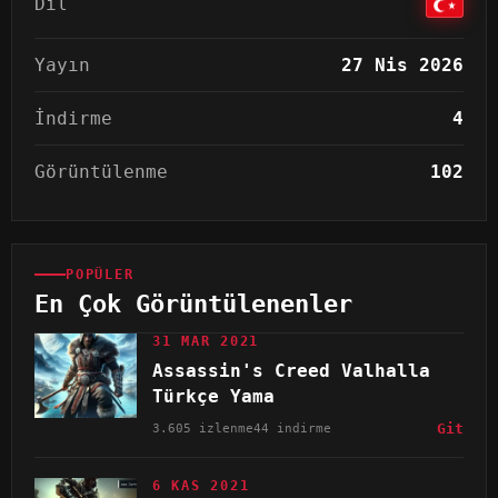
Dil
Yayın
27 Nis 2026
İndirme
4
Görüntülenme
102
POPÜLER
En Çok Görüntülenenler
31 MAR 2021
Assassin's Creed Valhalla
Türkçe Yama
3.605 izlenme
44 indirme
Git
6 KAS 2021