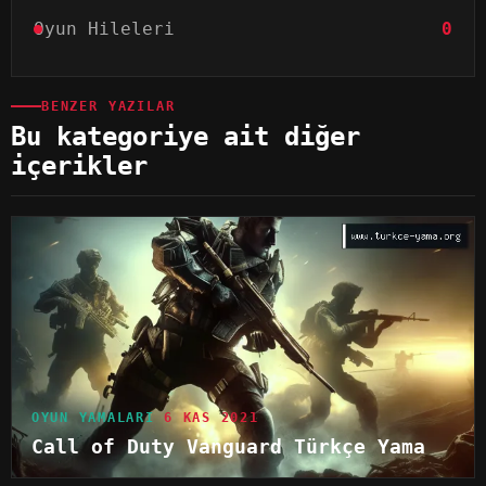
Oyun Hileleri
0
BENZER YAZILAR
Bu kategoriye ait diğer
içerikler
OYUN YAMALARI
6 KAS 2021
Call of Duty Vanguard Türkçe Yama