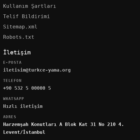
Kullanım Şartları
Telif Bildirimi
Sitemap.xml
Robots.txt
İletişim
E-POSTA
iletisim@turkce-yama.org
TELEFON
+90 532 5 00000 5
WHATSAPP
Hızlı iletişim
ADRES
Harzemşah Konutları A Blok Kat 31 No 210 4.
Levent/İstanbul