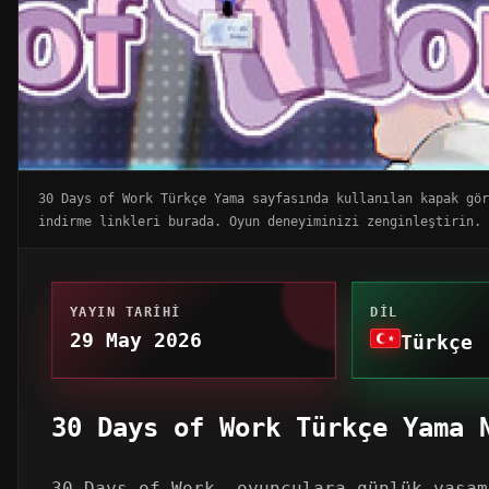
30 Days of Work Türkçe Yama sayfasında kullanılan kapak gör
indirme linkleri burada. Oyun deneyiminizi zenginleştirin.
YAYIN TARIHI
DIL
29 May 2026
Türkçe
30 Days of Work Türkçe Yama 
30 Days of Work, oyunculara günlük yaşam