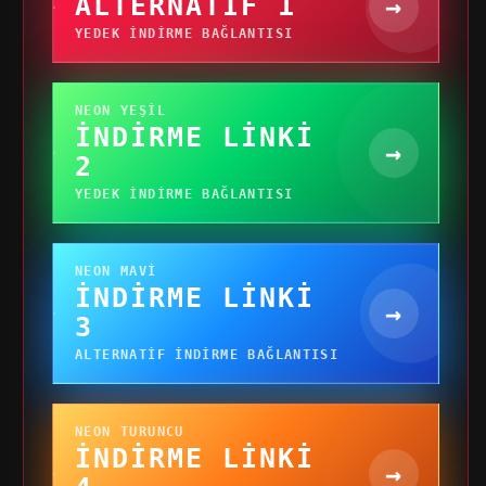
ALTERNATIF 1
→
YEDEK INDIRME BAĞLANTISI
NEON YEŞIL
İNDIRME LINKI
→
2
YEDEK INDIRME BAĞLANTISI
NEON MAVI
İNDIRME LINKI
→
3
ALTERNATIF INDIRME BAĞLANTISI
NEON TURUNCU
İNDIRME LINKI
→