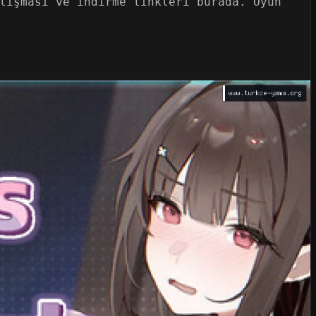
lışması ve indirme linkleri burada. Oyun