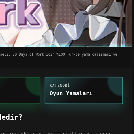
seli. 30 Days of Work için %100 Türkçe yama çalışması ve
KATEGORI
Oyun Yamaları
Nedir?
ın zorluklarını ve fırsatlarını sunan