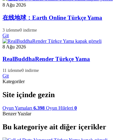
8 Ağu 2026
在线地球：Earth Online Türkçe Yama
3 izlenme
0 indirme
Git
8 Ağu 2026
RealBuddhaRender Türkçe Yama
11 izlenme
0 indirme
Git
Kategoriler
Site içinde gezin
Oyun Yamaları
6.398
Oyun Hileleri
0
Benzer Yazılar
Bu kategoriye ait diğer içerikler