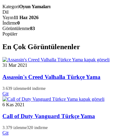
Kategori
Oyun Yamaları
Dil
Yayın
11 Haz 2026
İndirme
0
Görüntülenme
83
Popüler
En Çok Görüntülenenler
31 Mar 2021
Assassin's Creed Valhalla Türkçe Yama
3.639 izlenme
44 indirme
Git
6 Kas 2021
Call of Duty Vanguard Türkçe Yama
3.379 izlenme
320 indirme
Git