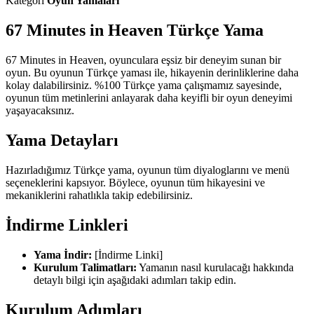
Kategori
Oyun Yamaları
67 Minutes in Heaven Türkçe Yama
67 Minutes in Heaven, oyunculara eşsiz bir deneyim sunan bir
oyun. Bu oyunun Türkçe yaması ile, hikayenin derinliklerine daha
kolay dalabilirsiniz. %100 Türkçe yama çalışmamız sayesinde,
oyunun tüm metinlerini anlayarak daha keyifli bir oyun deneyimi
yaşayacaksınız.
Yama Detayları
Hazırladığımız Türkçe yama, oyunun tüm diyaloglarını ve menü
seçeneklerini kapsıyor. Böylece, oyunun tüm hikayesini ve
mekaniklerini rahatlıkla takip edebilirsiniz.
İndirme Linkleri
Yama İndir:
[İndirme Linki]
Kurulum Talimatları:
Yamanın nasıl kurulacağı hakkında
detaylı bilgi için aşağıdaki adımları takip edin.
Kurulum Adımları