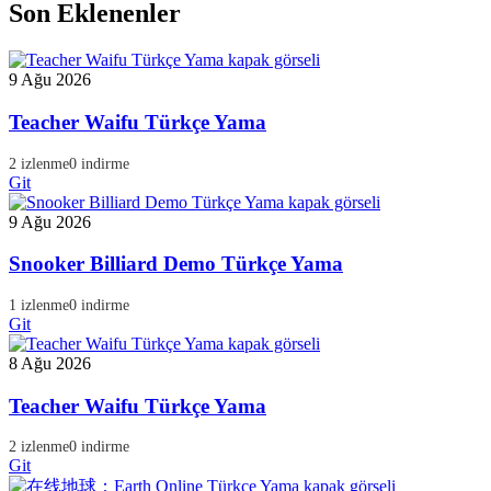
Son Eklenenler
9 Ağu 2026
Teacher Waifu Türkçe Yama
2 izlenme
0 indirme
Git
9 Ağu 2026
Snooker Billiard Demo Türkçe Yama
1 izlenme
0 indirme
Git
8 Ağu 2026
Teacher Waifu Türkçe Yama
2 izlenme
0 indirme
Git