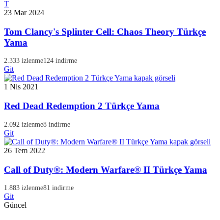
T
23 Mar 2024
Tom Clancy's Splinter Cell: Chaos Theory Türkçe
Yama
2.333 izlenme
124 indirme
Git
1 Nis 2021
Red Dead Redemption 2 Türkçe Yama
2.092 izlenme
8 indirme
Git
26 Tem 2022
Call of Duty®: Modern Warfare® II Türkçe Yama
1.883 izlenme
81 indirme
Git
Güncel