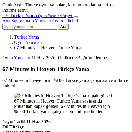
Canlı Arşiv
Türkçe oyun yamaları, kurulum notları ve tek tık
indirme arşivi
TY
Türkçe Yama
Oyun Yamaları Arşivi
Ana Sayfa
Oyun Yamaları
Oyun Hileleri
Ara
Türkçe Yama
Oyun Yamaları
67 Minutes in Heaven Türkçe Yama
Oyun Yamaları
11 Haz 2026
0 indirme
83 görüntülenme
67 Minutes in Heaven Türkçe Yama
67 Minutes in Heaven için %100 Türkçe yama çalışması ve indirme
linkleri.
67 Minutes in Heaven Türkçe Yama sayfasında
kullanılan kapak görseli. 67 Minutes in Heaven için
%100 Türkçe yama çalışması ve indirme linkleri.
Yayın Tarihi
11 Haz 2026
Dil
Türkçe