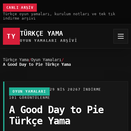
CANLI ARŞIV
Türkçe oyun yamaları, kurulum notları ve tek tık
indirme arşivi
TÜRKÇE YAMA
TY
OYUN YAMALARI ARŞIVI
Türkçe Yama
Oyun Yamaları
A Good Day to Pie Türkçe Yama
29 NIS 2026
7 INDIRME
OYUN YAMALARI
101 GÖRÜNTÜLENME
A Good Day to Pie
Türkçe Yama