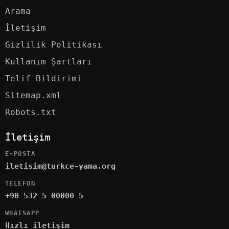
Arama
İletişim
Gizlilik Politikası
Kullanım Şartları
Telif Bildirimi
Sitemap.xml
Robots.txt
İletişim
E-POSTA
iletisim@turkce-yama.org
TELEFON
+90 532 5 00000 5
WHATSAPP
Hızlı iletişim