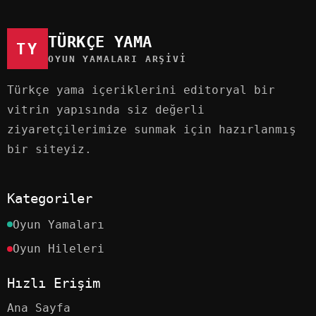
TÜRKÇE YAMA
TY
OYUN YAMALARI ARŞIVI
Türkçe yama içeriklerini editoryal bir
vitrin yapısında siz değerli
ziyaretçilerimize sunmak için hazırlanmış
bir siteyiz.
Kategoriler
Oyun Yamaları
Oyun Hileleri
Hızlı Erişim
Ana Sayfa