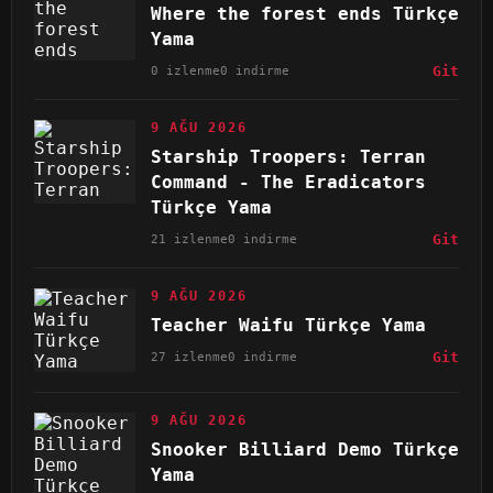
Where the forest ends Türkçe
Yama
0 izlenme
0 indirme
Git
9 AĞU 2026
Starship Troopers: Terran
Command - The Eradicators
Türkçe Yama
21 izlenme
0 indirme
Git
9 AĞU 2026
Teacher Waifu Türkçe Yama
27 izlenme
0 indirme
Git
9 AĞU 2026
Snooker Billiard Demo Türkçe
Yama