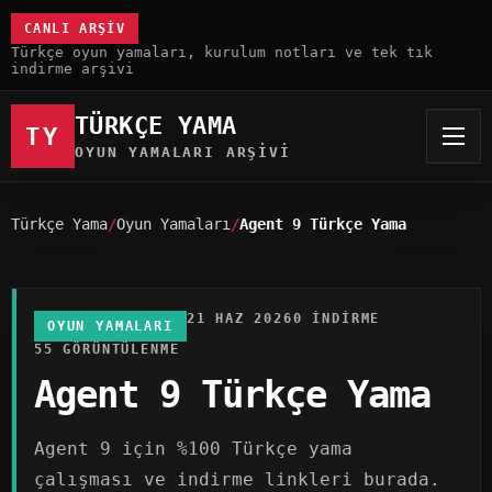
CANLI ARŞIV
Türkçe oyun yamaları, kurulum notları ve tek tık
indirme arşivi
TÜRKÇE YAMA
TY
OYUN YAMALARI ARŞIVI
Türkçe Yama
Oyun Yamaları
Agent 9 Türkçe Yama
21 HAZ 2026
0 INDIRME
OYUN YAMALARI
55 GÖRÜNTÜLENME
Agent 9 Türkçe Yama
Agent 9 için %100 Türkçe yama
çalışması ve indirme linkleri burada.