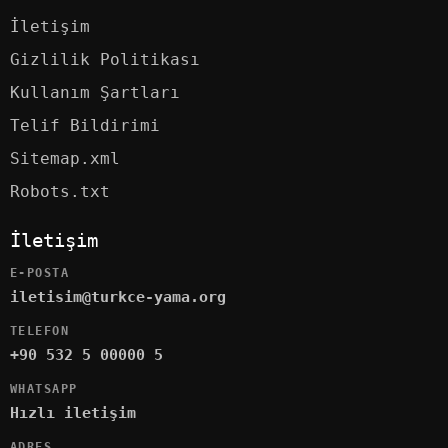
İletişim
Gizlilik Politikası
Kullanım Şartları
Telif Bildirimi
Sitemap.xml
Robots.txt
İletişim
E-POSTA
iletisim@turkce-yama.org
TELEFON
+90 532 5 00000 5
WHATSAPP
Hızlı iletişim
ADRES