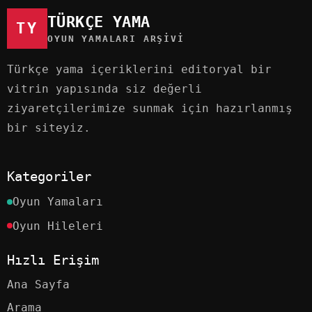
TÜRKÇE YAMA
TY
OYUN YAMALARI ARŞIVI
Türkçe yama içeriklerini editoryal bir
vitrin yapısında siz değerli
ziyaretçilerimize sunmak için hazırlanmış
bir siteyiz.
Kategoriler
Oyun Yamaları
Oyun Hileleri
Hızlı Erişim
Ana Sayfa
Arama