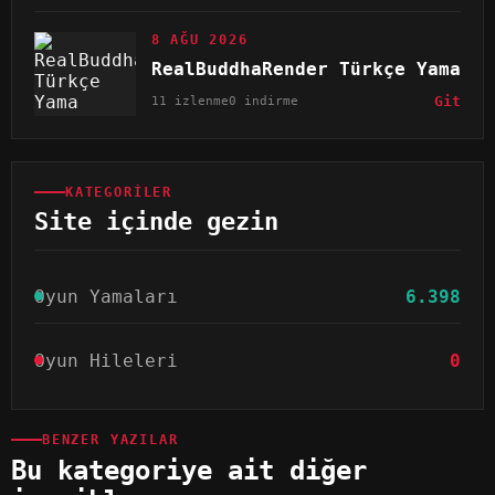
8 AĞU 2026
RealBuddhaRender Türkçe Yama
11 izlenme
0 indirme
Git
KATEGORILER
Site içinde gezin
Oyun Yamaları
6.398
Oyun Hileleri
0
BENZER YAZILAR
Bu kategoriye ait diğer