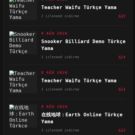
Teacher Waifu Türkçe Yama
2 izlenme
0 indirme
Git
9 AĞU 2026
Snooker Billiard Demo Türkçe
Yama
1 izlenme
0 indirme
Git
8 AĞU 2026
Teacher Waifu Türkçe Yama
2 izlenme
0 indirme
Git
8 AĞU 2026
在线地球：Earth Online Türkçe
Yama
3 izlenme
0 indirme
Git