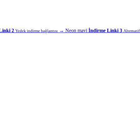
Linki 2
→
Neon mavi
İndirme Linki 3
Yedek indirme bağlantısı
Alternati