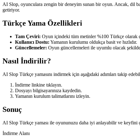
AI Slop, oyunculara zengin bir deneyim sunan bir oyun. Ancak, dil bar
getiriyor.
Türkçe Yama Özellikleri
Tam Çeviri:
Oyun içindeki tüm metinler %100 Türkçe olarak çe
Kullanıcı Dostu:
Yamanın kurulumu oldukça basit ve hızlıdır.
Güncellemeler:
Oyun güncellemeleri ile uyumlu olacak şekilde
Nasıl İndirilir?
AI Slop Türkçe yamasını indirmek için aşağıdaki adımları takip edebili
İndirme linkine tıklayın.
Dosyayı bilgisayarınıza kaydedin.
Yamanın kurulum talimatlarını izleyin.
Sonuç
AI Slop Türkçe yaması ile oyununuzu daha iyi anlayabilir ve keyfini çık
İndirme Alanı