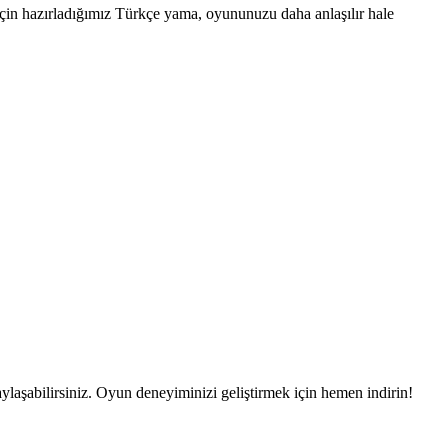
 için hazırladığımız Türkçe yama, oyununuzu daha anlaşılır hale
aylaşabilirsiniz. Oyun deneyiminizi geliştirmek için hemen indirin!