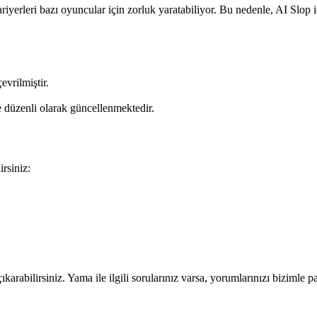
iyerleri bazı oyuncular için zorluk yaratabiliyor. Bu nedenle, AI Slop
vrilmiştir.
 düzenli olarak güncellenmektedir.
rsiniz:
arabilirsiniz. Yama ile ilgili sorularınız varsa, yorumlarınızı bizimle p