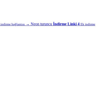
→
Neon turuncu
İndirme Linki 4
f indirme bağlantısı
Ek indirme