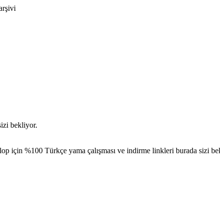
arşivi
zi bekliyor.
op için %100 Türkçe yama çalışması ve indirme linkleri burada sizi bek