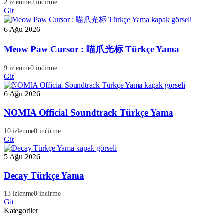
2 izlenme
0 indirme
Git
6 Ağu 2026
Meow Paw Cursor : 喵爪光标 Türkçe Yama
9 izlenme
0 indirme
Git
6 Ağu 2026
NOMIA Official Soundtrack Türkçe Yama
10 izlenme
0 indirme
Git
5 Ağu 2026
Decay Türkçe Yama
13 izlenme
0 indirme
Git
Kategoriler