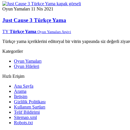
Oyun Yamaları
11 Nis 2021
Just Cause 3 Türkçe Yama
TY
Türkçe Yama
Oyun Yamaları Arşivi
Türkçe yama içeriklerini editoryal bir vitrin yapısında siz değerli ziyar
Kategoriler
Oyun Yamaları
Oyun Hileleri
Hızlı Erişim
Ana Sayfa
Arama
İletişim
Gizlilik Politikası
Kullanım Şartları
Telif Bildirimi
Sitemap.xml
Robots.txt