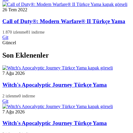
26 Tem 2022
Call of Duty®: Modern Warfare® II Türkçe Yama
1.870 izlenme
81 indirme
Git
Güncel
Son Eklenenler
7 Ağu 2026
Witch's Apocalyptic Journey Türkçe Yama
2 izlenme
0 indirme
Git
7 Ağu 2026
Witch's Apocalyptic Journey Türkçe Yama