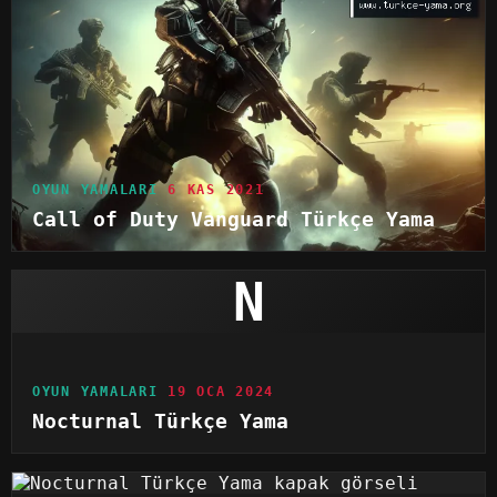
OYUN YAMALARI
6 KAS 2021
Call of Duty Vanguard Türkçe Yama
N
OYUN YAMALARI
19 OCA 2024
Nocturnal Türkçe Yama