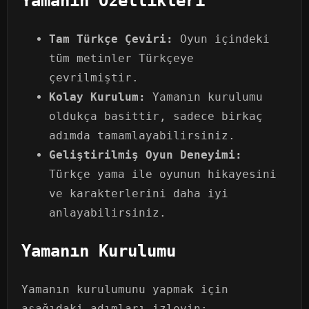
Yamanın Özellikleri
Tam Türkçe Çeviri:
Oyun içindeki
tüm metinler Türkçeye
çevrilmiştir.
Kolay Kurulum:
Yamanın kurulumu
oldukça basittir, sadece birkaç
adımda tamamlayabilirsiniz.
Geliştirilmiş Oyun Deneyimi:
Türkçe yama ile oyunun hikayesini
ve karakterlerini daha iyi
anlayabilirsiniz.
Yamanın Kurulumu
Yamanın kurulumunu yapmak için
aşağıdaki adımları izleyin: