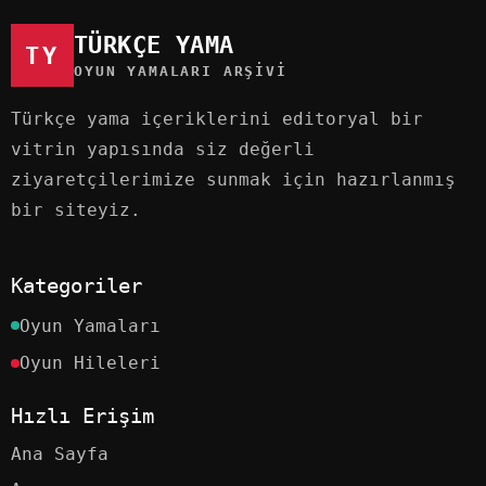
TÜRKÇE YAMA
TY
OYUN YAMALARI ARŞIVI
Türkçe yama içeriklerini editoryal bir
vitrin yapısında siz değerli
ziyaretçilerimize sunmak için hazırlanmış
bir siteyiz.
Kategoriler
Oyun Yamaları
Oyun Hileleri
Hızlı Erişim
Ana Sayfa