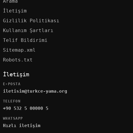
Arama
İletişim
Gizlilik Politikası
Kullanım Şartları
Telif Bildirimi
Sitemap.xml
Robots.txt
İletişim
E-POSTA
iletisim@turkce-yama.org
TELEFON
+90 532 5 00000 5
WHATSAPP
Hızlı iletişim