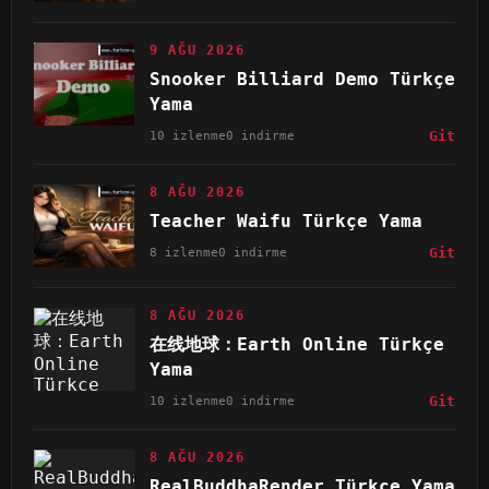
9 AĞU 2026
Snooker Billiard Demo Türkçe
Yama
10 izlenme
0 indirme
Git
8 AĞU 2026
Teacher Waifu Türkçe Yama
8 izlenme
0 indirme
Git
8 AĞU 2026
在线地球：Earth Online Türkçe
Yama
10 izlenme
0 indirme
Git
8 AĞU 2026
RealBuddhaRender Türkçe Yama