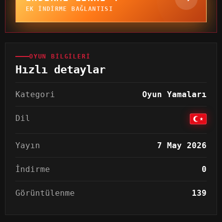
EK INDIRME BAĞLANTISI
OYUN BILGILERI
Hızlı detaylar
Kategori
Oyun Yamaları
Dil
Yayın
7 May 2026
İndirme
0
Görüntülenme
139