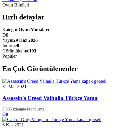
Oyun Bilgileri
Hızlı detaylar
Kategori
Oyun Yamaları
Dil
Yayın
29 Haz 2026
İndirme
0
Görüntülenme
103
Popüler
En Çok Görüntülenenler
31 Mar 2021
Assassin's Creed Valhalla Türkçe Yama
3.595 izlenme
44 indirme
Git
6 Kas 2021