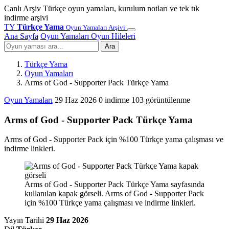
Canlı Arşiv
Türkçe oyun yamaları, kurulum notları ve tek tık
indirme arşivi
TY
Türkçe Yama
Oyun Yamaları Arşivi
Ana Sayfa
Oyun Yamaları
Oyun Hileleri
Ara
Türkçe Yama
Oyun Yamaları
Arms of God - Supporter Pack Türkçe Yama
Oyun Yamaları
29 Haz 2026
0 indirme
103 görüntülenme
Arms of God - Supporter Pack Türkçe Yama
Arms of God - Supporter Pack için %100 Türkçe yama çalışması ve
indirme linkleri.
Arms of God - Supporter Pack Türkçe Yama sayfasında
kullanılan kapak görseli. Arms of God - Supporter Pack
için %100 Türkçe yama çalışması ve indirme linkleri.
Yayın Tarihi
29 Haz 2026