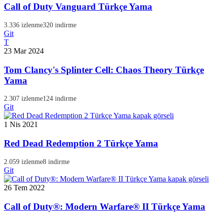
Call of Duty Vanguard Türkçe Yama
3.336 izlenme
320 indirme
Git
T
23 Mar 2024
Tom Clancy's Splinter Cell: Chaos Theory Türkçe
Yama
2.307 izlenme
124 indirme
Git
1 Nis 2021
Red Dead Redemption 2 Türkçe Yama
2.059 izlenme
8 indirme
Git
26 Tem 2022
Call of Duty®: Modern Warfare® II Türkçe Yama