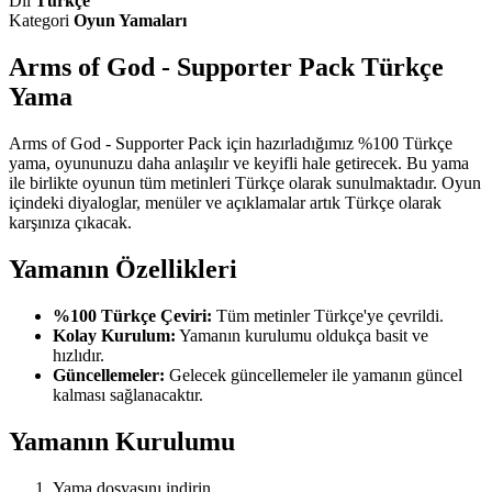
Dil
Türkçe
Kategori
Oyun Yamaları
Arms of God - Supporter Pack Türkçe
Yama
Arms of God - Supporter Pack için hazırladığımız %100 Türkçe
yama, oyununuzu daha anlaşılır ve keyifli hale getirecek. Bu yama
ile birlikte oyunun tüm metinleri Türkçe olarak sunulmaktadır. Oyun
içindeki diyaloglar, menüler ve açıklamalar artık Türkçe olarak
karşınıza çıkacak.
Yamanın Özellikleri
%100 Türkçe Çeviri:
Tüm metinler Türkçe'ye çevrildi.
Kolay Kurulum:
Yamanın kurulumu oldukça basit ve
hızlıdır.
Güncellemeler:
Gelecek güncellemeler ile yamanın güncel
kalması sağlanacaktır.
Yamanın Kurulumu
Yama dosyasını indirin.