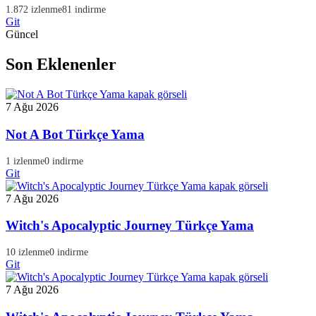
1.872 izlenme
81 indirme
Git
Güncel
Son Eklenenler
7 Ağu 2026
Not A Bot Türkçe Yama
1 izlenme
0 indirme
Git
7 Ağu 2026
Witch's Apocalyptic Journey Türkçe Yama
10 izlenme
0 indirme
Git
7 Ağu 2026