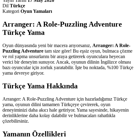
Yayın Tarihi
17 May 2026
Dil
Türkçe
Kategori
Oyun Yamaları
Arranger: A Role-Puzzling Adventure
Türkçe Yama
Oyun dünyasında yeni bir macera arıyorsanız,
Arranger: A Role-
Puzzling Adventure
tam size göre! Bu eşsiz oyun, bulmaca çözme
ve rol yapma unsurlarını bir araya getirerek oyunculara heyecan
verici bir deneyim sunuyor. Ancak, oyunun dilinin İngilizce olması
bazı oyuncular için zorluk yaratabilir. İşte bu noktada, %100 Türkçe
yama devreye giriyor.
Türkçe Yama Hakkında
Arranger: A Role-Puzzling Adventure için hazırladığımız Türkçe
yama, oyunun dilini tamamen Türkçeye çevirerek, oyun
deneyiminizi daha akıcı hale getiriyor. Yama sayesinde, hikayenin
derinliklerine daha kolay dalabilir ve bulmacaları rahatlıkla
çözebilirsiniz.
Yamanın Özellikleri