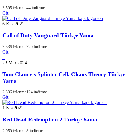
3.595 izlenme
44 indirme
Git
6 Kas 2021
Call of Duty Vanguard Türkçe Yama
3.336 izlenme
320 indirme
Git
T
23 Mar 2024
Tom Clancy's Splinter Cell: Chaos Theory Türkçe
Yama
2.306 izlenme
124 indirme
Git
1 Nis 2021
Red Dead Redemption 2 Türkçe Yama
2.059 izlenme
8 indirme