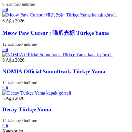
9 izlenme
0 indirme
Git
6 Ağu 2026
Meow Paw Cursor : 喵爪光标 Türkçe Yama
12 izlenme
0 indirme
Git
6 Ağu 2026
NOMIA Official Soundtrack Türkçe Yama
12 izlenme
0 indirme
Git
5 Ağu 2026
Decay Türkçe Yama
14 izlenme
0 indirme
Git
Kategoriler