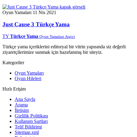
Oyun Yamaları
11 Nis 2021
Just Cause 3 Türkçe Yama
TY
Türkçe Yama
Oyun Yamaları Arşivi
Türkçe yama içeriklerini editoryal bir vitrin yapısında siz değerli
ziyaretçilerimize sunmak için hazırlanmış bir siteyiz.
Kategoriler
Oyun Yamaları
Oyun Hileleri
Hızlı Erişim
Ana Sayfa
Arama
İletişim
Gizlilik Politikası
Kullanım Şartları
Telif Bildirimi
Sitemap.xml