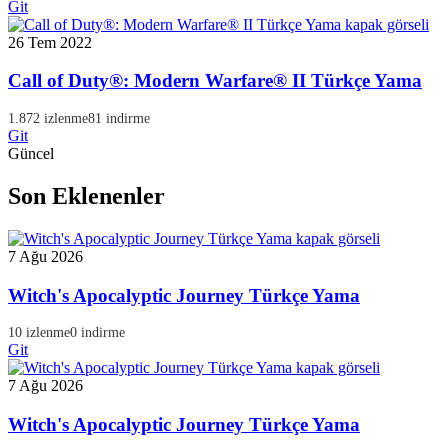
Git
26 Tem 2022
Call of Duty®: Modern Warfare® II Türkçe Yama
1.872 izlenme
81 indirme
Git
Güncel
Son Eklenenler
7 Ağu 2026
Witch's Apocalyptic Journey Türkçe Yama
10 izlenme
0 indirme
Git
7 Ağu 2026
Witch's Apocalyptic Journey Türkçe Yama