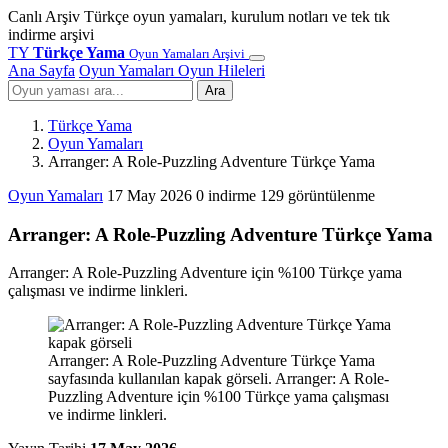
Canlı Arşiv
Türkçe oyun yamaları, kurulum notları ve tek tık
indirme arşivi
TY
Türkçe Yama
Oyun Yamaları Arşivi
Ana Sayfa
Oyun Yamaları
Oyun Hileleri
Ara
Türkçe Yama
Oyun Yamaları
Arranger: A Role-Puzzling Adventure Türkçe Yama
Oyun Yamaları
17 May 2026
0 indirme
129 görüntülenme
Arranger: A Role-Puzzling Adventure Türkçe Yama
Arranger: A Role-Puzzling Adventure için %100 Türkçe yama
çalışması ve indirme linkleri.
Arranger: A Role-Puzzling Adventure Türkçe Yama
sayfasında kullanılan kapak görseli. Arranger: A Role-
Puzzling Adventure için %100 Türkçe yama çalışması
ve indirme linkleri.