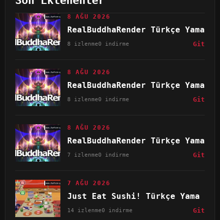
Son Eklenenler
8 AĞU 2026
RealBuddhaRender Türkçe Yama
8 izlenme
0 indirme
Git
8 AĞU 2026
RealBuddhaRender Türkçe Yama
8 izlenme
0 indirme
Git
8 AĞU 2026
RealBuddhaRender Türkçe Yama
7 izlenme
0 indirme
Git
7 AĞU 2026
Just Eat Sushi! Türkçe Yama
14 izlenme
0 indirme
Git