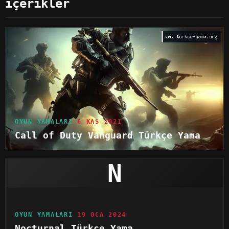
içerikler
OYUN YAMALARI
6 KAS 2021
Call of Duty Vanguard Türkçe Yama
N
OYUN YAMALARI
19 OCA 2024
Nocturnal Türkçe Yama