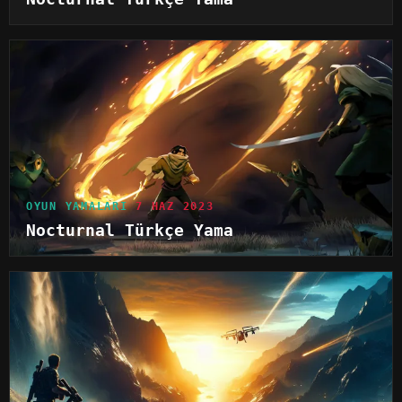
OYUN YAMALARI
7 HAZ 2023
Nocturnal Türkçe Yama