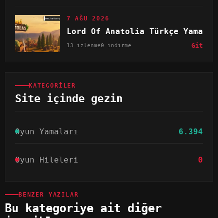
7 AĞU 2026
Lord Of Anatolia Türkçe Yama
13 izlenme
0 indirme
Git
KATEGORILER
Site içinde gezin
Oyun Yamaları
6.394
Oyun Hileleri
0
BENZER YAZILAR
Bu kategoriye ait diğer