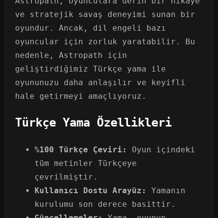
Astropath, oyunculara derin bir hikaye
ve stratejik savaş deneyimi sunan bir
oyundur. Ancak, dil engeli bazı
oyuncular için zorluk yaratabilir. Bu
nedenle, Astropath için
geliştirdiğimiz Türkçe yama ile
oyununuzu daha anlaşılır ve keyifli
hale getirmeyi amaçlıyoruz.
Türkçe Yama Özellikleri
%100 Türkçe Çeviri:
Oyun içindeki
tüm metinler Türkçeye
çevrilmiştir.
Kullanıcı Dostu Arayüz:
Yamanın
kurulumu son derece basittir.
Güncellemeler:
Yama, oyunun