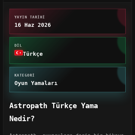
YAYIN TARIHI
16 Haz 2026
DIL
Türkçe
KATEGORI
Oyun Yamaları
Astropath Türkçe Yama
Nedir?