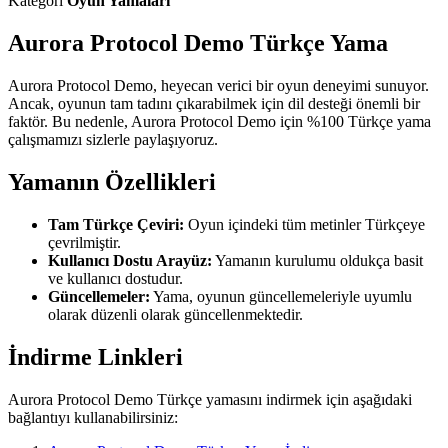
Kategori
Oyun Yamaları
Aurora Protocol Demo Türkçe Yama
Aurora Protocol Demo, heyecan verici bir oyun deneyimi sunuyor.
Ancak, oyunun tam tadını çıkarabilmek için dil desteği önemli bir
faktör. Bu nedenle, Aurora Protocol Demo için %100 Türkçe yama
çalışmamızı sizlerle paylaşıyoruz.
Yamanın Özellikleri
Tam Türkçe Çeviri:
Oyun içindeki tüm metinler Türkçeye
çevrilmiştir.
Kullanıcı Dostu Arayüz:
Yamanın kurulumu oldukça basit
ve kullanıcı dostudur.
Güncellemeler:
Yama, oyunun güncellemeleriyle uyumlu
olarak düzenli olarak güncellenmektedir.
İndirme Linkleri
Aurora Protocol Demo Türkçe yamasını indirmek için aşağıdaki
bağlantıyı kullanabilirsiniz: