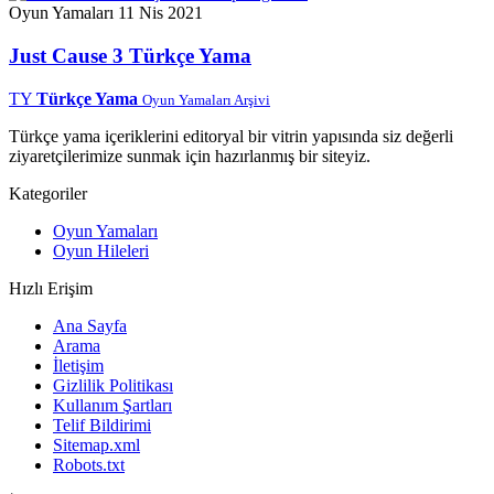
Oyun Yamaları
11 Nis 2021
Just Cause 3 Türkçe Yama
TY
Türkçe Yama
Oyun Yamaları Arşivi
Türkçe yama içeriklerini editoryal bir vitrin yapısında siz değerli
ziyaretçilerimize sunmak için hazırlanmış bir siteyiz.
Kategoriler
Oyun Yamaları
Oyun Hileleri
Hızlı Erişim
Ana Sayfa
Arama
İletişim
Gizlilik Politikası
Kullanım Şartları
Telif Bildirimi
Sitemap.xml
Robots.txt