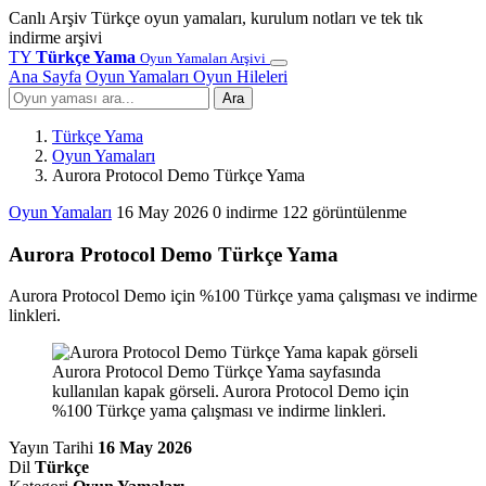
Canlı Arşiv
Türkçe oyun yamaları, kurulum notları ve tek tık
indirme arşivi
TY
Türkçe Yama
Oyun Yamaları Arşivi
Ana Sayfa
Oyun Yamaları
Oyun Hileleri
Ara
Türkçe Yama
Oyun Yamaları
Aurora Protocol Demo Türkçe Yama
Oyun Yamaları
16 May 2026
0 indirme
122 görüntülenme
Aurora Protocol Demo Türkçe Yama
Aurora Protocol Demo için %100 Türkçe yama çalışması ve indirme
linkleri.
Aurora Protocol Demo Türkçe Yama sayfasında
kullanılan kapak görseli. Aurora Protocol Demo için
%100 Türkçe yama çalışması ve indirme linkleri.
Yayın Tarihi
16 May 2026
Dil
Türkçe