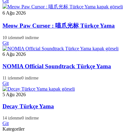
Git
6 Ağu 2026
Meow Paw Cursor : 喵爪光标 Türkçe Yama
10 izlenme
0 indirme
Git
6 Ağu 2026
NOMIA Official Soundtrack Türkçe Yama
11 izlenme
0 indirme
Git
5 Ağu 2026
Decay Türkçe Yama
14 izlenme
0 indirme
Git
Kategoriler