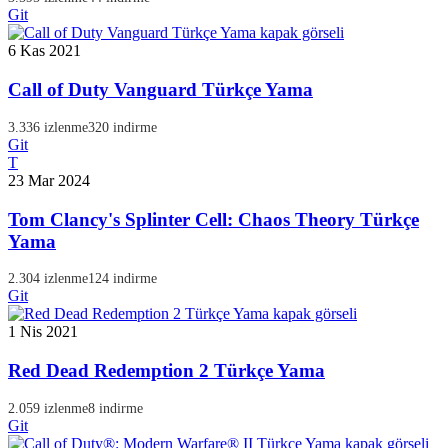
Git
6 Kas 2021
Call of Duty Vanguard Türkçe Yama
3.336 izlenme
320 indirme
Git
T
23 Mar 2024
Tom Clancy's Splinter Cell: Chaos Theory Türkçe
Yama
2.304 izlenme
124 indirme
Git
1 Nis 2021
Red Dead Redemption 2 Türkçe Yama
2.059 izlenme
8 indirme
Git