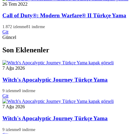
26 Tem 2022
Call of Duty®: Modern Warfare® II Türkçe Yama
1.872 izlenme
81 indirme
Git
Güncel
Son Eklenenler
7 Ağu 2026
Witch's Apocalyptic Journey Türkçe Yama
9 izlenme
0 indirme
Git
7 Ağu 2026
Witch's Apocalyptic Journey Türkçe Yama
9 izlenme
0 indirme