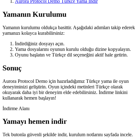
Aurora Protocol Demo Türkçe Yama İndir
Yamanın Kurulumu
Yamanın kurulumu oldukça basittir. Aşağıdaki adımları takip ederek
yamanızı kolayca kurabilirsiniz:
İndirdiğiniz dosyayı açın.
Yama dosyalarını oyunun kurulu olduğu dizine kopyalayın.
Oyunu başlatın ve Türkçe dil seçeneğini aktif hale getirin.
Sonuç
Aurora Protocol Demo için hazırladığımız Türkçe yama ile oyun
deneyiminizi geliştirin. Oyun içindeki metinleri Türkçe olarak
okuyarak daha iyi bir deneyim elde edebilirsiniz. İndirme linkini
kullanarak hemen başlayın!
İndirme Alanı
Yamayı hemen indir
Tek butonla güvenli şekilde indir, kurulum notlarını sayfada incele.