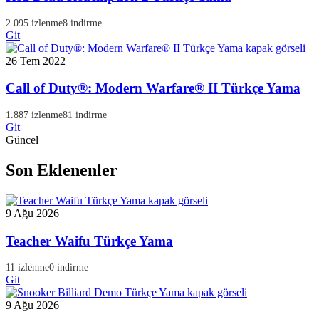
2.095 izlenme
8 indirme
Git
26 Tem 2022
Call of Duty®: Modern Warfare® II Türkçe Yama
1.887 izlenme
81 indirme
Git
Güncel
Son Eklenenler
9 Ağu 2026
Teacher Waifu Türkçe Yama
11 izlenme
0 indirme
Git
9 Ağu 2026