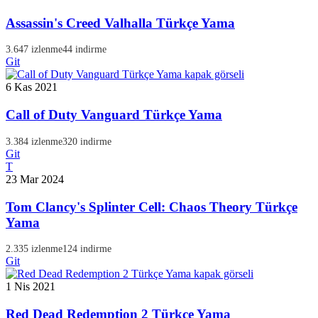
Assassin's Creed Valhalla Türkçe Yama
3.647 izlenme
44 indirme
Git
6 Kas 2021
Call of Duty Vanguard Türkçe Yama
3.384 izlenme
320 indirme
Git
T
23 Mar 2024
Tom Clancy's Splinter Cell: Chaos Theory Türkçe
Yama
2.335 izlenme
124 indirme
Git
1 Nis 2021
Red Dead Redemption 2 Türkçe Yama