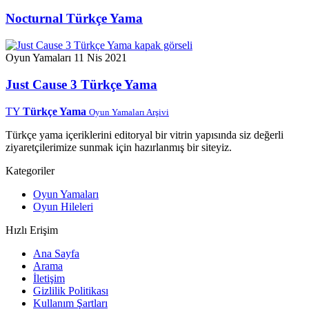
Nocturnal Türkçe Yama
Oyun Yamaları
11 Nis 2021
Just Cause 3 Türkçe Yama
TY
Türkçe Yama
Oyun Yamaları Arşivi
Türkçe yama içeriklerini editoryal bir vitrin yapısında siz değerli
ziyaretçilerimize sunmak için hazırlanmış bir siteyiz.
Kategoriler
Oyun Yamaları
Oyun Hileleri
Hızlı Erişim
Ana Sayfa
Arama
İletişim
Gizlilik Politikası
Kullanım Şartları