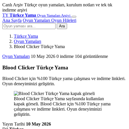
Canlı Arşiv
Türkçe oyun yamaları, kurulum notları ve tek tık
indirme arşivi
TY
Türkçe Yama
Oyun Yamaları Arşivi
Ana Sayfa
Oyun Yamaları
Oyun Hileleri
Ara
Türkçe Yama
Oyun Yamaları
Blood Clicker Türkçe Yama
Oyun Yamaları
10 May 2026
0 indirme
104 görüntülenme
Blood Clicker Türkçe Yama
Blood Clicker için %100 Türkçe yama çalışması ve indirme linkleri.
Oyun deneyiminizi geliştirin.
Blood Clicker Türkçe Yama sayfasında kullanılan
kapak görseli. Blood Clicker için %100 Türkçe yama
çalışması ve indirme linkleri. Oyun deneyiminizi
geliştirin.
Yayın Tarihi
10 May 2026