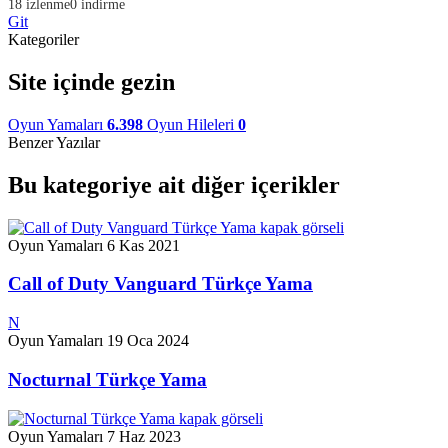
18 izlenme
0 indirme
Git
Kategoriler
Site içinde gezin
Oyun Yamaları
6.398
Oyun Hileleri
0
Benzer Yazılar
Bu kategoriye ait diğer içerikler
Oyun Yamaları
6 Kas 2021
Call of Duty Vanguard Türkçe Yama
N
Oyun Yamaları
19 Oca 2024
Nocturnal Türkçe Yama
Oyun Yamaları
7 Haz 2023