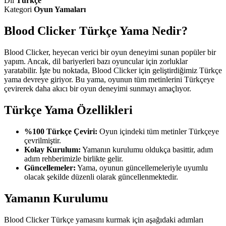
Dil
Türkçe
Kategori
Oyun Yamaları
Blood Clicker Türkçe Yama Nedir?
Blood Clicker, heyecan verici bir oyun deneyimi sunan popüler bir
yapım. Ancak, dil bariyerleri bazı oyuncular için zorluklar
yaratabilir. İşte bu noktada, Blood Clicker için geliştirdiğimiz Türkçe
yama devreye giriyor. Bu yama, oyunun tüm metinlerini Türkçeye
çevirerek daha akıcı bir oyun deneyimi sunmayı amaçlıyor.
Türkçe Yama Özellikleri
%100 Türkçe Çeviri:
Oyun içindeki tüm metinler Türkçeye
çevrilmiştir.
Kolay Kurulum:
Yamanın kurulumu oldukça basittir, adım
adım rehberimizle birlikte gelir.
Güncellemeler:
Yama, oyunun güncellemeleriyle uyumlu
olacak şekilde düzenli olarak güncellenmektedir.
Yamanın Kurulumu
Blood Clicker Türkçe yamasını kurmak için aşağıdaki adımları