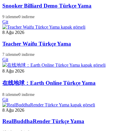
Snooker Billiard Demo Türkçe Yama
9 izlenme
0 indirme
Git
8 Ağu 2026
Teacher Waifu Türkçe Yama
7 izlenme
0 indirme
Git
8 Ağu 2026
在线地球：Earth Online Türkçe Yama
8 izlenme
0 indirme
Git
8 Ağu 2026
RealBuddhaRender Türkçe Yama