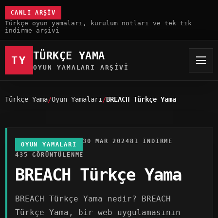
CANLI ARŞIV
Türkçe oyun yamaları, kurulum notları ve tek tık
indirme arşivi
TÜRKÇE YAMA
TY
OYUN YAMALARI ARŞIVI
Türkçe Yama
Oyun Yamaları
BREACH Türkçe Yama
30 MAR 2024
81 INDIRME
OYUN YAMALARI
435 GÖRÜNTÜLENME
BREACH Türkçe Yama
BREACH Türkçe Yama nedir? BREACH
Türkçe Yama, bir web uygulamasının