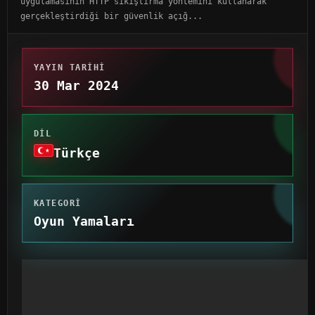
uygulamasının HTTP sıkıştırma yöntemini kullanarak
gerçekleştirdiği bir güvenlik açığ...
YAYIN TARIHI
30 Mar 2024
DIL
Türkçe
KATEGORI
Oyun Yamaları