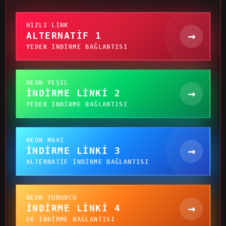
HIZLI LINK
→
ALTERNATIF 1
YEDEK INDIRME BAĞLANTISI
NEON YEŞIL
→
İNDIRME LINKI 2
YEDEK INDIRME BAĞLANTISI
NEON MAVI
→
İNDIRME LINKI 3
ALTERNATIF INDIRME BAĞLANTISI
NEON TURUNCU
→
İNDIRME LINKI 4
EK INDIRME BAĞLANTISI