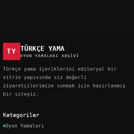
TÜRKÇE YAMA
TY
OYUN YAMALARI ARŞIVI
Türkçe yama içeriklerini editoryal bir
vitrin yapısında siz değerli
ziyaretçilerimize sunmak için hazırlanmış
bir siteyiz.
Kategoriler
Oyun Yamaları