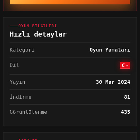
OYUN BILGILERI
Hızlı detaylar
Kategori
Oyun Yamaları
Dil
Yayın
30 Mar 2024
İndirme
81
Görüntülenme
435