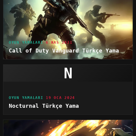
OYUN YAMALARI
6 KAS 2021
Call of Duty Vanguard Türkçe Yama
N
OYUN YAMALARI
19 OCA 2024
Nocturnal Türkçe Yama