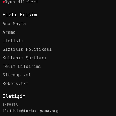
Oyun Hileleri
Hızlı Erişim
Ana Sayfa
Arama
İletişim
Gizlilik Politikası
Kullanım Şartları
Telif Bildirimi
Sitemap.xml
Robots.txt
İletişim
E-POSTA
iletisim@turkce-yama.org