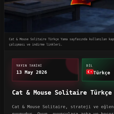
Cat & Mouse Solitaire Türkçe Yama sayfasında kullanılan kap
çalışması ve indirme linkleri.
YAYIN TARIHI
DIL
13 May 2026
Türkçe
Cat & Mouse Solitaire Türkçe
Cat & Mouse Solitaire, strateji ve eğlen
oyunudur. Oyun, oyunculara zeka ve becer