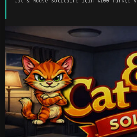
Cat & Mouse Solitaire için %100 Türkçe y