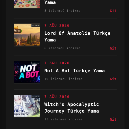
Yama
8 izlenme
0 indirme
Git
7 AĞU 2026
Lord Of Anatolia Türkçe
Yama
6 izlenme
0 indirme
Git
7 AĞU 2026
Not A Bot Türkçe Yama
10 izlenme
0 indirme
Git
7 AĞU 2026
Witch's Apocalyptic
Journey Türkçe Yama
13 izlenme
0 indirme
Git