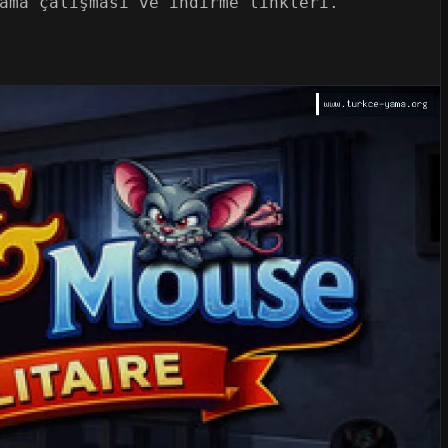
ama çalışması ve indirme linkleri.