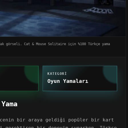
ak görseli. Cat & Mouse Solitaire için %100 Türkçe yama
KATEGORI
Oyun Yamaları
 Yama
cenin bir araya geldiği popüler bir kart
i gerektiren bir deneyim sunarken, Türkçe