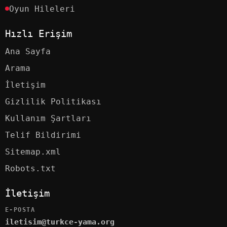
Oyun Hileleri
Hızlı Erişim
Ana Sayfa
Arama
İletişim
Gizlilik Politikası
Kullanım Şartları
Telif Bildirimi
Sitemap.xml
Robots.txt
İletişim
E-POSTA
iletisim@turkce-yama.org