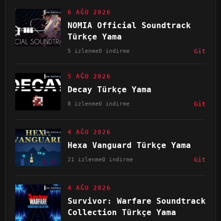
6 AĞU 2026
NOMIA Official Soundtrack
Türkçe Yama
5 izlenme
0 indirme
Git
5 AĞU 2026
Decay Türkçe Yama
8 izlenme
0 indirme
Git
4 AĞU 2026
Hexa Vanguard Türkçe Yama
21 izlenme
0 indirme
Git
4 AĞU 2026
Survivor: Warfare Soundtrack
Collection Türkçe Yama