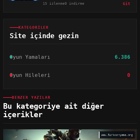
15 izlenme
0 indirme
Git
KATEGORILER
Site içinde gezin
Oyun Yamaları
6.386
Oyun Hileleri
0
BENZER YAZILAR
Bu kategoriye ait diğer
içerikler