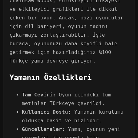
Chainsaw Woods, sürükleyici hikayesi
ve etkileyici grafikleri ile dikkat
çeken bir oyun. Ancak, bazı oyuncular
için dil bariyeri, oyunun tadını
çıkarmayı zorlaştırabilir. İşte
burada, oyununuzu daha keyifli hale
getirmek için hazırladığımız %100
Türkçe yama devreye giriyor.
Yamanın Özellikleri
Tam Çeviri:
Oyun içindeki tüm
metinler Türkçeye çevrildi.
Kullanıcı Dostu:
Yamanın kurulumu
oldukça basit ve hızlıdır.
Güncellemeler:
Yama, oyunun yeni
sürümleri ile uyumlu hale