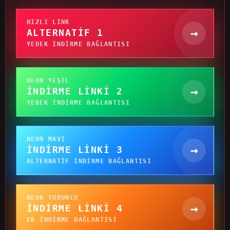
HIZLI LINK
→
ALTERNATIF 1
YEDEK INDIRME BAĞLANTISI
NEON YEŞIL
→
İNDIRME LINKI 2
YEDEK INDIRME BAĞLANTISI
NEON MAVI
→
İNDIRME LINKI 3
ALTERNATIF INDIRME BAĞLANTISI
NEON TURUNCU
→
İNDIRME LINKI 4
EK INDIRME BAĞLANTISI