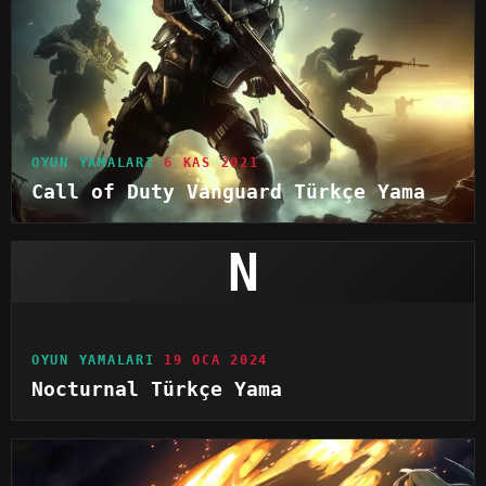
OYUN YAMALARI
6 KAS 2021
Call of Duty Vanguard Türkçe Yama
N
OYUN YAMALARI
19 OCA 2024
Nocturnal Türkçe Yama