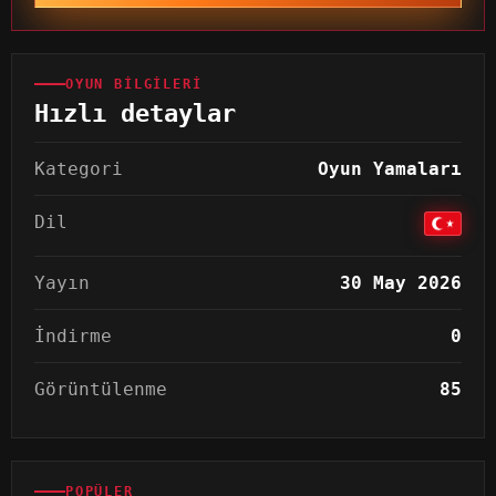
OYUN BILGILERI
Hızlı detaylar
Kategori
Oyun Yamaları
Dil
Yayın
30 May 2026
İndirme
0
Görüntülenme
85
POPÜLER