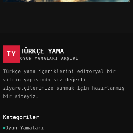
TÜRKÇE YAMA
TY
OYUN YAMALARI ARŞIVI
Türkçe yama içeriklerini editoryal bir
vitrin yapısında siz değerli
ziyaretçilerimize sunmak için hazırlanmış
bir siteyiz.
Kategoriler
Oyun Yamaları