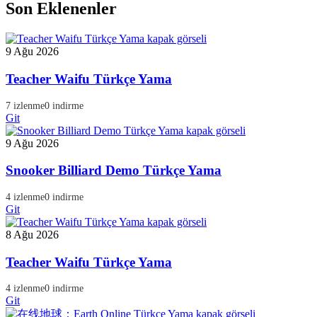
Son Eklenenler
9 Ağu 2026
Teacher Waifu Türkçe Yama
7 izlenme
0 indirme
Git
9 Ağu 2026
Snooker Billiard Demo Türkçe Yama
4 izlenme
0 indirme
Git
8 Ağu 2026
Teacher Waifu Türkçe Yama
4 izlenme
0 indirme
Git