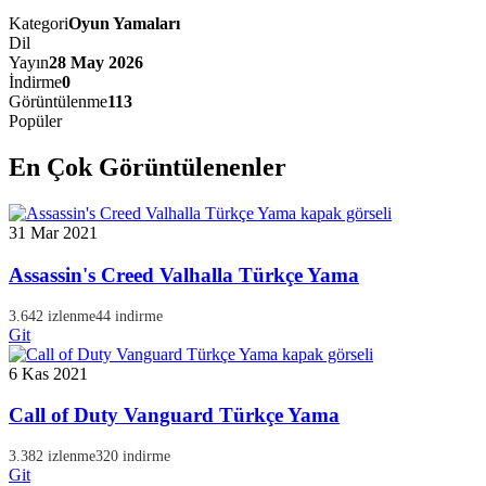
Kategori
Oyun Yamaları
Dil
Yayın
28 May 2026
İndirme
0
Görüntülenme
113
Popüler
En Çok Görüntülenenler
31 Mar 2021
Assassin's Creed Valhalla Türkçe Yama
3.642 izlenme
44 indirme
Git
6 Kas 2021
Call of Duty Vanguard Türkçe Yama
3.382 izlenme
320 indirme
Git