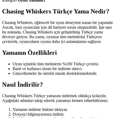
Kategori
Oyun Yamaları
Chasing Whiskers Türkçe Yama Nedir?
Chasing Whiskers, eğlenceli bir oyun deneyimi sunan bir yapımdır.
Ancak, bazı oyuncular için dil bariyeri sorun oluşturabilir. İşte tam
bu noktada, Chasing Whiskers için geliştirilmiş Türkçe yama
devreye giriyor. Bu yama, oyunun tüm metinlerini Türkçeye
çevirerek, oyuncuların oyunu daha iyi anlamalarını sağlıyor.
Yamanın Özellikleri
Oyun içindeki tüm metinlerin %100 Türkçe çevirisi.
Basit ve kullanıcı dostu bir indirme süreci.
Güncellemeler ile sürekli olarak desteklenmektedir.
Nasıl İndirilir?
Chasing Whiskers Türkçe yamasını indirmek oldukça kolaydır.
Aşağıdaki adımları takip ederek yamanızı hemen edinebilirsiniz:
Yamanın indirme linkine tıklayın.
Dosyayı bilgisayarınıza indirin.