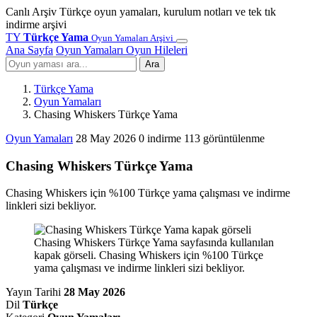
Canlı Arşiv
Türkçe oyun yamaları, kurulum notları ve tek tık
indirme arşivi
TY
Türkçe Yama
Oyun Yamaları Arşivi
Ana Sayfa
Oyun Yamaları
Oyun Hileleri
Ara
Türkçe Yama
Oyun Yamaları
Chasing Whiskers Türkçe Yama
Oyun Yamaları
28 May 2026
0 indirme
113 görüntülenme
Chasing Whiskers Türkçe Yama
Chasing Whiskers için %100 Türkçe yama çalışması ve indirme
linkleri sizi bekliyor.
Chasing Whiskers Türkçe Yama sayfasında kullanılan
kapak görseli. Chasing Whiskers için %100 Türkçe
yama çalışması ve indirme linkleri sizi bekliyor.
Yayın Tarihi
28 May 2026
Dil
Türkçe