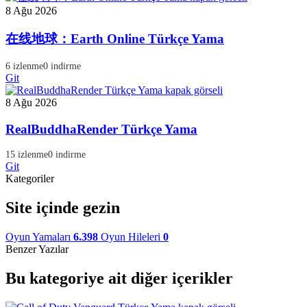
8 Ağu 2026
在线地球：Earth Online Türkçe Yama
6 izlenme
0 indirme
Git
8 Ağu 2026
RealBuddhaRender Türkçe Yama
15 izlenme
0 indirme
Git
Kategoriler
Site içinde gezin
Oyun Yamaları
6.398
Oyun Hileleri
0
Benzer Yazılar
Bu kategoriye ait diğer içerikler