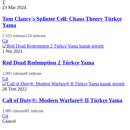
T
23 Mar 2024
Tom Clancy's Splinter Cell: Chaos Theory Türkçe
Yama
2.333 izlenme
124 indirme
Git
1 Nis 2021
Red Dead Redemption 2 Türkçe Yama
2.093 izlenme
8 indirme
Git
26 Tem 2022
Call of Duty®: Modern Warfare® II Türkçe Yama
1.885 izlenme
81 indirme
Git
Güncel