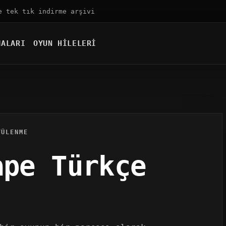
e tek tık indirme arşivi
MALARI
OYUN HILELERI
TÜLENME
ape Türkçe