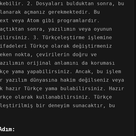
kebilir. 2. Dosyaları bulduktan sonra, bu
lanarak açmanız gerekmektedir. Bu
ext veya Atom gibi programlardır.
açtıktan sonra, yazılımın veya oyunun
ilirsiniz. 3. Türkçeleştirme işlemine
ifadeleri Türkçe olarak değiştirmeniz
eken nokta, çevirilerin doğru ve
azılımın orijinal anlamını da koruması
kçe yama yapabilirsiniz. Ancak, bu işlem
r yazılım dünyasına hakim değilseniz veya
k hazır Türkçe yama bulabilirsiniz. Hazır
rkçe olarak kullanabilirsiniz. Türkçe
leştirilmiş bir deneyim sunacaktır, bu
Adım: