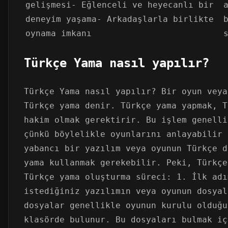
gelişmesi- Eğlenceli ve heyecanlı bir
deneyim yaşama- Arkadaşlarla birlikte
oynama imkanı
Türkçe Yama nasıl yapılır?
Türkçe Yama nasıl yapılır? Bir oyun veya
Türkçe yama denir. Türkçe yama yapmak, T
hakim olmak gerektirir. Bu işlem genelli
çünkü böylelikle oyunlarını anlayabilir 
yabancı bir yazılım veya oyunun Türkçe d
yama kullanmak gerekebilir. Peki, Türkçe
Türkçe yama oluşturma süreci: 1. İlk adı
istediğiniz yazılımın veya oyunun dosyal
dosyalar genellikle oyunun kurulu olduğu
klasörde bulunur. Bu dosyaları bulmak iç