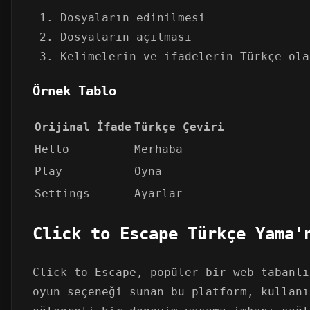
Dosyaların edinilmesi
Dosyaların açılması
Kelimelerin ve ifadelerin Türkçe ola
Örnek Tablo
Orijinal İfade
Türkçe Çeviri
Hello
Merhaba
Play
Oyna
Settings
Ayarlar
Click to Escape Türkçe Yama'
Click to Escape, popüler bir web tabanlı
oyun seçeneği sunan bu platform, kullanı