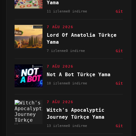
Yama
11 izlenme
0 indirme
Git
7 AĞU 2026
Lord Of Anatolia Türkçe
Yama
7 izlenme
0 indirme
Git
7 AĞU 2026
Not A Bot Türkçe Yama
10 izlenme
0 indirme
Git
7 AĞU 2026
Witch's Apocalyptic
Journey Türkçe Yama
13 izlenme
0 indirme
Git