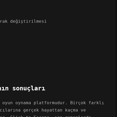
rak değiştirilmesi
nın sonuçları
 oyun oynama platformudur. Birçok farklı
cılarına gerçek hayattan kaçma ve