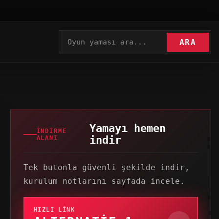
ARA
Yamayı hemen
İNDIRME
indir
ALANI
Tek butonla güvenli şekilde indir,
kurulum notlarını sayfada incele.
HIZLI LINK