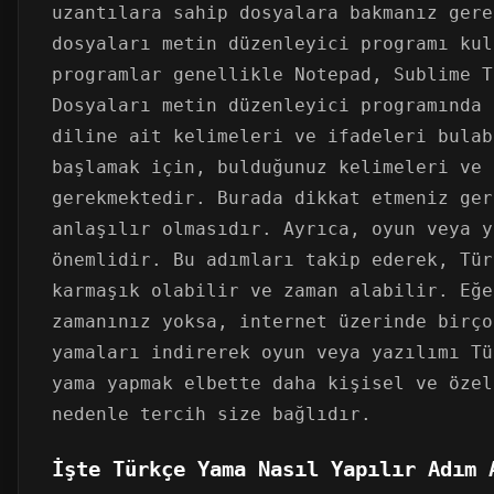
uzantılara sahip dosyalara bakmanız gere
dosyaları metin düzenleyici programı kul
programlar genellikle Notepad, Sublime T
Dosyaları metin düzenleyici programında 
diline ait kelimeleri ve ifadeleri bulab
başlamak için, bulduğunuz kelimeleri ve 
gerekmektedir. Burada dikkat etmeniz ger
anlaşılır olmasıdır. Ayrıca, oyun veya y
önemlidir. Bu adımları takip ederek, Tür
karmaşık olabilir ve zaman alabilir. Eğe
zamanınız yoksa, internet üzerinde birço
yamaları indirerek oyun veya yazılımı Tü
yama yapmak elbette daha kişisel ve özel
nedenle tercih size bağlıdır.
İşte Türkçe Yama Nasıl Yapılır Adım 