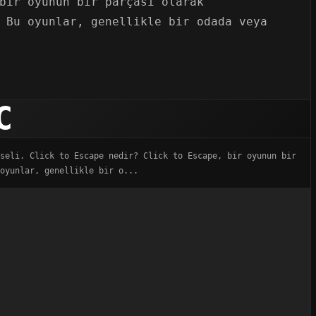
bir oyunun bir parçası olarak
 Bu oyunlar, genellikle bir odada veya
C
seli. Click to Escape nedir? Click to Escape, bir oyunun bir
 oyunlar, genellikle bir o...