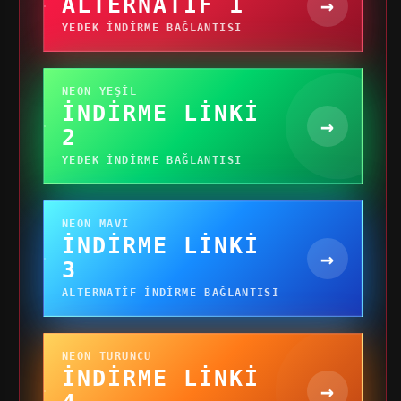
ALTERNATIF 1
→
YEDEK INDIRME BAĞLANTISI
NEON YEŞIL
İNDIRME LINKI
→
2
YEDEK INDIRME BAĞLANTISI
NEON MAVI
İNDIRME LINKI
→
3
ALTERNATIF INDIRME BAĞLANTISI
NEON TURUNCU
İNDIRME LINKI
→