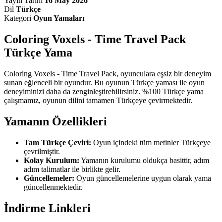
Yayın Tarihi
16 May 2026
Dil
Türkçe
Kategori
Oyun Yamaları
Coloring Voxels - Time Travel Pack
Türkçe Yama
Coloring Voxels - Time Travel Pack, oyunculara eşsiz bir deneyim
sunan eğlenceli bir oyundur. Bu oyunun Türkçe yaması ile oyun
deneyiminizi daha da zenginleştirebilirsiniz. %100 Türkçe yama
çalışmamız, oyunun dilini tamamen Türkçeye çevirmektedir.
Yamanın Özellikleri
Tam Türkçe Çeviri:
Oyun içindeki tüm metinler Türkçeye
çevrilmiştir.
Kolay Kurulum:
Yamanın kurulumu oldukça basittir, adım
adım talimatlar ile birlikte gelir.
Güncellemeler:
Oyun güncellemelerine uygun olarak yama
güncellenmektedir.
İndirme Linkleri