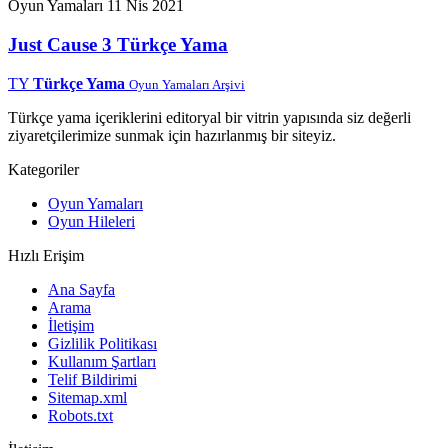
Oyun Yamaları
11 Nis 2021
Just Cause 3 Türkçe Yama
TY
Türkçe Yama
Oyun Yamaları Arşivi
Türkçe yama içeriklerini editoryal bir vitrin yapısında siz değerli
ziyaretçilerimize sunmak için hazırlanmış bir siteyiz.
Kategoriler
Oyun Yamaları
Oyun Hileleri
Hızlı Erişim
Ana Sayfa
Arama
İletişim
Gizlilik Politikası
Kullanım Şartları
Telif Bildirimi
Sitemap.xml
Robots.txt