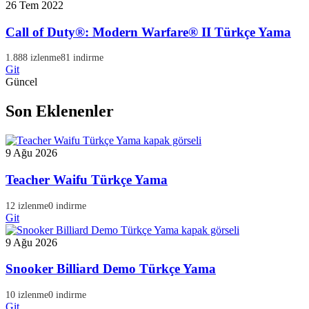
26 Tem 2022
Call of Duty®: Modern Warfare® II Türkçe Yama
1.888 izlenme
81 indirme
Git
Güncel
Son Eklenenler
9 Ağu 2026
Teacher Waifu Türkçe Yama
12 izlenme
0 indirme
Git
9 Ağu 2026
Snooker Billiard Demo Türkçe Yama
10 izlenme
0 indirme
Git