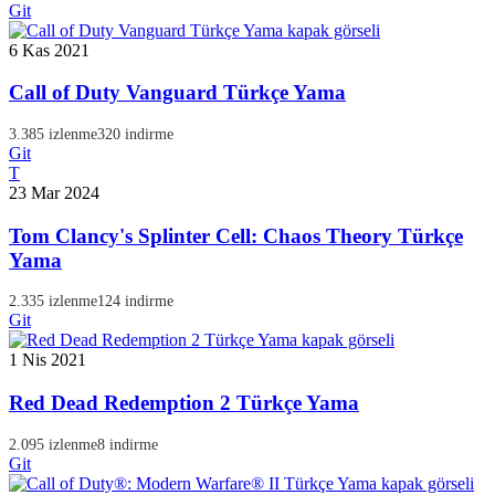
Git
6 Kas 2021
Call of Duty Vanguard Türkçe Yama
3.385 izlenme
320 indirme
Git
T
23 Mar 2024
Tom Clancy's Splinter Cell: Chaos Theory Türkçe
Yama
2.335 izlenme
124 indirme
Git
1 Nis 2021
Red Dead Redemption 2 Türkçe Yama
2.095 izlenme
8 indirme
Git