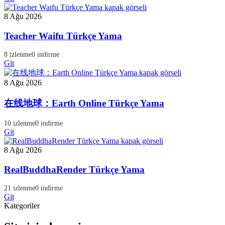
8 Ağu 2026
Teacher Waifu Türkçe Yama
8 izlenme
0 indirme
Git
8 Ağu 2026
在线地球：Earth Online Türkçe Yama
10 izlenme
0 indirme
Git
8 Ağu 2026
RealBuddhaRender Türkçe Yama
21 izlenme
0 indirme
Git
Kategoriler