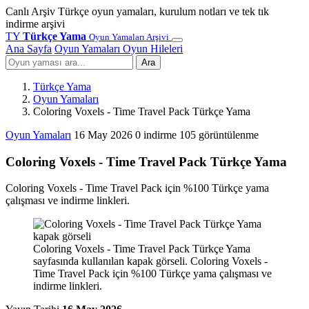
Canlı Arşiv
Türkçe oyun yamaları, kurulum notları ve tek tık
indirme arşivi
TY
Türkçe Yama
Oyun Yamaları Arşivi
Ana Sayfa
Oyun Yamaları
Oyun Hileleri
Ara
Türkçe Yama
Oyun Yamaları
Coloring Voxels - Time Travel Pack Türkçe Yama
Oyun Yamaları
16 May 2026
0 indirme
105 görüntülenme
Coloring Voxels - Time Travel Pack Türkçe Yama
Coloring Voxels - Time Travel Pack için %100 Türkçe yama
çalışması ve indirme linkleri.
Coloring Voxels - Time Travel Pack Türkçe Yama
sayfasında kullanılan kapak görseli. Coloring Voxels -
Time Travel Pack için %100 Türkçe yama çalışması ve
indirme linkleri.