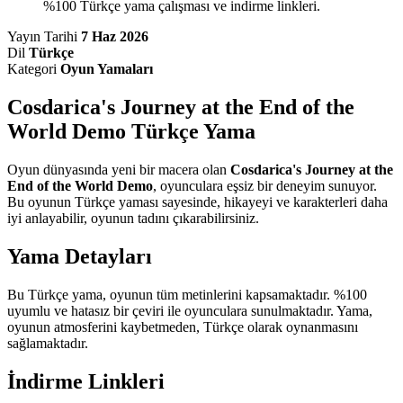
%100 Türkçe yama çalışması ve indirme linkleri.
Yayın Tarihi
7 Haz 2026
Dil
Türkçe
Kategori
Oyun Yamaları
Cosdarica's Journey at the End of the
World Demo Türkçe Yama
Oyun dünyasında yeni bir macera olan
Cosdarica's Journey at the
End of the World Demo
, oyunculara eşsiz bir deneyim sunuyor.
Bu oyunun Türkçe yaması sayesinde, hikayeyi ve karakterleri daha
iyi anlayabilir, oyunun tadını çıkarabilirsiniz.
Yama Detayları
Bu Türkçe yama, oyunun tüm metinlerini kapsamaktadır. %100
uyumlu ve hatasız bir çeviri ile oyunculara sunulmaktadır. Yama,
oyunun atmosferini kaybetmeden, Türkçe olarak oynanmasını
sağlamaktadır.
İndirme Linkleri