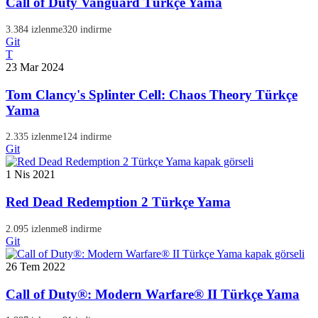
Call of Duty Vanguard Türkçe Yama
3.384 izlenme
320 indirme
Git
T
23 Mar 2024
Tom Clancy's Splinter Cell: Chaos Theory Türkçe
Yama
2.335 izlenme
124 indirme
Git
1 Nis 2021
Red Dead Redemption 2 Türkçe Yama
2.095 izlenme
8 indirme
Git
26 Tem 2022
Call of Duty®: Modern Warfare® II Türkçe Yama