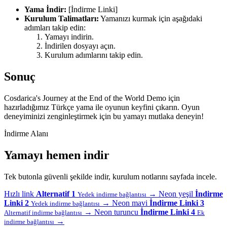
Yama İndir:
[İndirme Linki]
Kurulum Talimatları:
Yamanızı kurmak için aşağıdaki
adımları takip edin:
Yamayı indirin.
İndirilen dosyayı açın.
Kurulum adımlarını takip edin.
Sonuç
Cosdarica's Journey at the End of the World Demo için
hazırladığımız Türkçe yama ile oyunun keyfini çıkarın. Oyun
deneyiminizi zenginleştirmek için bu yamayı mutlaka deneyin!
İndirme Alanı
Yamayı hemen indir
Tek butonla güvenli şekilde indir, kurulum notlarını sayfada incele.
Hızlı link
Alternatif 1
→
Neon yeşil
İndirme
Yedek indirme bağlantısı
Linki 2
→
Neon mavi
İndirme Linki 3
Yedek indirme bağlantısı
→
Neon turuncu
İndirme Linki 4
Alternatif indirme bağlantısı
Ek
→
indirme bağlantısı