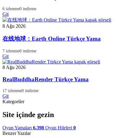
6 izlenme
0 indirme
Git
8 Ağu 2026
在线地球：Earth Online Türkçe Yama
7 izlenme
0 indirme
Git
8 Ağu 2026
RealBuddhaRender Türkçe Yama
17 izlenme
0 indirme
Git
Kategoriler
Site içinde gezin
Oyun Yamaları
6.398
Oyun Hileleri
0
Benzer Yazılar