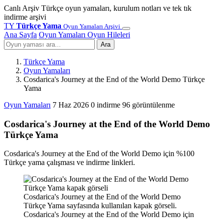
Canlı Arşiv
Türkçe oyun yamaları, kurulum notları ve tek tık
indirme arşivi
TY
Türkçe Yama
Oyun Yamaları Arşivi
Ana Sayfa
Oyun Yamaları
Oyun Hileleri
Ara
Türkçe Yama
Oyun Yamaları
Cosdarica's Journey at the End of the World Demo Türkçe
Yama
Oyun Yamaları
7 Haz 2026
0 indirme
96 görüntülenme
Cosdarica's Journey at the End of the World Demo
Türkçe Yama
Cosdarica's Journey at the End of the World Demo için %100
Türkçe yama çalışması ve indirme linkleri.
Cosdarica's Journey at the End of the World Demo
Türkçe Yama sayfasında kullanılan kapak görseli.
Cosdarica's Journey at the End of the World Demo için