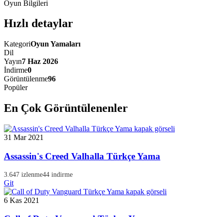
Oyun Bilgileri
Hızlı detaylar
Kategori
Oyun Yamaları
Dil
Yayın
7 Haz 2026
İndirme
0
Görüntülenme
96
Popüler
En Çok Görüntülenenler
31 Mar 2021
Assassin's Creed Valhalla Türkçe Yama
3.647 izlenme
44 indirme
Git
6 Kas 2021