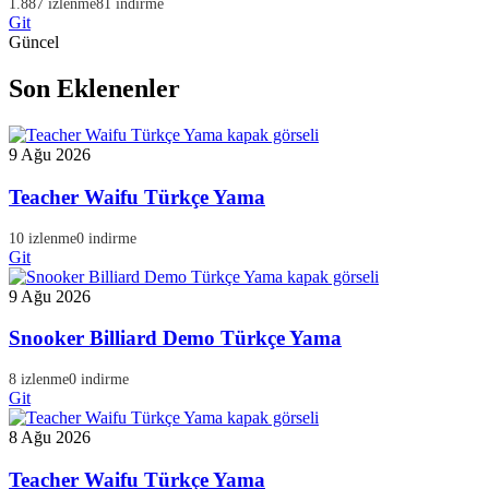
1.887 izlenme
81 indirme
Git
Güncel
Son Eklenenler
9 Ağu 2026
Teacher Waifu Türkçe Yama
10 izlenme
0 indirme
Git
9 Ağu 2026
Snooker Billiard Demo Türkçe Yama
8 izlenme
0 indirme
Git
8 Ağu 2026
Teacher Waifu Türkçe Yama