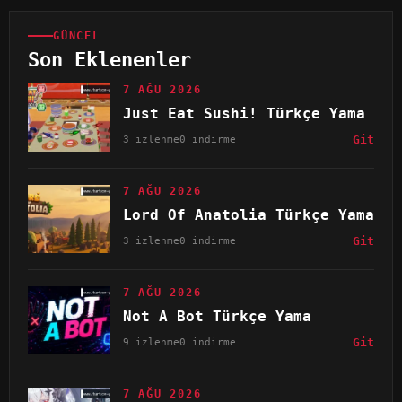
GÜNCEL
Son Eklenenler
7 AĞU 2026
Just Eat Sushi! Türkçe Yama
3 izlenme
0 indirme
Git
7 AĞU 2026
Lord Of Anatolia Türkçe Yama
3 izlenme
0 indirme
Git
7 AĞU 2026
Not A Bot Türkçe Yama
9 izlenme
0 indirme
Git
7 AĞU 2026