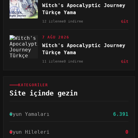
Witch's Apocalyptic Journey
Türkçe Yama
12 izlenme
0 indirme
Git
7 AĞU 2026
Witch's Apocalyptic Journey
Türkçe Yama
11 izlenme
0 indirme
Git
KATEGORILER
Site içinde gezin
Oyun Yamaları
6.391
Oyun Hileleri
0