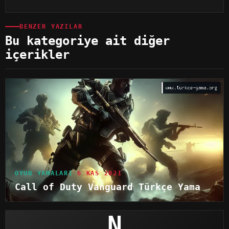
BENZER YAZILAR
Bu kategoriye ait diğer
içerikler
OYUN YAMALARI
6 KAS 2021
Call of Duty Vanguard Türkçe Yama
N