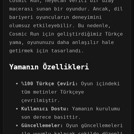
Cosmic Run, heyecan verici bir uzay
macerası sunan bir oyundur. Ancak, dil
bariyeri oyuncuların deneyimini
olumsuz etkileyebilir. Bu nedenle,
Cosmic Run için geliştirdiğimiz Türkçe
yama, oyununuzu daha anlaşılır hale
getirmek için tasarlandı.
Yamanın Özellikleri
%100 Türkçe Çeviri:
Oyun içindeki
tüm metinler Türkçeye
çevrilmiştir.
Kullanıcı Dostu:
Yamanın kurulumu
son derece basittir.
Güncellemeler:
Oyun güncellemeleri
ile uyumlu kalacak şekilde düzenli