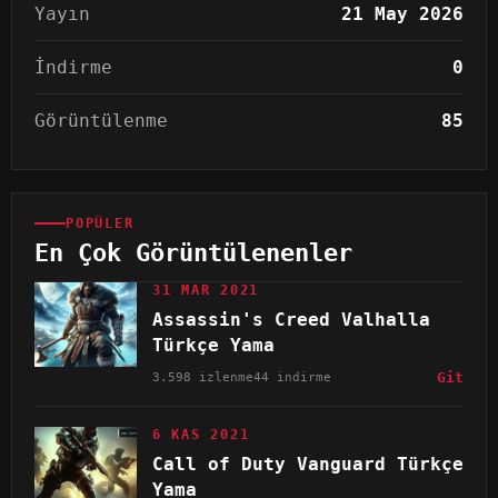
Yayın
21 May 2026
İndirme
0
Görüntülenme
85
POPÜLER
En Çok Görüntülenenler
31 MAR 2021
Assassin's Creed Valhalla
Türkçe Yama
3.598 izlenme
44 indirme
Git
6 KAS 2021
Call of Duty Vanguard Türkçe
Yama