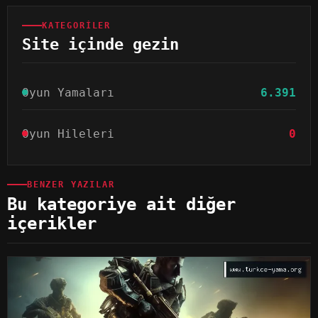
KATEGORILER
Site içinde gezin
Oyun Yamaları
6.391
Oyun Hileleri
0
BENZER YAZILAR
Bu kategoriye ait diğer
içerikler