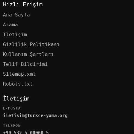
Hızlı Erişim
Ana Sayfa
Arama
İletişim
Gizlilik Politikası
Kullanım Şartları
Telif Bildirimi
Sitemap.xml
Robots.txt
İletişim
E-POSTA
iletisim@turkce-yama.org
TELEFON
+90 532 5 00000 5