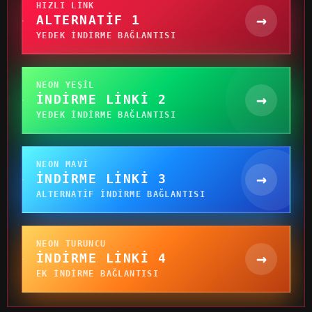
HIZLI LINK
→
ALTERNATIF 1
YEDEK INDIRME BAĞLANTISI
NEON YEŞIL
→
İNDIRME LINKI 2
YEDEK INDIRME BAĞLANTISI
NEON MAVI
→
İNDIRME LINKI 3
ALTERNATIF INDIRME BAĞLANTISI
NEON TURUNCU
→
İNDIRME LINKI 4
EK INDIRME BAĞLANTISI