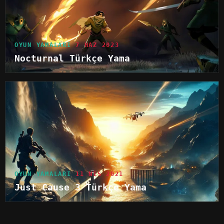
OYUN YAMALARI
7 HAZ 2023
Nocturnal Türkçe Yama
OYUN YAMALARI
11 NIS 2021
Just Cause 3 Türkçe Yama