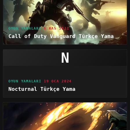
OYUN YAMALARI
6 KAS 2021
Call of Duty Vanguard Türkçe Yama
N
OYUN YAMALARI
19 OCA 2024
Nocturnal Türkçe Yama