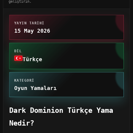
geliştirin.
YAYIN TARIHI
15 May 2026
DIL
Türkçe
KATEGORI
Oyun Yamaları
Dark Dominion Türkçe Yama
Nedir?