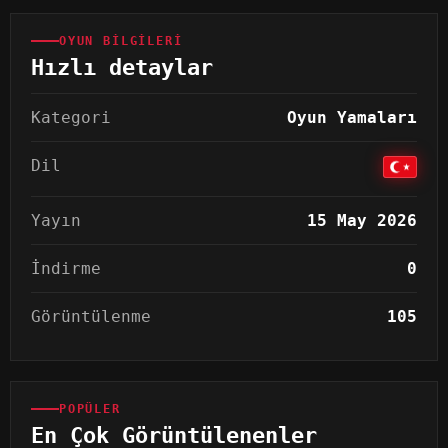
OYUN BILGILERI
Hızlı detaylar
Kategori
Oyun Yamaları
Dil
Yayın
15 May 2026
İndirme
0
Görüntülenme
105
POPÜLER
En Çok Görüntülenenler