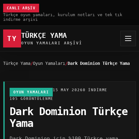
CANLI ARŞIV
Türkçe oyun yamaları, kurulum notları ve tek tık
indirme arşivi
TÜRKÇE YAMA
TY
OYUN YAMALARI ARŞIVI
Türkçe Yama
Oyun Yamaları
Dark Dominion Türkçe Yama
15 MAY 2026
0 INDIRME
OYUN YAMALARI
105 GÖRÜNTÜLENME
Dark Dominion Türkçe
Yama
Dark Dominion için %100 Türkçe yama