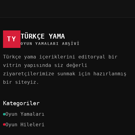
TÜRKÇE YAMA
TY
OYUN YAMALARI ARŞIVI
Türkçe yama içeriklerini editoryal bir
vitrin yapısında siz değerli
ziyaretçilerimize sunmak için hazırlanmış
bir siteyiz.
Kategoriler
Oyun Yamaları
Oyun Hileleri