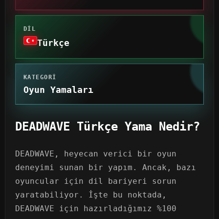
DIL
Türkçe
KATEGORI
Oyun Yamaları
DEADWAVE Türkçe Yama Nedir?
DEADWAVE, heyecan verici bir oyun
deneyimi sunan bir yapım. Ancak, bazı
oyuncular için dil bariyeri sorun
yaratabiliyor. İşte bu noktada,
DEADWAVE için hazırladığımız %100