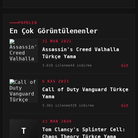
POPÜLER
En Çok Görüntülenenler
31 MAR 2021
Assassin's Creed Valhalla
Türkçe Yama
3.610 izlenme
44 indirme
Git
6 KAS 2021
Call of Duty Vanguard Türkçe
Yama
3.361 izlenme
320 indirme
Git
23 MAR 2024
T
Tom Clancy's Splinter Cell:
Chaos Theory Türkçe Yama