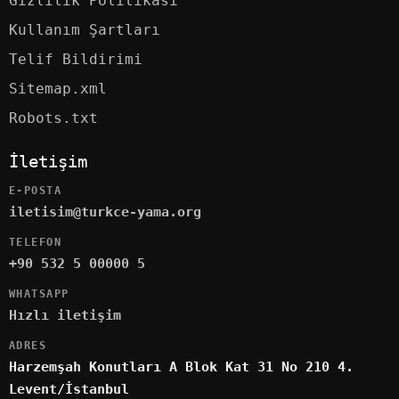
Gizlilik Politikası
Kullanım Şartları
Telif Bildirimi
Sitemap.xml
Robots.txt
İletişim
E-POSTA
iletisim@turkce-yama.org
TELEFON
+90 532 5 00000 5
WHATSAPP
Hızlı iletişim
ADRES
Harzemşah Konutları A Blok Kat 31 No 210 4.
Levent/İstanbul