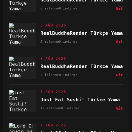
6 izlenme
0 indirme
Git
8 AĞU 2026
RealBuddhaRender Türkçe Yama
5 izlenme
0 indirme
Git
8 AĞU 2026
RealBuddhaRender Türkçe Yama
5 izlenme
0 indirme
Git
7 AĞU 2026
Just Eat Sushi! Türkçe Yama
12 izlenme
0 indirme
Git
7 AĞU 2026