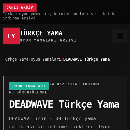
CANLI ARŞIV
Türkçe oyun yamaları, kurulum notları ve tek tık
indirme arşivi
TÜRKÇE YAMA
TY
OYUN YAMALARI ARŞIVI
Türkçe Yama
Oyun Yamaları
DEADWAVE Türkçe Yama
24 HAZ 2026
0 INDIRME
OYUN YAMALARI
63 GÖRÜNTÜLENME
DEADWAVE Türkçe Yama
DEADWAVE için %100 Türkçe yama
çalışması ve indirme linkleri. Oyun