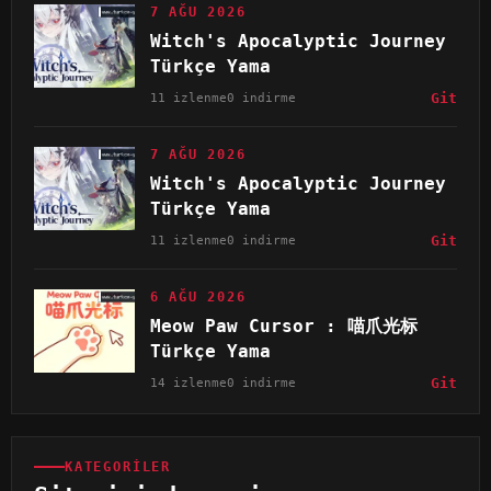
7 AĞU 2026
Witch's Apocalyptic Journey
Türkçe Yama
11 izlenme
0 indirme
Git
7 AĞU 2026
Witch's Apocalyptic Journey
Türkçe Yama
11 izlenme
0 indirme
Git
6 AĞU 2026
Meow Paw Cursor : 喵爪光标
Türkçe Yama
14 izlenme
0 indirme
Git
KATEGORILER