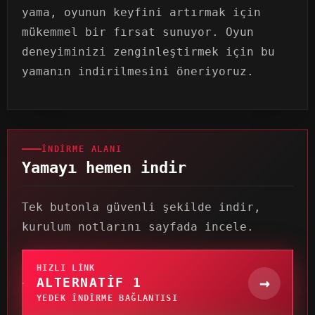
yama, oyunun keyfini artırmak için
mükemmel bir fırsat sunuyor. Oyun
deneyiminizi zenginleştirmek için bu
yamanın indirilmesini öneriyoruz.
İNDIRME ALANI
Yamayı hemen indir
Tek butonla güvenli şekilde indir,
kurulum notlarını sayfada incele.
HIZLI LINK
→
ALTERNATIF 1
YEDEK INDIRME BAĞLANTISI