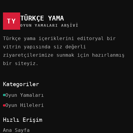
TÜRKÇE YAMA
TY
OYUN YAMALARI ARŞIVI
Türkçe yama içeriklerini editoryal bir
vitrin yapısında siz değerli
ziyaretçilerimize sunmak için hazırlanmış
bir siteyiz.
Kategoriler
Oyun Yamaları
Oyun Hileleri
Hızlı Erişim
Ana Sayfa