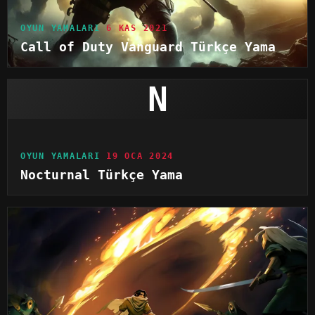
OYUN YAMALARI
6 KAS 2021
Call of Duty Vanguard Türkçe Yama
N
OYUN YAMALARI
19 OCA 2024
Nocturnal Türkçe Yama