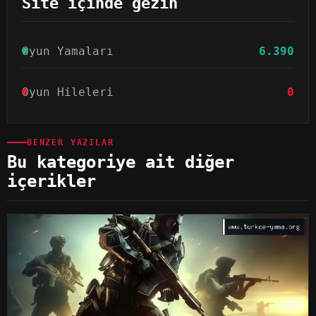
Site içinde gezin
Oyun Yamaları
6.390
Oyun Hileleri
0
BENZER YAZILAR
Bu kategoriye ait diğer
içerikler