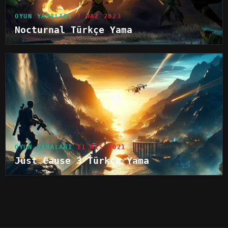
OYUN YAMALARI
7 HAZ 2023
Nocturnal Türkçe Yama
OYUN YAMALARI
11 NIS 2021
Just Cause 3 Türkçe Yama