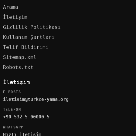
Arama
İletişim
Gizlilik Politikası
Kullanım Şartları
Telif Bildirimi
Sitemap.xml
Robots.txt
İletişim
E-POSTA
iletisim@turkce-yama.org
TELEFON
+90 532 5 00000 5
WHATSAPP
Hızlı iletişim