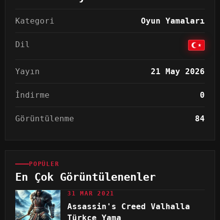
Kategori
Oyun Yamaları
Dil
Yayın
21 May 2026
İndirme
0
Görüntülenme
84
POPÜLER
En Çok Görüntülenenler
31 MAR 2021
Assassin's Creed Valhalla
Türkçe Yama