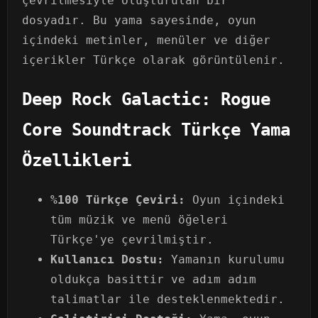
çevrilmesiyle oluşturulan bir
dosyadır. Bu yama sayesinde, oyun
içindeki metinler, menüler ve diğer
içerikler Türkçe olarak görüntülenir.
Deep Rock Galactic: Rogue
Core Soundtrack Türkçe Yama
Özellikleri
%100 Türkçe Çeviri:
Oyun içindeki
tüm müzik ve menü öğeleri
Türkçe'ye çevrilmiştir.
Kullanıcı Dostu:
Yamanın kurulumu
oldukça basittir ve adım adım
talimatlar ile desteklenmektedir.