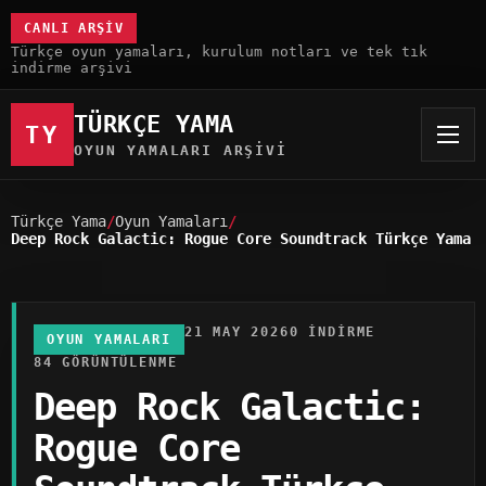
CANLI ARŞIV
Türkçe oyun yamaları, kurulum notları ve tek tık
indirme arşivi
TÜRKÇE YAMA
TY
OYUN YAMALARI ARŞIVI
Türkçe Yama
Oyun Yamaları
Deep Rock Galactic: Rogue Core Soundtrack Türkçe Yama
21 MAY 2026
0 INDIRME
OYUN YAMALARI
84 GÖRÜNTÜLENME
Deep Rock Galactic:
Rogue Core