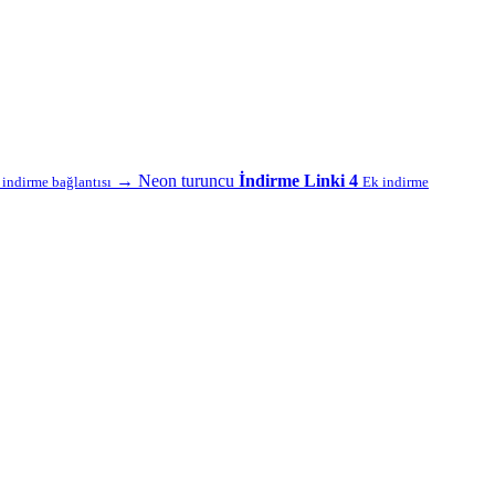
→
Neon turuncu
İndirme Linki 4
f indirme bağlantısı
Ek indirme