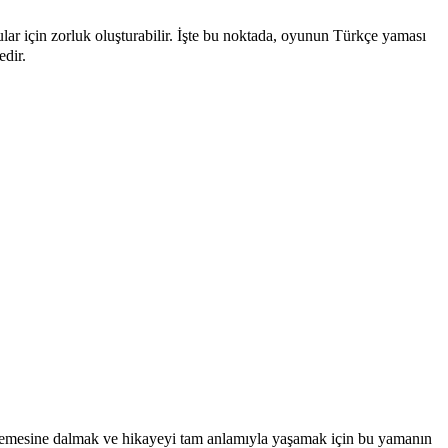
için zorluk oluşturabilir. İşte bu noktada, oyunun Türkçe yaması
dir.
esine dalmak ve hikayeyi tam anlamıyla yaşamak için bu yamanın