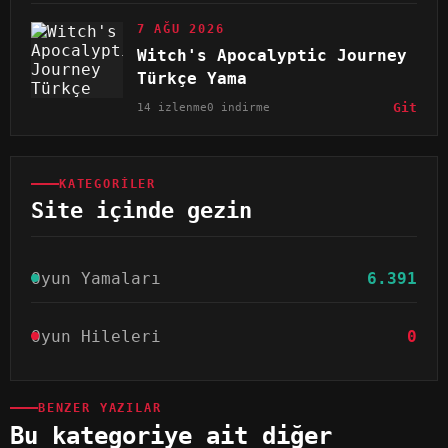
7 AĞU 2026
Witch's Apocalyptic Journey
Türkçe Yama
14 izlenme
0 indirme
Git
KATEGORILER
Site içinde gezin
Oyun Yamaları
6.391
Oyun Hileleri
0
BENZER YAZILAR
Bu kategoriye ait diğer