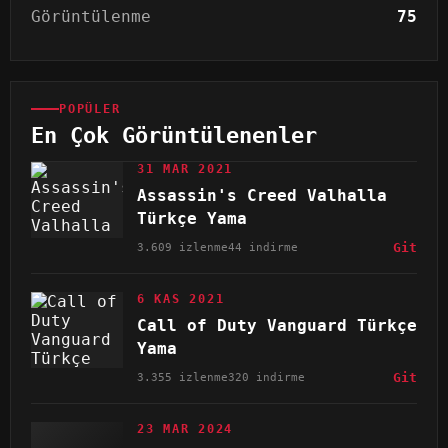
Görüntülenme
75
POPÜLER
En Çok Görüntülenenler
31 MAR 2021
Assassin's Creed Valhalla
Türkçe Yama
3.609 izlenme
44 indirme
Git
6 KAS 2021
Call of Duty Vanguard Türkçe
Yama
3.355 izlenme
320 indirme
Git
23 MAR 2024