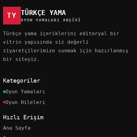
TÜRKÇE YAMA
TY
OYUN YAMALARI ARŞIVI
Türkçe yama içeriklerini editoryal bir
vitrin yapısında siz değerli
ziyaretçilerimize sunmak için hazırlanmış
bir siteyiz.
Kategoriler
Oyun Yamaları
Oyun Hileleri
Hızlı Erişim
Ana Sayfa