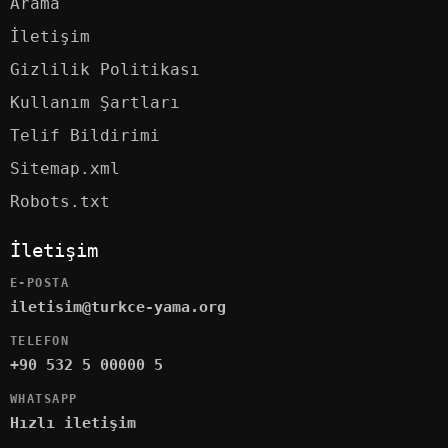
Arama
İletişim
Gizlilik Politikası
Kullanım Şartları
Telif Bildirimi
Sitemap.xml
Robots.txt
İletişim
E-POSTA
iletisim@turkce-yama.org
TELEFON
+90 532 5 00000 5
WHATSAPP
Hızlı iletişim