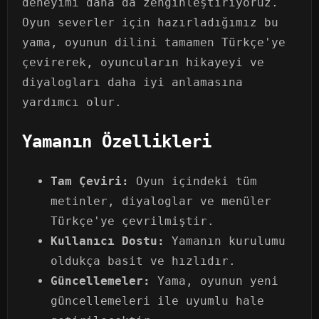
deneyimi daha da zenginleştiriyoruz.
Oyun severler için hazırladığımız bu
yama, oyunun dilini tamamen Türkçe'ye
çevirerek, oyuncuların hikayeyi ve
diyalogları daha iyi anlamasına
yardımcı olur.
Yamanın Özellikleri
Tam Çeviri:
Oyun içindeki tüm
metinler, diyaloglar ve menüler
Türkçe'ye çevrilmiştir.
Kullanıcı Dostu:
Yamanın kurulumu
oldukça basit ve hızlıdır.
Güncellemeler:
Yama, oyunun yeni
güncellemeleri ile uyumlu hale