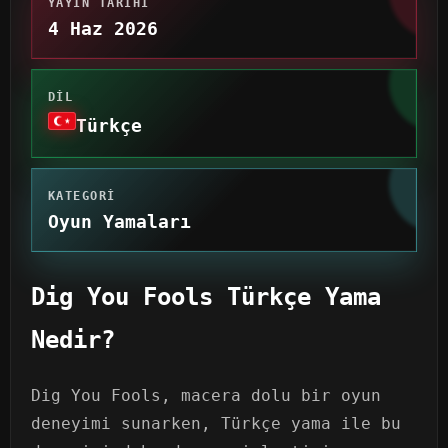
YAYIN TARIHI
4 Haz 2026
DIL
Türkçe
KATEGORI
Oyun Yamaları
Dig You Fools Türkçe Yama
Nedir?
Dig You Fools, macera dolu bir oyun
deneyimi sunarken, Türkçe yama ile bu