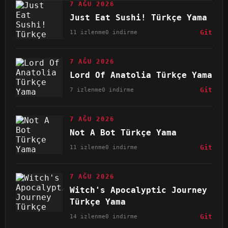
7 AĞU 2026
Just Eat Sushi! Türkçe Yama
11 izlenme
0 indirme
Git
7 AĞU 2026
Lord Of Anatolia Türkçe Yama
7 izlenme
0 indirme
Git
7 AĞU 2026
Not A Bot Türkçe Yama
11 izlenme
0 indirme
Git
7 AĞU 2026
Witch's Apocalyptic Journey
Türkçe Yama
14 izlenme
0 indirme
Git