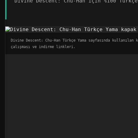
Divine Descent: Chu-Han için %100 Türkçe
Divine Descent: Chu-Han Türkçe Yama sayfasında kullanılan k
çalışması ve indirme linkleri.