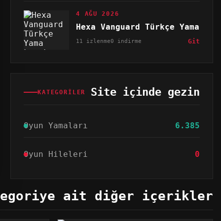
4 AĞU 2026
Hexa Vanguard Türkçe Yama
11 izlenme
0 indirme
Git
Site içinde gezin
KATEGORILER
Oyun Yamaları
6.385
Oyun Hileleri
0
egoriye ait diğer içerikler