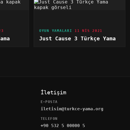
23
OYUN YAMALARI
11 NIS 2021
Yama
Just Cause 3 Türkçe Yama
İletişim
E-POSTA
iletisim@turkce-yama.org
TELEFON
+90 532 5 00000 5