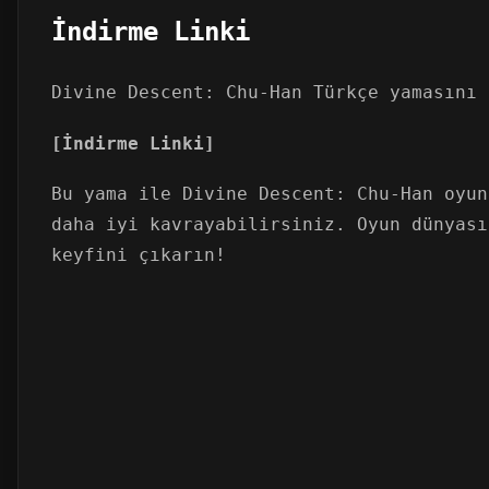
İndirme Linki
Divine Descent: Chu-Han Türkçe yamasını 
[İndirme Linki]
Bu yama ile Divine Descent: Chu-Han oyun
daha iyi kavrayabilirsiniz. Oyun dünyası
keyfini çıkarın!