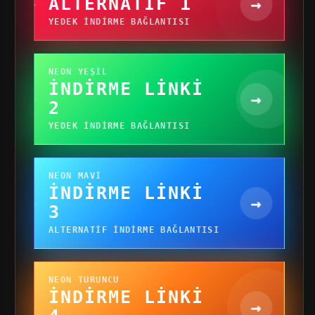
ALTERNATIF 1
→
YEDEK INDIRME BAĞLANTISI
NEON YEŞIL
İNDIRME LINKI
→
2
YEDEK INDIRME BAĞLANTISI
NEON MAVI
İNDIRME LINKI
→
3
ALTERNATIF INDIRME BAĞLANTISI
NEON TURUNCU
İNDIRME LINKI
→