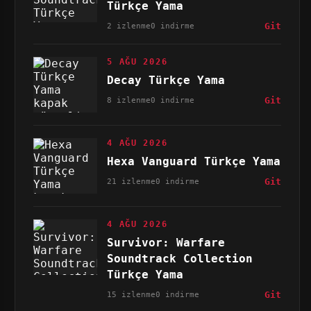
Türkçe Yama
2 izlenme
0 indirme
Git
5 AĞU 2026
Decay Türkçe Yama
8 izlenme
0 indirme
Git
4 AĞU 2026
Hexa Vanguard Türkçe Yama
21 izlenme
0 indirme
Git
4 AĞU 2026
Survivor: Warfare
Soundtrack Collection
Türkçe Yama
15 izlenme
0 indirme
Git