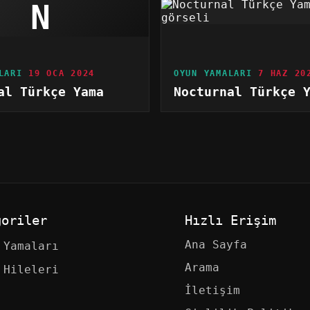
N
LARI
19 OCA 2024
OYUN YAMALARI
7 HAZ 20
al Türkçe Yama
Nocturnal Türkçe 
goriler
Hızlı Erişim
Ana Sayfa
 Yamaları
Arama
 Hileleri
İletişim