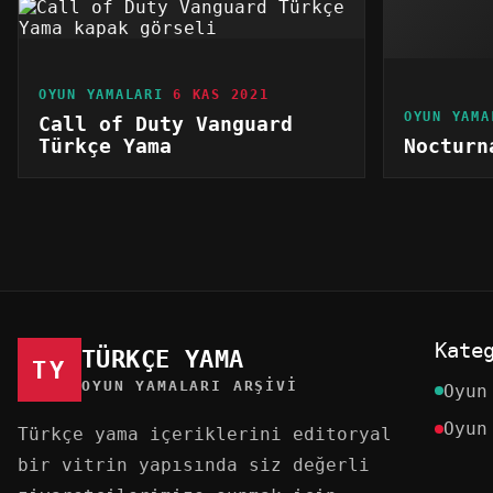
OYUN YAMALARI
6 KAS 2021
OYUN YAMA
Call of Duty Vanguard
Türkçe Yama
Nocturn
Kate
TÜRKÇE YAMA
TY
OYUN YAMALARI ARŞIVI
Oyun
Oyun
Türkçe yama içeriklerini editoryal
bir vitrin yapısında siz değerli