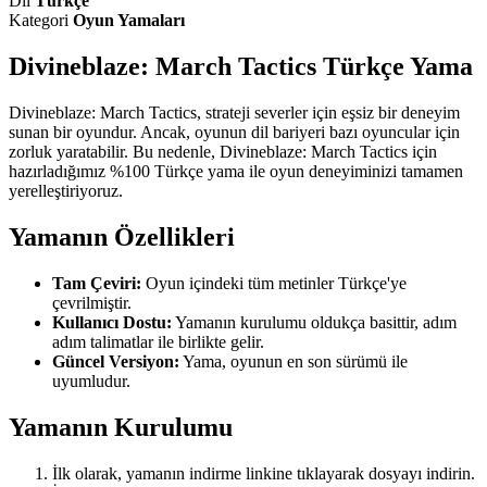
Dil
Türkçe
Kategori
Oyun Yamaları
Divineblaze: March Tactics Türkçe Yama
Divineblaze: March Tactics, strateji severler için eşsiz bir deneyim
sunan bir oyundur. Ancak, oyunun dil bariyeri bazı oyuncular için
zorluk yaratabilir. Bu nedenle, Divineblaze: March Tactics için
hazırladığımız %100 Türkçe yama ile oyun deneyiminizi tamamen
yerelleştiriyoruz.
Yamanın Özellikleri
Tam Çeviri:
Oyun içindeki tüm metinler Türkçe'ye
çevrilmiştir.
Kullanıcı Dostu:
Yamanın kurulumu oldukça basittir, adım
adım talimatlar ile birlikte gelir.
Güncel Versiyon:
Yama, oyunun en son sürümü ile
uyumludur.
Yamanın Kurulumu
İlk olarak, yamanın indirme linkine tıklayarak dosyayı indirin.