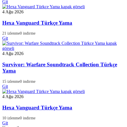
Git
4 Ağu 2026
Hexa Vanguard Türkçe Yama
21 izlenme
0 indirme
Git
4 Ağu 2026
Survivor: Warfare Soundtrack Collection Türkçe
Yama
15 izlenme
0 indirme
Git
4 Ağu 2026
Hexa Vanguard Türkçe Yama
10 izlenme
0 indirme
Git