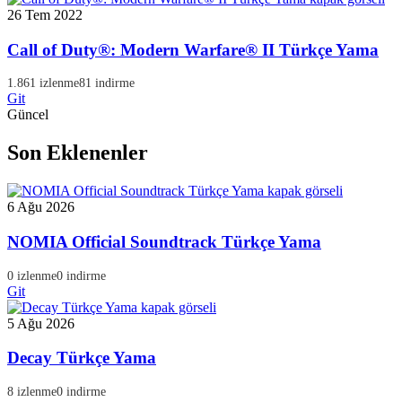
26 Tem 2022
Call of Duty®: Modern Warfare® II Türkçe Yama
1.861 izlenme
81 indirme
Git
Güncel
Son Eklenenler
6 Ağu 2026
NOMIA Official Soundtrack Türkçe Yama
0 izlenme
0 indirme
Git
5 Ağu 2026
Decay Türkçe Yama
8 izlenme
0 indirme