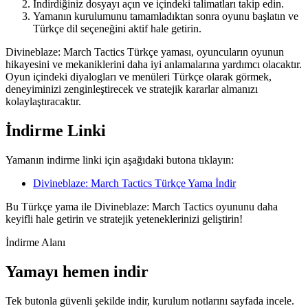
İndirdiğiniz dosyayı açın ve içindeki talimatları takip edin.
Yamanın kurulumunu tamamladıktan sonra oyunu başlatın ve
Türkçe dil seçeneğini aktif hale getirin.
Divineblaze: March Tactics Türkçe yaması, oyuncuların oyunun
hikayesini ve mekaniklerini daha iyi anlamalarına yardımcı olacaktır.
Oyun içindeki diyalogları ve menüleri Türkçe olarak görmek,
deneyiminizi zenginleştirecek ve stratejik kararlar almanızı
kolaylaştıracaktır.
İndirme Linki
Yamanın indirme linki için aşağıdaki butona tıklayın:
Divineblaze: March Tactics Türkçe Yama İndir
Bu Türkçe yama ile Divineblaze: March Tactics oyununu daha
keyifli hale getirin ve stratejik yeteneklerinizi geliştirin!
İndirme Alanı
Yamayı hemen indir
Tek butonla güvenli şekilde indir, kurulum notlarını sayfada incele.