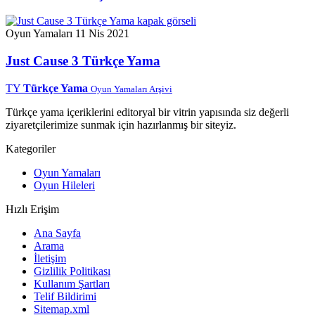
Oyun Yamaları
11 Nis 2021
Just Cause 3 Türkçe Yama
TY
Türkçe Yama
Oyun Yamaları Arşivi
Türkçe yama içeriklerini editoryal bir vitrin yapısında siz değerli
ziyaretçilerimize sunmak için hazırlanmış bir siteyiz.
Kategoriler
Oyun Yamaları
Oyun Hileleri
Hızlı Erişim
Ana Sayfa
Arama
İletişim
Gizlilik Politikası
Kullanım Şartları
Telif Bildirimi
Sitemap.xml