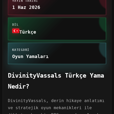
YAYIN TARIHI
1 Haz 2026
DIL
Türkçe
KATEGORI
Oyun Yamaları
DivinityVassals Türkçe Yama
Nedir?
DivinityVassals, derin hikaye anlatımı
ve stratejik oyun mekanikleri ile