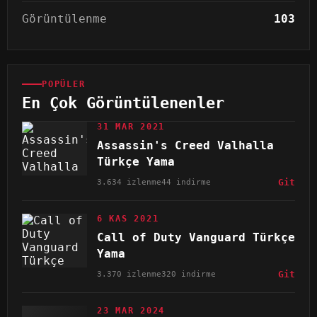
Görüntülenme
103
POPÜLER
En Çok Görüntülenenler
31 MAR 2021
Assassin's Creed Valhalla
Türkçe Yama
3.634 izlenme
44 indirme
Git
6 KAS 2021
Call of Duty Vanguard Türkçe
Yama
3.370 izlenme
320 indirme
Git
23 MAR 2024