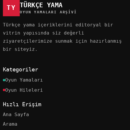
TÜRKÇE YAMA
TY
OYUN YAMALARI ARŞIVI
Türkçe yama içeriklerini editoryal bir
vitrin yapısında siz değerli
ziyaretçilerimize sunmak için hazırlanmış
bir siteyiz.
Kategoriler
Oyun Yamaları
Oyun Hileleri
Hızlı Erişim
Ana Sayfa
Arama