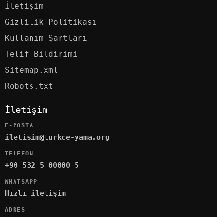
İletişim
Gizlilik Politikası
Kullanım Şartları
Telif Bildirimi
Sitemap.xml
Robots.txt
İletişim
E-POSTA
iletisim@turkce-yama.org
TELEFON
+90 532 5 00000 5
WHATSAPP
Hızlı iletişim
ADRES