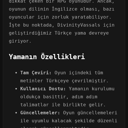
dikkat çeken bir RPG oyunudur. Ancak,
oyunun dilinin İngilizce olması, bazı
oyuncular için zorluk yaratabiliyor.
İşte bu noktada, DivinityVassals için
geliştirdiğimiz Türkçe yama devreye
giriyor.
Yamanın Özellikleri
Tam Çeviri:
Oyun içindeki tüm
metinler Türkçeye çevrilmiştir.
Kullanıcı Dostu:
Yamanın kurulumu
oldukça basittir, adım adım
talimatlar ile birlikte gelir.
Güncellemeler:
Oyun güncellemeleri
ile uyumlu kalacak şekilde düzenli