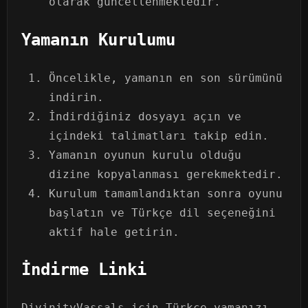
olarak güncellenmektedir.
Yamanın Kurulumu
Öncelikle, yamanın en son sürümünü
indirin.
İndirdiğiniz dosyayı açın ve
içindeki talimatları takip edin.
Yamanın oyunun kurulu olduğu
dizine kopyalanması gerekmektedir.
Kurulum tamamlandıktan sonra oyunu
başlatın ve Türkçe dil seçeneğini
aktif hale getirin.
İndirme Linki
DivinityVassals için Türkçe yamanızı