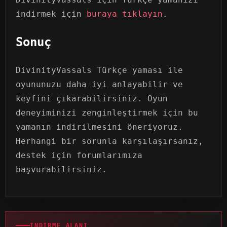
indirmek için
buraya tıklayın
.
Sonuç
DivinityVassals Türkçe yaması ile
oyununuzu daha iyi anlayabilir ve
keyfini çıkarabilirsiniz. Oyun
deneyiminizi zenginleştirmek için bu
yamanın indirilmesini öneriyoruz.
Herhangi bir sorunla karşılaşırsanız,
destek için forumlarımıza
başvurabilirsiniz.
İNDIRME ALANI