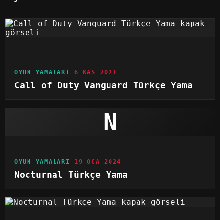
OYUN YAMALARI
6 KAS 2021
Call of Duty Vanguard Türkçe Yama
N
OYUN YAMALARI
19 OCA 2024
Nocturnal Türkçe Yama