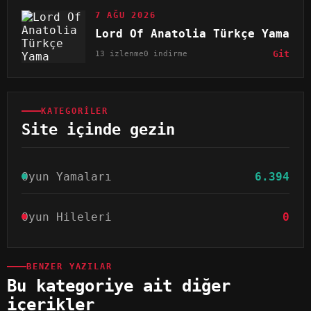
7 AĞU 2026
Lord Of Anatolia Türkçe Yama
13 izlenme
0 indirme
Git
KATEGORILER
Site içinde gezin
Oyun Yamaları
6.394
Oyun Hileleri
0
BENZER YAZILAR
Bu kategoriye ait diğer
içerikler