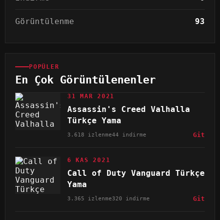
Görüntülenme
93
POPÜLER
En Çok Görüntülenenler
31 MAR 2021
Assassin's Creed Valhalla
Türkçe Yama
3.618 izlenme
44 indirme
Git
6 KAS 2021
Call of Duty Vanguard Türkçe
Yama
3.365 izlenme
320 indirme
Git