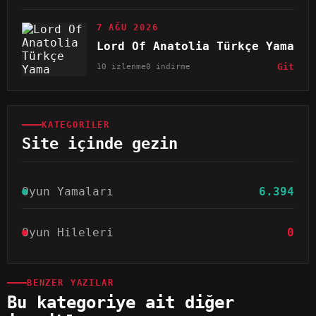
7 AĞU 2026
Lord Of Anatolia Türkçe Yama
10 izlenme
0 indirme
Git
KATEGORILER
Site içinde gezin
Oyun Yamaları
6.394
Oyun Hileleri
0
BENZER YAZILAR
Bu kategoriye ait diğer