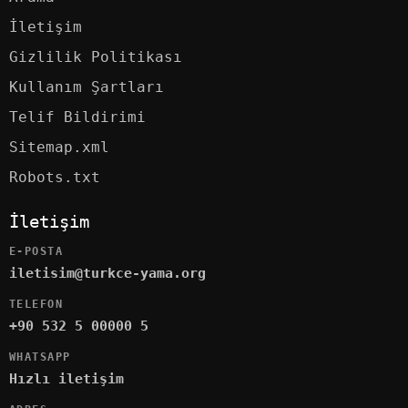
İletişim
Gizlilik Politikası
Kullanım Şartları
Telif Bildirimi
Sitemap.xml
Robots.txt
İletişim
E-POSTA
iletisim@turkce-yama.org
TELEFON
+90 532 5 00000 5
WHATSAPP
Hızlı iletişim