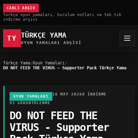
CANLI ARŞIV
Türkçe oyun yamaları, kurulum notları ve tek tık
indirme arşivi
TÜRKÇE YAMA
TY
OYUN YAMALARI ARŞIVI
Türkçe Yama
Oyun Yamaları
DO NOT FEED THE VIRUS - Supporter Pack Türkçe Yama
16 MAY 2026
0 INDIRME
OYUN YAMALARI
93 GÖRÜNTÜLENME
DO NOT FEED THE
VIRUS - Supporter