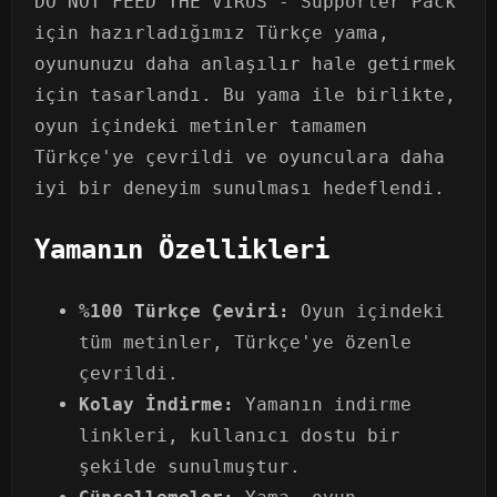
DO NOT FEED THE VIRUS - Supporter Pack
için hazırladığımız Türkçe yama,
oyununuzu daha anlaşılır hale getirmek
için tasarlandı. Bu yama ile birlikte,
oyun içindeki metinler tamamen
Türkçe'ye çevrildi ve oyunculara daha
iyi bir deneyim sunulması hedeflendi.
Yamanın Özellikleri
%100 Türkçe Çeviri:
Oyun içindeki
tüm metinler, Türkçe'ye özenle
çevrildi.
Kolay İndirme:
Yamanın indirme
linkleri, kullanıcı dostu bir
şekilde sunulmuştur.