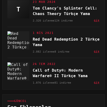
23 MAR 2024
T
Tom Clancy's Splinter Cell:
Chaos Theory Türkçe Yama
2.320 izlenme
124 indirme
Git
1 NIS 2021
Red Dead Redemption 2 Türkçe
Yama
2.082 izlenme
8 indirme
Git
26 TEM 2022
Call of Duty®: Modern
Warfare® II Türkçe Yama
1.876 izlenme
81 indirme
Git
GÜNCEL