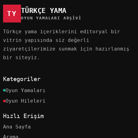
TÜRKÇE YAMA
TY
OYUN YAMALARI ARŞIVI
Türkçe yama içeriklerini editoryal bir
vitrin yapısında siz değerli
ziyaretçilerimize sunmak için hazırlanmış
bir siteyiz.
Kategoriler
Oyun Yamaları
Oyun Hileleri
Hızlı Erişim
Ana Sayfa
Arama