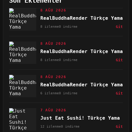
Son Eklenenler
8 AĞU 2026
RealBuddhaRender Türkçe Yama
8 izlenme
0 indirme
Git
8 AĞU 2026
RealBuddhaRender Türkçe Yama
8 izlenme
0 indirme
Git
8 AĞU 2026
RealBuddhaRender Türkçe Yama
6 izlenme
0 indirme
Git
7 AĞU 2026
Just Eat Sushi! Türkçe Yama
12 izlenme
0 indirme
Git