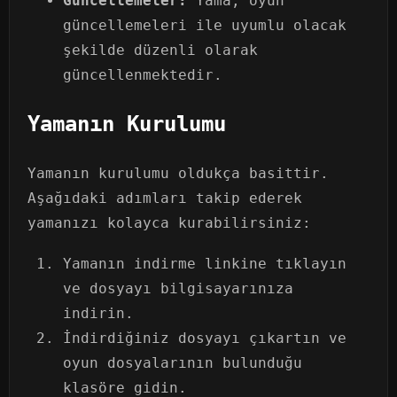
Güncellemeler:
Yama, oyun
güncellemeleri ile uyumlu olacak
şekilde düzenli olarak
güncellenmektedir.
Yamanın Kurulumu
Yamanın kurulumu oldukça basittir.
Aşağıdaki adımları takip ederek
yamanızı kolayca kurabilirsiniz:
Yamanın indirme linkine tıklayın
ve dosyayı bilgisayarınıza
indirin.
İndirdiğiniz dosyayı çıkartın ve
oyun dosyalarının bulunduğu
klasöre gidin.