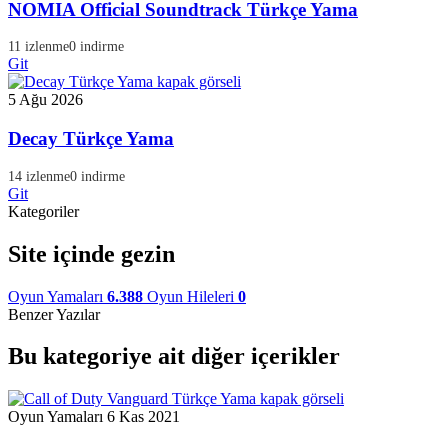
NOMIA Official Soundtrack Türkçe Yama
11 izlenme
0 indirme
Git
5 Ağu 2026
Decay Türkçe Yama
14 izlenme
0 indirme
Git
Kategoriler
Site içinde gezin
Oyun Yamaları
6.388
Oyun Hileleri
0
Benzer Yazılar
Bu kategoriye ait diğer içerikler
Oyun Yamaları
6 Kas 2021