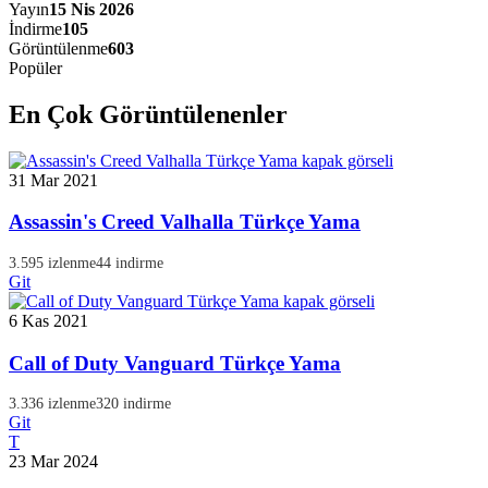
Yayın
15 Nis 2026
İndirme
105
Görüntülenme
603
Popüler
En Çok Görüntülenenler
31 Mar 2021
Assassin's Creed Valhalla Türkçe Yama
3.595 izlenme
44 indirme
Git
6 Kas 2021
Call of Duty Vanguard Türkçe Yama
3.336 izlenme
320 indirme
Git
T
23 Mar 2024