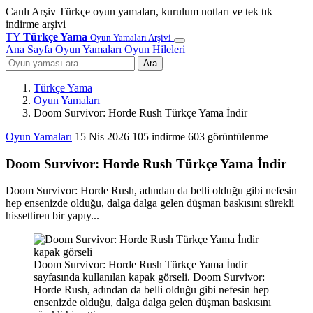
Canlı Arşiv
Türkçe oyun yamaları, kurulum notları ve tek tık
indirme arşivi
TY
Türkçe Yama
Oyun Yamaları Arşivi
Ana Sayfa
Oyun Yamaları
Oyun Hileleri
Ara
Türkçe Yama
Oyun Yamaları
Doom Survivor: Horde Rush Türkçe Yama İndir
Oyun Yamaları
15 Nis 2026
105 indirme
603 görüntülenme
Doom Survivor: Horde Rush Türkçe Yama İndir
Doom Survivor: Horde Rush, adından da belli olduğu gibi nefesin
hep ensenizde olduğu, dalga dalga gelen düşman baskısını sürekli
hissettiren bir yapıy...
Doom Survivor: Horde Rush Türkçe Yama İndir
sayfasında kullanılan kapak görseli. Doom Survivor:
Horde Rush, adından da belli olduğu gibi nefesin hep
ensenizde olduğu, dalga dalga gelen düşman baskısını