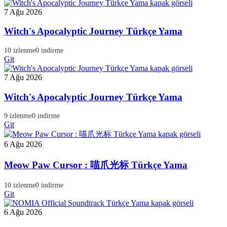
7 Ağu 2026
Witch's Apocalyptic Journey Türkçe Yama
10 izlenme
0 indirme
Git
7 Ağu 2026
Witch's Apocalyptic Journey Türkçe Yama
9 izlenme
0 indirme
Git
6 Ağu 2026
Meow Paw Cursor : 喵爪光标 Türkçe Yama
10 izlenme
0 indirme
Git
6 Ağu 2026