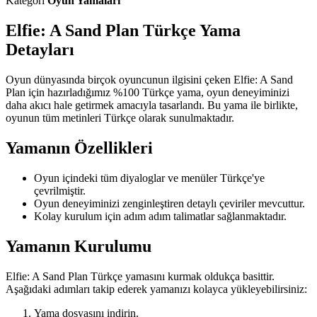
Kategori
Oyun Yamaları
Elfie: A Sand Plan Türkçe Yama
Detayları
Oyun dünyasında birçok oyuncunun ilgisini çeken Elfie: A Sand
Plan için hazırladığımız %100 Türkçe yama, oyun deneyiminizi
daha akıcı hale getirmek amacıyla tasarlandı. Bu yama ile birlikte,
oyunun tüm metinleri Türkçe olarak sunulmaktadır.
Yamanın Özellikleri
Oyun içindeki tüm diyaloglar ve menüler Türkçe'ye
çevrilmiştir.
Oyun deneyiminizi zenginleştiren detaylı çeviriler mevcuttur.
Kolay kurulum için adım adım talimatlar sağlanmaktadır.
Yamanın Kurulumu
Elfie: A Sand Plan Türkçe yamasını kurmak oldukça basittir.
Aşağıdaki adımları takip ederek yamanızı kolayca yükleyebilirsiniz:
Yama dosyasını indirin.