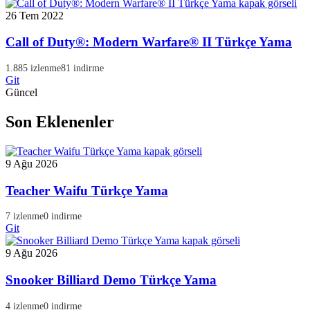
26 Tem 2022
Call of Duty®: Modern Warfare® II Türkçe Yama
1.885 izlenme
81 indirme
Git
Güncel
Son Eklenenler
9 Ağu 2026
Teacher Waifu Türkçe Yama
7 izlenme
0 indirme
Git
9 Ağu 2026
Snooker Billiard Demo Türkçe Yama
4 izlenme
0 indirme