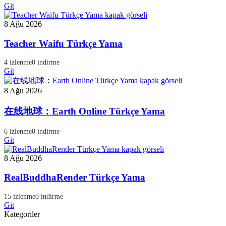
Git
8 Ağu 2026
Teacher Waifu Türkçe Yama
4 izlenme
0 indirme
Git
8 Ağu 2026
在线地球：Earth Online Türkçe Yama
6 izlenme
0 indirme
Git
8 Ağu 2026
RealBuddhaRender Türkçe Yama
15 izlenme
0 indirme
Git
Kategoriler