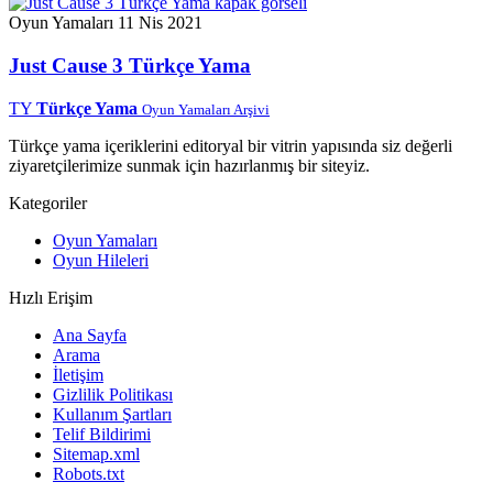
Oyun Yamaları
11 Nis 2021
Just Cause 3 Türkçe Yama
TY
Türkçe Yama
Oyun Yamaları Arşivi
Türkçe yama içeriklerini editoryal bir vitrin yapısında siz değerli
ziyaretçilerimize sunmak için hazırlanmış bir siteyiz.
Kategoriler
Oyun Yamaları
Oyun Hileleri
Hızlı Erişim
Ana Sayfa
Arama
İletişim
Gizlilik Politikası
Kullanım Şartları
Telif Bildirimi
Sitemap.xml
Robots.txt