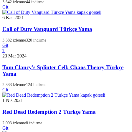
3.642 izlenme
44 indirme
Git
6 Kas 2021
Call of Duty Vanguard Türkçe Yama
3.382 izlenme
320 indirme
Git
T
23 Mar 2024
Tom Clancy's Splinter Cell: Chaos Theory Türkçe
Yama
2.333 izlenme
124 indirme
Git
1 Nis 2021
Red Dead Redemption 2 Türkçe Yama
2.093 izlenme
8 indirme
Git