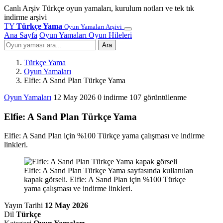
Canlı Arşiv
Türkçe oyun yamaları, kurulum notları ve tek tık
indirme arşivi
TY
Türkçe Yama
Oyun Yamaları Arşivi
Ana Sayfa
Oyun Yamaları
Oyun Hileleri
Ara
Türkçe Yama
Oyun Yamaları
Elfie: A Sand Plan Türkçe Yama
Oyun Yamaları
12 May 2026
0 indirme
107 görüntülenme
Elfie: A Sand Plan Türkçe Yama
Elfie: A Sand Plan için %100 Türkçe yama çalışması ve indirme
linkleri.
Elfie: A Sand Plan Türkçe Yama sayfasında kullanılan
kapak görseli. Elfie: A Sand Plan için %100 Türkçe
yama çalışması ve indirme linkleri.
Yayın Tarihi
12 May 2026
Dil
Türkçe