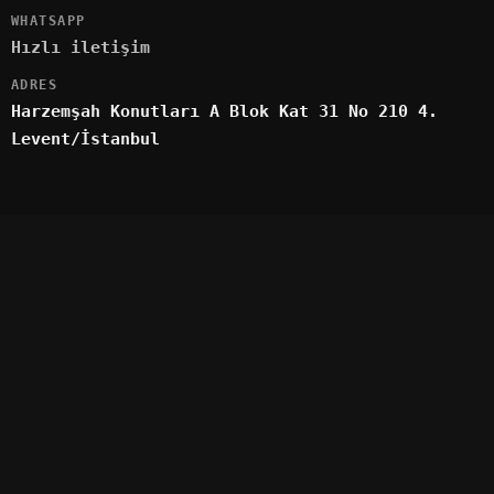
WHATSAPP
Hızlı iletişim
ADRES
Harzemşah Konutları A Blok Kat 31 No 210 4.
Levent/İstanbul