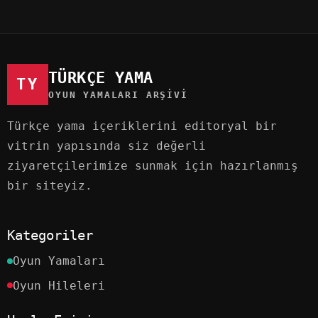
TÜRKÇE YAMA
TY
OYUN YAMALARI ARŞIVI
Türkçe yama içeriklerini editoryal bir
vitrin yapısında siz değerli
ziyaretçilerimize sunmak için hazırlanmış
bir siteyiz.
Kategoriler
Oyun Yamaları
Oyun Hileleri