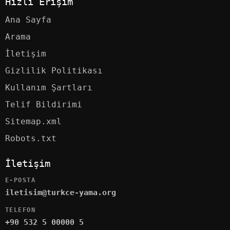
Hızlı Erişim
Ana Sayfa
Arama
İletişim
Gizlilik Politikası
Kullanım Şartları
Telif Bildirimi
Sitemap.xml
Robots.txt
İletişim
E-POSTA
iletisim@turkce-yama.org
TELEFON
+90 532 5 00000 5