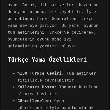
oyun. Ancak, dil bariyerleri bazen bu
deneyimi olumsuz etkileyebilir. İşte
bu noktada, Final Generation Türkçe
yama devreye giriyor. Bu yama, oyunun
tüm metinlerini Türkçe'ye çevirerek,
oyuncuların oyunu daha iyi
anlamalarına yardımcı oluyor.
Türkçe Yama Özellikleri
%100 Türkçe Çeviri:
Tüm metinler
titizlikle çevrilmiştir.
Kullanıcı Dostu:
Yamanın kurulumu
oldukça basittir.
Güncellemeler:
Oyun
güncellemeleriyle uyumlu olacak