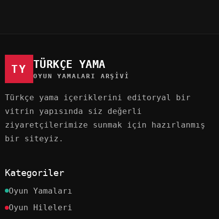
TÜRKÇE YAMA
TY
OYUN YAMALARI ARŞIVI
Türkçe yama içeriklerini editoryal bir
vitrin yapısında siz değerli
ziyaretçilerimize sunmak için hazırlanmış
bir siteyiz.
Kategoriler
Oyun Yamaları
Oyun Hileleri