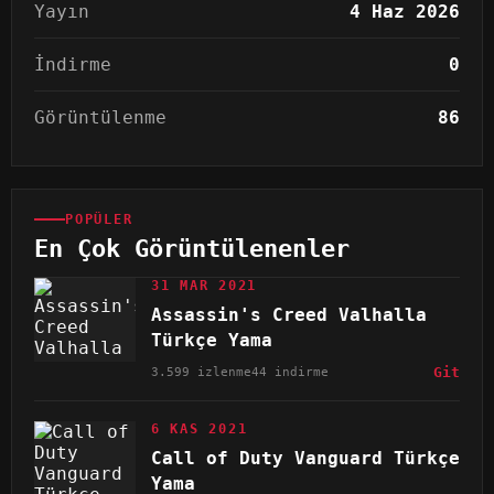
Yayın
4 Haz 2026
İndirme
0
Görüntülenme
86
POPÜLER
En Çok Görüntülenenler
31 MAR 2021
Assassin's Creed Valhalla
Türkçe Yama
3.599 izlenme
44 indirme
Git
6 KAS 2021
Call of Duty Vanguard Türkçe
Yama