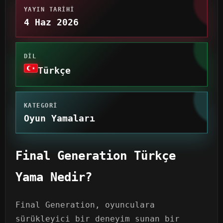
YAYIN TARIHI
4 Haz 2026
DIL
Türkçe
KATEGORI
Oyun Yamaları
Final Generation Türkçe
Yama Nedir?
Final Generation, oyunculara
sürükleyici bir deneyim sunan bir