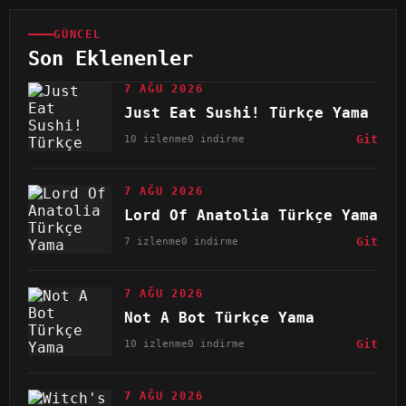
GÜNCEL
Son Eklenenler
7 AĞU 2026
Just Eat Sushi! Türkçe Yama
10 izlenme
0 indirme
Git
7 AĞU 2026
Lord Of Anatolia Türkçe Yama
7 izlenme
0 indirme
Git
7 AĞU 2026
Not A Bot Türkçe Yama
10 izlenme
0 indirme
Git
7 AĞU 2026