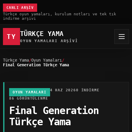
CANLI ARŞIV
Türkçe oyun yamaları, kurulum notları ve tek tık
indirme arşivi
TÜRKÇE YAMA
TY
OYUN YAMALARI ARŞIVI
Türkçe Yama
Oyun Yamaları
Final Generation Türkçe Yama
4 HAZ 2026
0 INDIRME
OYUN YAMALARI
86 GÖRÜNTÜLENME
Final Generation
Türkçe Yama