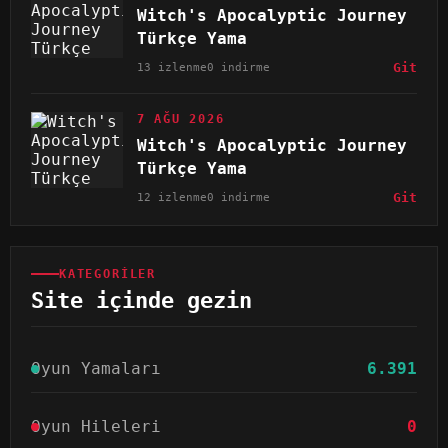
Witch's Apocalyptic Journey
Türkçe Yama
13 izlenme
0 indirme
Git
7 AĞU 2026
Witch's Apocalyptic Journey
Türkçe Yama
12 izlenme
0 indirme
Git
KATEGORILER
Site içinde gezin
Oyun Yamaları
6.391
Oyun Hileleri
0