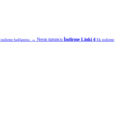
→
Neon turuncu
İndirme Linki 4
f indirme bağlantısı
Ek indirme