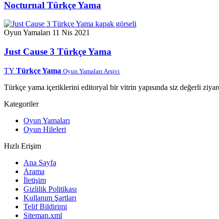
Nocturnal Türkçe Yama
Oyun Yamaları
11 Nis 2021
Just Cause 3 Türkçe Yama
TY
Türkçe Yama
Oyun Yamaları Arşivi
Türkçe yama içeriklerini editoryal bir vitrin yapısında siz değerli ziyar
Kategoriler
Oyun Yamaları
Oyun Hileleri
Hızlı Erişim
Ana Sayfa
Arama
İletişim
Gizlilik Politikası
Kullanım Şartları
Telif Bildirimi
Sitemap.xml