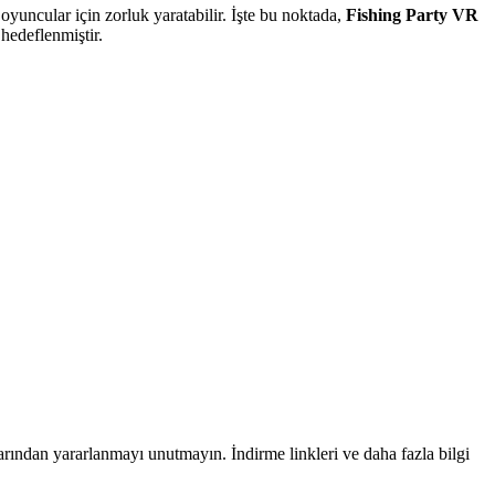
yuncular için zorluk yaratabilir. İşte bu noktada,
Fishing Party VR
hedeflenmiştir.
rından yararlanmayı unutmayın. İndirme linkleri ve daha fazla bilgi