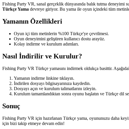
Fishing Party VR, sanal gerçeklik dünyasında balık tutma deneyimi sun
Türkçe Yama
devreye giriyor. Bu yama ile oyun içindeki tüm metinle
Yamanın Özellikleri
Oyun içi tüm metinlerin %100 Türkçe'ye çevrilmesi.
Oyun deneyimini geliştiren kullanıcı dostu arayüz.
Kolay indirme ve kurulum adımları.
Nasıl İndirilir ve Kurulur?
Fishing Party VR Türkçe yamasını indirmek oldukça basittir. Aşağıdaki
Yamanın indirme linkine tıklayın.
İndirilen dosyayı bilgisayarınıza kaydedin.
Dosyayı açın ve kurulum talimatlarını izleyin.
Kurulum tamamlandıktan sonra oyunu başlatın ve Türkçe dil seç
Sonuç
Fishing Party VR için hazırlanan Türkçe yama, oyununuzu daha keyifli
için bizi takip etmeye devam edin!