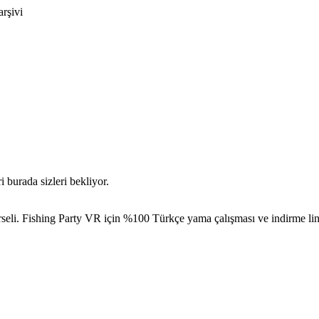
arşivi
burada sizleri bekliyor.
li. Fishing Party VR için %100 Türkçe yama çalışması ve indirme linkl