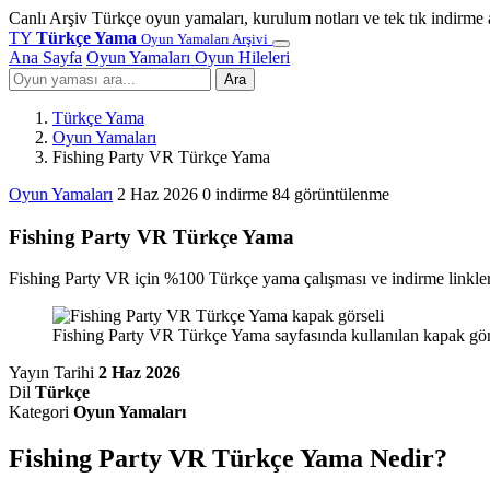
Canlı Arşiv
Türkçe oyun yamaları, kurulum notları ve tek tık indirme 
TY
Türkçe Yama
Oyun Yamaları Arşivi
Ana Sayfa
Oyun Yamaları
Oyun Hileleri
Ara
Türkçe Yama
Oyun Yamaları
Fishing Party VR Türkçe Yama
Oyun Yamaları
2 Haz 2026
0 indirme
84 görüntülenme
Fishing Party VR Türkçe Yama
Fishing Party VR için %100 Türkçe yama çalışması ve indirme linkleri 
Fishing Party VR Türkçe Yama sayfasında kullanılan kapak görse
Yayın Tarihi
2 Haz 2026
Dil
Türkçe
Kategori
Oyun Yamaları
Fishing Party VR Türkçe Yama Nedir?