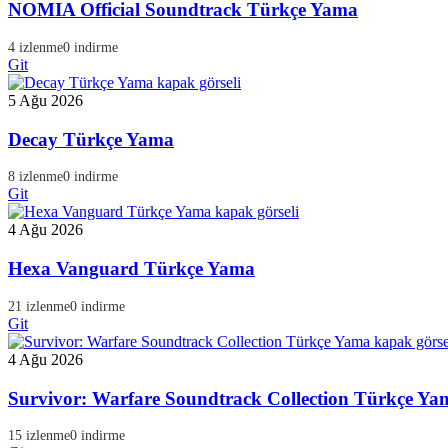
NOMIA Official Soundtrack Türkçe Yama
4 izlenme
0 indirme
Git
5 Ağu 2026
Decay Türkçe Yama
8 izlenme
0 indirme
Git
4 Ağu 2026
Hexa Vanguard Türkçe Yama
21 izlenme
0 indirme
Git
4 Ağu 2026
Survivor: Warfare Soundtrack Collection Türkçe Ya
15 izlenme
0 indirme