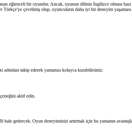
an eğlenceli bir oyundur. Ancak, oyunun dilinin İngilizce olması bazı o
r Türkçe'ye çevrilmiş olup, oyuncuların daha iyi bir deneyim yaşaması 
 adımları takip ederek yamanızı kolayca kurabilirsiniz:
eneğini aktif edin.
 hale getirecek. Oyun deneyiminizi artırmak için bu yamanın avantajla