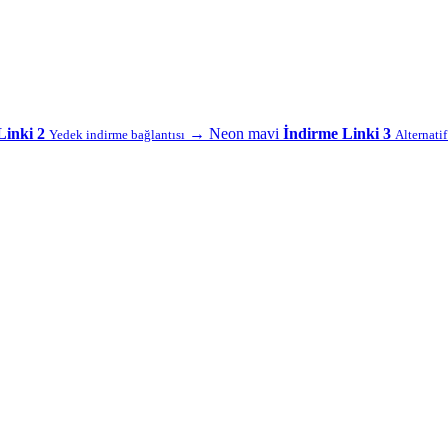
Linki 2
→
Neon mavi
İndirme Linki 3
Yedek indirme bağlantısı
Alternati