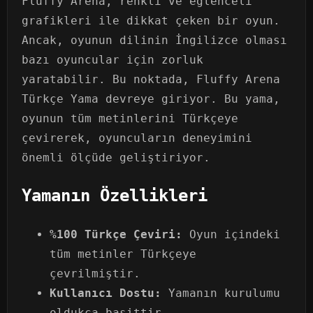
Fluffy Arena, renkli ve eğlenceli
grafikleri ile dikkat çeken bir oyun.
Ancak, oyunun dilinin İngilizce olması
bazı oyuncular için zorluk
yaratabilir. Bu noktada, Fluffy Arena
Türkçe Yama devreye giriyor. Bu yama,
oyunun tüm metinlerini Türkçeye
çevirerek, oyuncuların deneyimini
önemli ölçüde geliştiriyor.
Yamanın Özellikleri
%100 Türkçe Çeviri:
Oyun içindeki
tüm metinler Türkçeye
çevrilmiştir.
Kullanıcı Dostu:
Yamanın kurulumu
oldukça basittir.