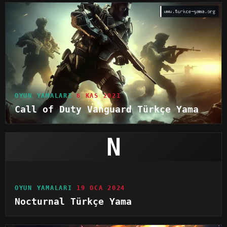
OYUN YAMALARI
6 KAS 2021
Call of Duty Vanguard Türkçe Yama
N
OYUN YAMALARI
19 OCA 2024
Nocturnal Türkçe Yama