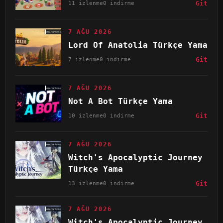
11 izlenme
0 indirme
Git
7 AĞU 2026
Lord Of Anatolia Türkçe Yama
7 izlenme
0 indirme
Git
7 AĞU 2026
Not A Bot Türkçe Yama
10 izlenme
0 indirme
Git
7 AĞU 2026
Witch's Apocalyptic Journey
Türkçe Yama
13 izlenme
0 indirme
Git
7 AĞU 2026
Witch's Apocalyptic Journey