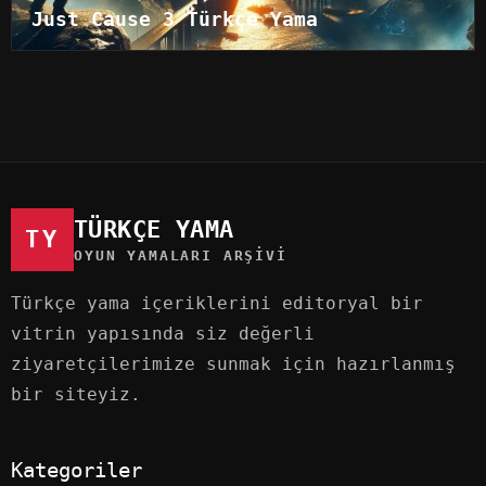
Just Cause 3 Türkçe Yama
TÜRKÇE YAMA
TY
OYUN YAMALARI ARŞIVI
Türkçe yama içeriklerini editoryal bir
vitrin yapısında siz değerli
ziyaretçilerimize sunmak için hazırlanmış
bir siteyiz.
Kategoriler