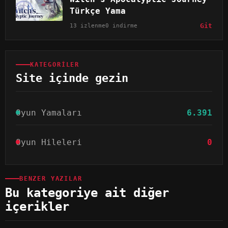
Türkçe Yama
13 izlenme
0 indirme
Git
KATEGORILER
Site içinde gezin
Oyun Yamaları
6.391
Oyun Hileleri
0
BENZER YAZILAR
Bu kategoriye ait diğer
içerikler