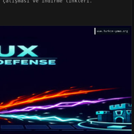
 çalışması ve indirme linkleri.