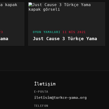
23
OYUN YAMALARI
11 NIS 2021
Yama
Just Cause 3 Türkçe Yama
İletişim
E-POSTA
iletisim@turkce-yama.org
TELEFON