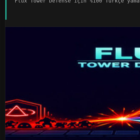
Flux Tower Defense için %100 Türkçe yama