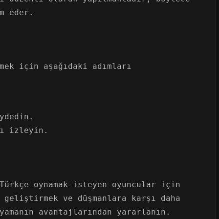
m eder.
mek için aşağıdaki adımları
ydedin.
ı izleyin.
Türkçe oynamak isteyen oyuncular için
 geliştirmek ve düşmanlara karşı daha
yamanın avantajlarından yararlanın.