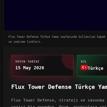
Flux Tower Defense Türkçe Yama sayfasında kullanılan kapak 
ve indirme linkleri.
YAYIN TARIHI
DIL
15 May 2026
Türkçe
Flux Tower Defense Türkçe Ya
Flux Tower Defense, strateji ve savunma 
verici bir oyundur. Oyun, oyunculara çeş