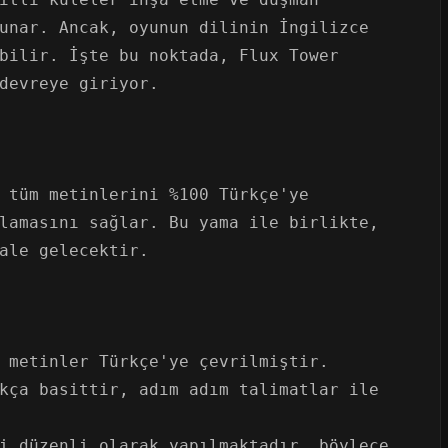
unar. Ancak, oyunun dilinin İngilizce
bilir. İşte bu noktada, Flux Tower
devreye giriyor.
 tüm metinlerini %100 Türkçe'ye
lamasını sağlar. Bu yama ile birlikte,
ale gelecektir.
 metinler Türkçe'ye çevrilmiştir.
kça basittir, adım adım talimatlar ile
i düzenli olarak yapılmaktadır, böylece