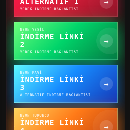
ALTERNATIF 1
→
YEDEK INDIRME BAĞLANTISI
NEON YEŞIL
İNDIRME LINKI
→
2
YEDEK INDIRME BAĞLANTISI
NEON MAVI
İNDIRME LINKI
→
3
ALTERNATIF INDIRME BAĞLANTISI
NEON TURUNCU
İNDIRME LINKI
→