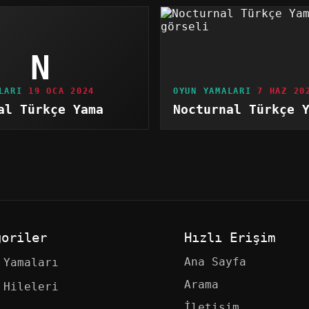
N
LARI
19 OCA 2024
OYUN YAMALARI
7 HAZ 20
al Türkçe Yama
Nocturnal Türkçe 
goriler
Hızlı Erişim
Ana Sayfa
 Yamaları
Arama
 Hileleri
İletişim