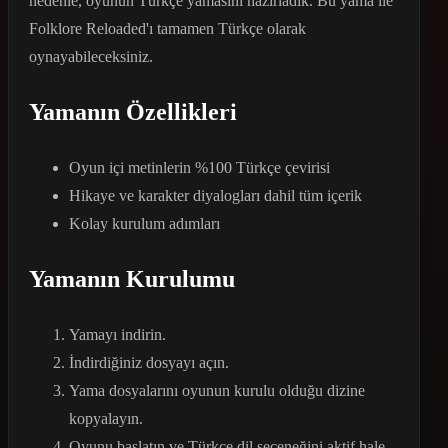
nedenle, oyunun Türkçe yamasını hazırladık. Bu yama ile
Folklore Reloaded'ı tamamen Türkçe olarak
oynayabileceksiniz.
Yamanın Özellikleri
Oyun içi metinlerin %100 Türkçe çevirisi
Hikaye ve karakter diyalogları dahil tüm içerik
Kolay kurulum adımları
Yamanın Kurulumu
Yamayı indirin.
İndirdiğiniz dosyayı açın.
Yama dosyalarını oyunun kurulu olduğu dizine
kopyalayın.
Oyunu başlatın ve Türkçe dil seçeneğini aktif hale