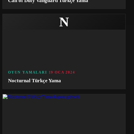
Call of Duty Vanguard Türkçe Yama
N
OYUN YAMALARI
19 OCA 2024
Nocturnal Türkçe Yama