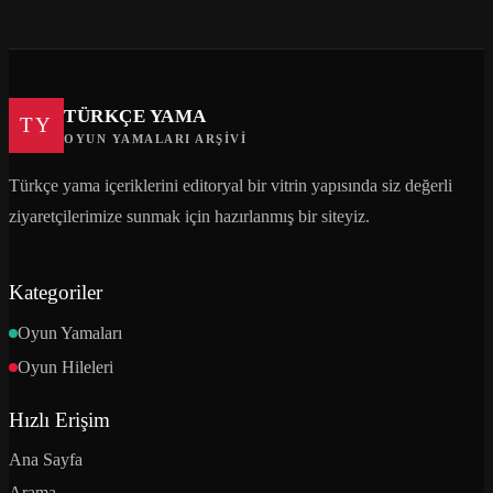
TÜRKÇE YAMA
TY
OYUN YAMALARI ARŞIVI
Türkçe yama içeriklerini editoryal bir vitrin yapısında siz değerli
ziyaretçilerimize sunmak için hazırlanmış bir siteyiz.
Kategoriler
Oyun Yamaları
Oyun Hileleri
Hızlı Erişim
Ana Sayfa
Arama