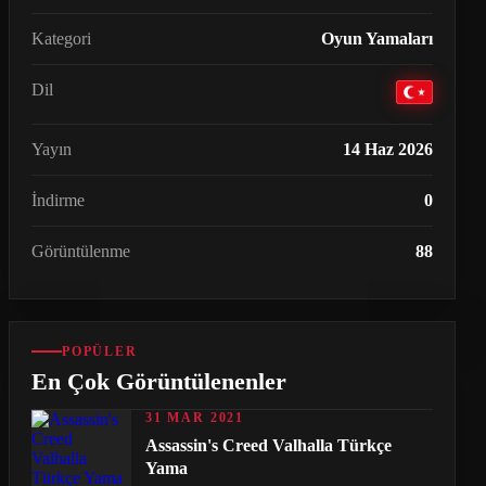
Kategori
Oyun Yamaları
Dil
Yayın
14 Haz 2026
İndirme
0
Görüntülenme
88
POPÜLER
En Çok Görüntülenenler
31 MAR 2021
Assassin's Creed Valhalla Türkçe
Yama