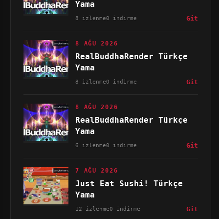
Yama
8 izlenme
0 indirme
Git
8 AĞU 2026
RealBuddhaRender Türkçe
Yama
8 izlenme
0 indirme
Git
8 AĞU 2026
RealBuddhaRender Türkçe
Yama
6 izlenme
0 indirme
Git
7 AĞU 2026
Just Eat Sushi! Türkçe
Yama
12 izlenme
0 indirme
Git