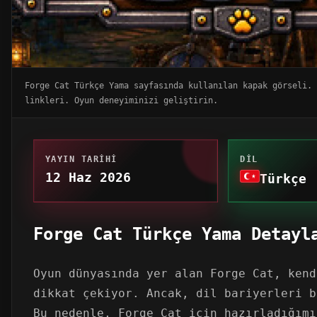
Forge Cat Türkçe Yama sayfasında kullanılan kapak görseli. 
linkleri. Oyun deneyiminizi geliştirin.
YAYIN TARIHI
DIL
12 Haz 2026
Türkçe
Forge Cat Türkçe Yama Detayl
Oyun dünyasında yer alan Forge Cat, kend
dikkat çekiyor. Ancak, dil bariyerleri b
Bu nedenle, Forge Cat için hazırladığımı