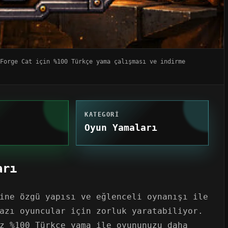
Forge Cat için %100 Türkçe yama çalışması ve indirme
KATEGORI
Oyun Yamaları
arı
ine özgü yapısı ve eğlenceli oynanışı ile
azı oyuncular için zorluk yaratabiliyor.
z %100 Türkçe yama ile oyununuzu daha