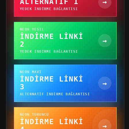
ALTERNATIF 1
→
YEDEK INDIRME BAĞLANTISI
NEON YEŞIL
İNDIRME LINKI
→
2
YEDEK INDIRME BAĞLANTISI
NEON MAVI
İNDIRME LINKI
→
3
ALTERNATIF INDIRME BAĞLANTISI
NEON TURUNCU
İNDIRME LINKI
→