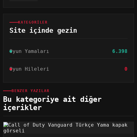
KATEGORILER
Site içinde gezin
Oyun Yamaları
6.398
Oyun Hileleri
0
BENZER YAZILAR
Bu kategoriye ait diğer
içerikler