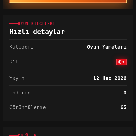
OYUN BILGILERI
Hızlı detaylar
Kategori
Oyun Yamaları
Dil
Yayın
12 Haz 2026
İndirme
0
Görüntülenme
65
POPÜLER