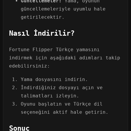
Güncellemeler:
Yama, oyunun
güncellemeleriyle uyumlu hale
getirilecektir.
Nasıl İndirilir?
Fortune Flipper Türkçe yamasını
indirmek için aşağıdaki adımları takip
edebilirsiniz:
Yama dosyasını indirin.
İndirdiğiniz dosyayı açın ve
talimatları izleyin.
Oyunu başlatın ve Türkçe dil
seçeneğini aktif hale getirin.
Sonuç