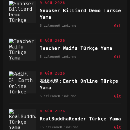
9 AĞU 2026
Snooker Billiard Demo Türkçe
Yama
6 izlenme
0 indirme
Git
8 AĞU 2026
Teacher Waifu Türkçe Yama
5 izlenme
0 indirme
Git
8 AĞU 2026
在线地球：Earth Online Türkçe
Yama
6 izlenme
0 indirme
Git
8 AĞU 2026
RealBuddhaRender Türkçe Yama
15 izlenme
0 indirme
Git