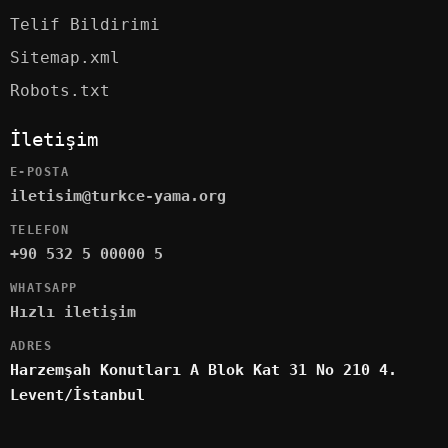
Telif Bildirimi
Sitemap.xml
Robots.txt
İletişim
E-POSTA
iletisim@turkce-yama.org
TELEFON
+90 532 5 00000 5
WHATSAPP
Hızlı iletişim
ADRES
Harzemşah Konutları A Blok Kat 31 No 210 4.
Levent/İstanbul