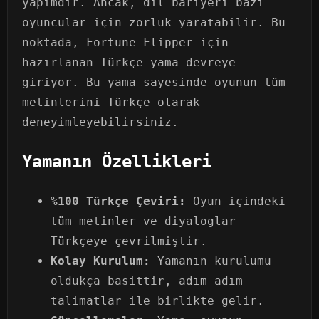
yapımdır. Ancak, dil bariyeri bazı
oyuncular için zorluk yaratabilir. Bu
noktada, Fortune Flipper için
hazırlanan Türkçe yama devreye
giriyor. Bu yama sayesinde oyunun tüm
metinlerini Türkçe olarak
deneyimleyebilirsiniz.
Yamanın Özellikleri
%100 Türkçe Çeviri:
Oyun içindeki
tüm metinler ve diyaloglar
Türkçeye çevrilmiştir.
Kolay Kurulum:
Yamanın kurulumu
oldukça basittir, adım adım
talimatlar ile birlikte gelir.