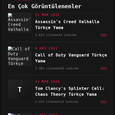
En Çok Görüntülenenler
31 MAR 2021
Assassin's Creed Valhalla
Türkçe Yama
3.643 izlenme
44 indirme
Git
6 KAS 2021
Call of Duty Vanguard Türkçe
Yama
3.382 izlenme
320 indirme
Git
23 MAR 2024
T
Tom Clancy's Splinter Cell:
Chaos Theory Türkçe Yama
2.333 izlenme
124 indirme
Git