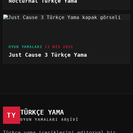
Nocturnal Türkçe Yama
OYUN YAMALARI
11 NIS 2021
Just Cause 3 Türkçe Yama
TÜRKÇE YAMA
TY
OYUN YAMALARI ARŞIVI
Türkçe yama içeriklerini editoryal bir