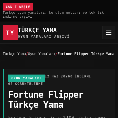
CANLI ARŞIV
Türkçe oyun yamaları, kurulum notları ve tek tık
indirme arşivi
TÜRKÇE YAMA
TY
OYUN YAMALARI ARŞIVI
Türkçe Yama
Oyun Yamaları
Fortune Flipper Türkçe Yama
12 HAZ 2026
0 INDIRME
OYUN YAMALARI
65 GÖRÜNTÜLENME
Fortune Flipper
Türkçe Yama
Fortune Flipper için %100 Türkçe yama