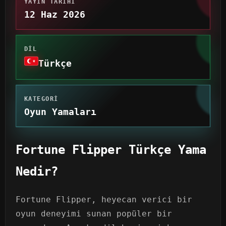
YAYIN TARIHI
12 Haz 2026
DIL
Türkçe
KATEGORI
Oyun Yamaları
Fortune Flipper Türkçe Yama
Nedir?
Fortune Flipper, heyecan verici bir
oyun deneyimi sunan popüler bir