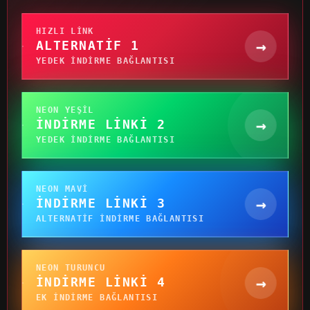
HIZLI LINK
→
ALTERNATIF 1
YEDEK INDIRME BAĞLANTISI
NEON YEŞIL
→
İNDIRME LINKI 2
YEDEK INDIRME BAĞLANTISI
NEON MAVI
→
İNDIRME LINKI 3
ALTERNATIF INDIRME BAĞLANTISI
NEON TURUNCU
→
İNDIRME LINKI 4
EK INDIRME BAĞLANTISI