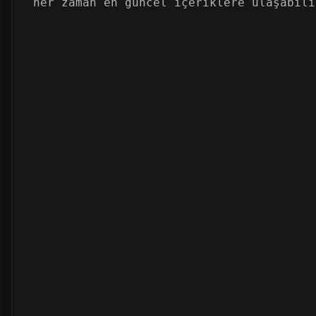
her zaman en güncel içeriklere ulaşabili