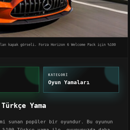
ılan kapak görseli. Forza Horizon 6 Welcome Pack için %100
KATEGORI
Oyun Yamaları
 Türkçe Yama
mi sunan popüler bir oyundur. Bu oyunun
 %100 Türkçe yama ile, oyununuzda daha