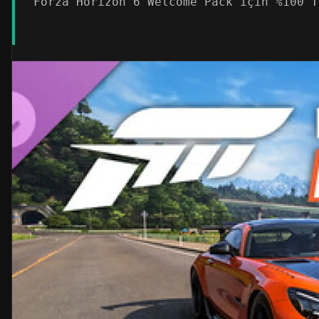
Forza Horizon 6 Welcome Pack için %100 T