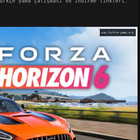
ürkçe yama çalışması ve indirme linkleri.