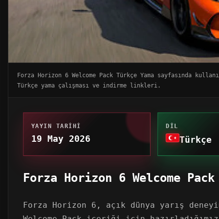
Forza Horizon 6 Welcome Pack Türkçe Yama sayfasında kullan
Türkçe yama çalışması ve indirme linkleri.
YAYIN TARIHI
DIL
19 May 2026
Türkçe
Forza Horizon 6 Welcome Pack
Forza Horizon 6, açık dünya yarış deneyi
Welcome Pack içeriği için hazırladığımız