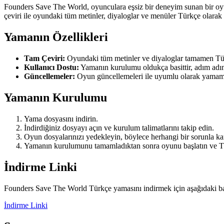
Founders Save The World, oyunculara eşsiz bir deneyim sunan bir o
çeviri ile oyundaki tüm metinler, diyaloglar ve menüler Türkçe olarak
Yamanın Özellikleri
Tam Çeviri:
Oyundaki tüm metinler ve diyaloglar tamamen Tür
Kullanıcı Dostu:
Yamanın kurulumu oldukça basittir, adım adım ta
Güncellemeler:
Oyun güncellemeleri ile uyumlu olarak yamamı
Yamanın Kurulumu
Yama dosyasını indirin.
İndirdiğiniz dosyayı açın ve kurulum talimatlarını takip edin.
Oyun dosyalarınızı yedekleyin, böylece herhangi bir sorunla ka
Yamanın kurulumunu tamamladıktan sonra oyunu başlatın ve Türk
İndirme Linki
Founders Save The World Türkçe yamasını indirmek için aşağıdaki bağl
İndirme Linki