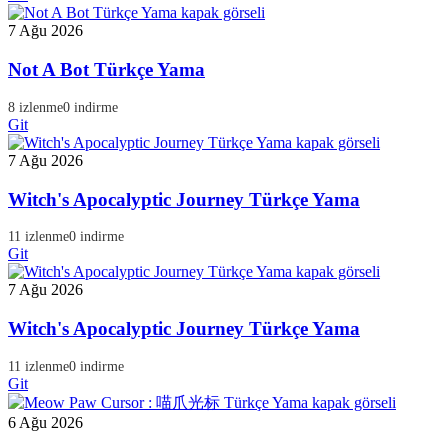
7 Ağu 2026
Not A Bot Türkçe Yama
8 izlenme
0 indirme
Git
7 Ağu 2026
Witch's Apocalyptic Journey Türkçe Yama
11 izlenme
0 indirme
Git
7 Ağu 2026
Witch's Apocalyptic Journey Türkçe Yama
11 izlenme
0 indirme
Git
6 Ağu 2026