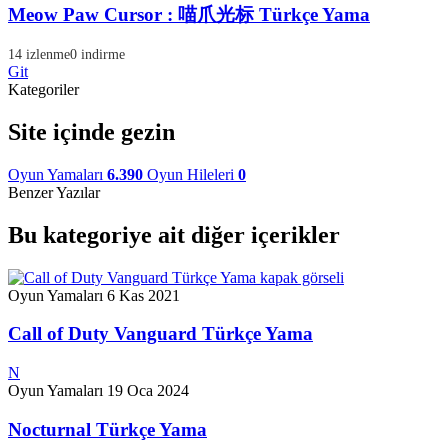
Meow Paw Cursor : 喵爪光标 Türkçe Yama
14 izlenme
0 indirme
Git
Kategoriler
Site içinde gezin
Oyun Yamaları
6.390
Oyun Hileleri
0
Benzer Yazılar
Bu kategoriye ait diğer içerikler
Oyun Yamaları
6 Kas 2021
Call of Duty Vanguard Türkçe Yama
N
Oyun Yamaları
19 Oca 2024
Nocturnal Türkçe Yama