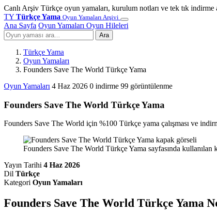
Canlı Arşiv
Türkçe oyun yamaları, kurulum notları ve tek tık indirme 
TY
Türkçe Yama
Oyun Yamaları Arşivi
Ana Sayfa
Oyun Yamaları
Oyun Hileleri
Ara
Türkçe Yama
Oyun Yamaları
Founders Save The World Türkçe Yama
Oyun Yamaları
4 Haz 2026
0 indirme
99 görüntülenme
Founders Save The World Türkçe Yama
Founders Save The World için %100 Türkçe yama çalışması ve indirme
Founders Save The World Türkçe Yama sayfasında kullanılan ka
Yayın Tarihi
4 Haz 2026
Dil
Türkçe
Kategori
Oyun Yamaları
Founders Save The World Türkçe Yama N