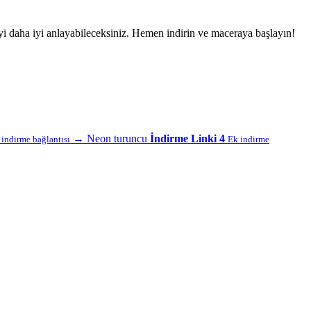
yi daha iyi anlayabileceksiniz. Hemen indirin ve maceraya başlayın!
→
Neon turuncu
İndirme Linki 4
f indirme bağlantısı
Ek indirme