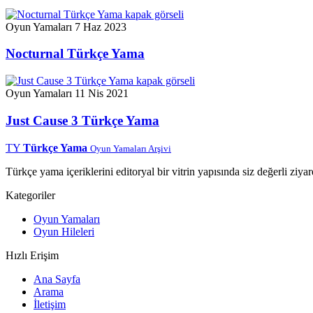
Oyun Yamaları
7 Haz 2023
Nocturnal Türkçe Yama
Oyun Yamaları
11 Nis 2021
Just Cause 3 Türkçe Yama
TY
Türkçe Yama
Oyun Yamaları Arşivi
Türkçe yama içeriklerini editoryal bir vitrin yapısında siz değerli ziyar
Kategoriler
Oyun Yamaları
Oyun Hileleri
Hızlı Erişim
Ana Sayfa
Arama
İletişim