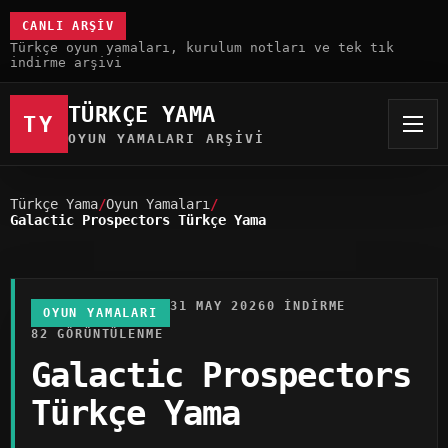
CANLI ARŞIV
Türkçe oyun yamaları, kurulum notları ve tek tık
indirme arşivi
TÜRKÇE YAMA
TY
OYUN YAMALARI ARŞIVI
Türkçe Yama
Oyun Yamaları
Galactic Prospectors Türkçe Yama
31 MAY 2026
0 INDIRME
OYUN YAMALARI
82 GÖRÜNTÜLENME
Galactic Prospectors
Türkçe Yama