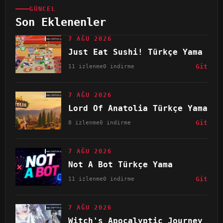
GÜNCEL
Son Eklenenler
7 AĞU 2026
Just Eat Sushi! Türkçe Yama
11 izlenme
0 indirme
Git
7 AĞU 2026
Lord Of Anatolia Türkçe Yama
8 izlenme
0 indirme
Git
7 AĞU 2026
Not A Bot Türkçe Yama
11 izlenme
0 indirme
Git
7 AĞU 2026
Witch's Apocalyptic Journey