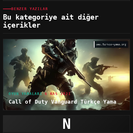
BENZER YAZILAR
Bu kategoriye ait diğer
içerikler
OYUN YAMALARI
6 KAS 2021
Call of Duty Vanguard Türkçe Yama
N