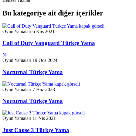
Benzer Yazılar
Bu kategoriye ait diğer içerikler
Oyun Yamaları
6 Kas 2021
Call of Duty Vanguard Türkçe Yama
N
Oyun Yamaları
19 Oca 2024
Nocturnal Türkçe Yama
Oyun Yamaları
7 Haz 2023
Nocturnal Türkçe Yama
Oyun Yamaları
11 Nis 2021
Just Cause 3 Türkçe Yama