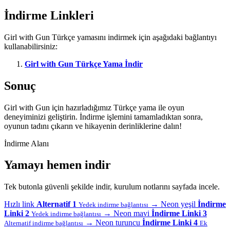
İndirme Linkleri
Girl with Gun Türkçe yamasını indirmek için aşağıdaki bağlantıyı
kullanabilirsiniz:
Girl with Gun Türkçe Yama İndir
Sonuç
Girl with Gun için hazırladığımız Türkçe yama ile oyun
deneyiminizi geliştirin. İndirme işlemini tamamladıktan sonra,
oyunun tadını çıkarın ve hikayenin derinliklerine dalın!
İndirme Alanı
Yamayı hemen indir
Tek butonla güvenli şekilde indir, kurulum notlarını sayfada incele.
Hızlı link
Alternatif 1
→
Neon yeşil
İndirme
Yedek indirme bağlantısı
Linki 2
→
Neon mavi
İndirme Linki 3
Yedek indirme bağlantısı
→
Neon turuncu
İndirme Linki 4
Alternatif indirme bağlantısı
Ek