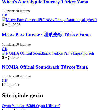
Witch's Apocalyptic Journey Türkçe Yama
10 izlenme
0 indirme
Git
6 Ağu 2026
Meow Paw Cursor : 喵爪光标 Türkçe Yama
13 izlenme
0 indirme
Git
6 Ağu 2026
NOMIA Official Soundtrack Türkçe Yama
13 izlenme
0 indirme
Git
Kategoriler
Site içinde gezin
Oyun Yamaları
6.389
Oyun Hileleri
0