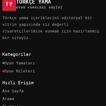
TÜRKÇE YAMA
TY
OYUN YAMALARI ARŞIVI
Türkçe yama içeriklerini editoryal bir
vitrin yapısında siz değerli
ziyaretçilerimize sunmak için hazırlanmış
bir siteyiz.
Kategoriler
Oyun Yamaları
Oyun Hileleri
Hızlı Erişim
Ana Sayfa
Arama