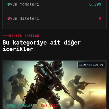
Oyun Yamaları
6.399
Oyun Hileleri
0
BENZER YAZILAR
Bu kategoriye ait diğer
içerikler
OYUN YAMALARI
6 KAS 2021