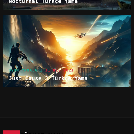
Nocturnal Türkçe Yama
OYUN YAMALARI
11 NIS 2021
Just Cause 3 Türkçe Yama