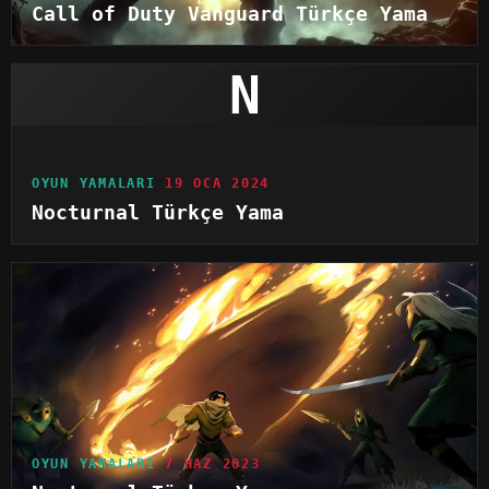
Call of Duty Vanguard Türkçe Yama
N
OYUN YAMALARI
19 OCA 2024
Nocturnal Türkçe Yama
OYUN YAMALARI
7 HAZ 2023