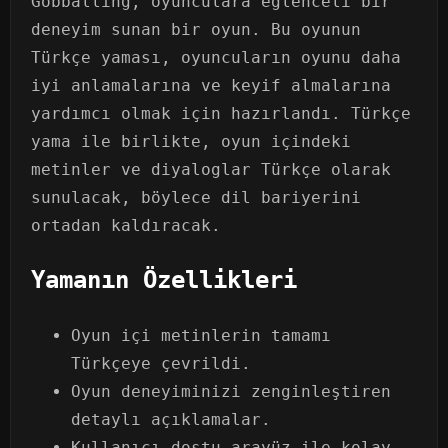
Gobballing, oyunculara eğlenceli bir
deneyim sunan bir oyun. Bu oyunun
Türkçe yaması, oyuncuların oyunu daha
iyi anlamalarına ve keyif almalarına
yardımcı olmak için hazırlandı. Türkçe
yama ile birlikte, oyun içindeki
metinler ve diyaloglar Türkçe olarak
sunulacak, böylece dil bariyerini
ortadan kaldıracak.
Yamanın Özellikleri
Oyun içi metinlerin tamamı
Türkçeye çevrildi.
Oyun deneyiminizi zenginleştiren
detaylı açıklamalar.
Kullanıcı dostu arayüz ile kolay