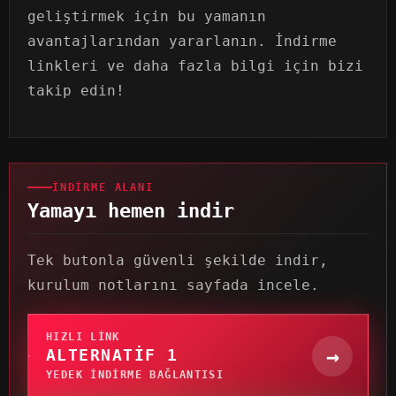
geliştirmek için bu yamanın
avantajlarından yararlanın. İndirme
linkleri ve daha fazla bilgi için bizi
takip edin!
İNDIRME ALANI
Yamayı hemen indir
Tek butonla güvenli şekilde indir,
kurulum notlarını sayfada incele.
HIZLI LINK
→
ALTERNATIF 1
YEDEK INDIRME BAĞLANTISI