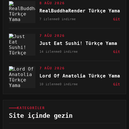
8 AĞU 2026
RealBuddhaRender Türkçe Yama
7 izlenme
0 indirme
Git
7 AĞU 2026
Just Eat Sushi! Türkçe Yama
14 izlenme
0 indirme
Git
7 AĞU 2026
Lord Of Anatolia Türkçe Yama
10 izlenme
0 indirme
Git
KATEGORILER
Site içinde gezin