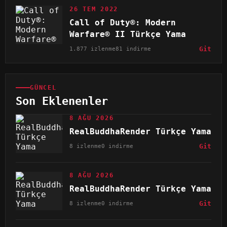
26 TEM 2022
Call of Duty®: Modern
Warfare® II Türkçe Yama
1.877 izlenme
81 indirme
Git
GÜNCEL
Son Eklenenler
8 AĞU 2026
RealBuddhaRender Türkçe Yama
8 izlenme
0 indirme
Git
8 AĞU 2026
RealBuddhaRender Türkçe Yama
8 izlenme
0 indirme
Git