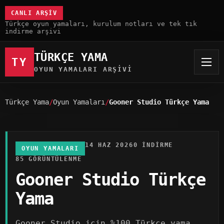
CANLI ARŞIV
Türkçe oyun yamaları, kurulum notları ve tek tık
indirme arşivi
TÜRKÇE YAMA
TY
OYUN YAMALARI ARŞIVI
Türkçe Yama
Oyun Yamaları
Gooner Studio Türkçe Yama
14 HAZ 2026
0 INDIRME
OYUN YAMALARI
85 GÖRÜNTÜLENME
Gooner Studio Türkçe
Yama
Gooner Studio için %100 Türkçe yama