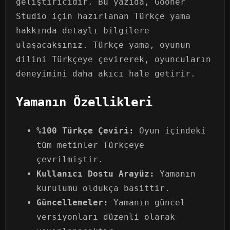
geliştiricidir. Bu yazıda, Gooner
Studio için hazırlanan Türkçe yama
hakkında detaylı bilgilere
ulaşacaksınız. Türkçe yama, oyunun
dilini Türkçeye çevirerek, oyuncuların
deneyimini daha akıcı hale getirir.
Yamanın Özellikleri
%100 Türkçe Çeviri:
Oyun içindeki
tüm metinler Türkçeye
çevrilmiştir.
Kullanıcı Dostu Arayüz:
Yamanın
kurulumu oldukça basittir.
Güncellemeler:
Yamanın güncel
versiyonları düzenli olarak