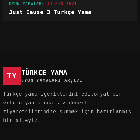
OYUN YAMALARI
11 NIS 2021
Just Cause 3 Türkçe Yama
TÜRKÇE YAMA
TY
OYUN YAMALARI ARŞIVI
Türkçe yama içeriklerini editoryal bir
vitrin yapısında siz değerli
ziyaretçilerimize sunmak için hazırlanmış
bir siteyiz.