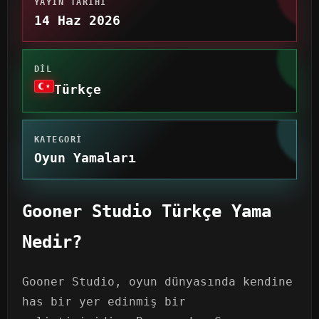
YAYIN TARIHI
14 Haz 2026
DIL
Türkçe
KATEGORI
Oyun Yamaları
Gooner Studio Türkçe Yama
Nedir?
Gooner Studio, oyun dünyasında kendine
has bir yer edinmiş bir