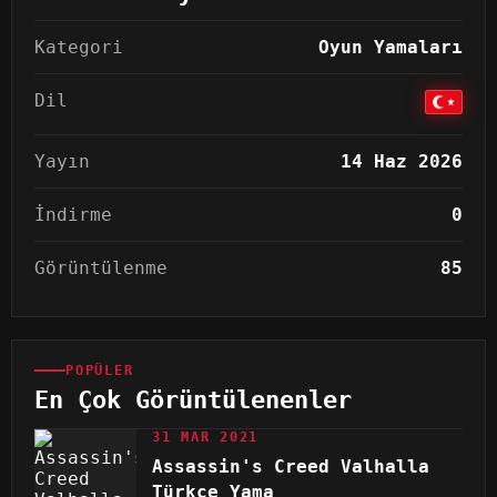
Kategori
Oyun Yamaları
Dil
Yayın
14 Haz 2026
İndirme
0
Görüntülenme
85
POPÜLER
En Çok Görüntülenenler
31 MAR 2021
Assassin's Creed Valhalla
Türkçe Yama