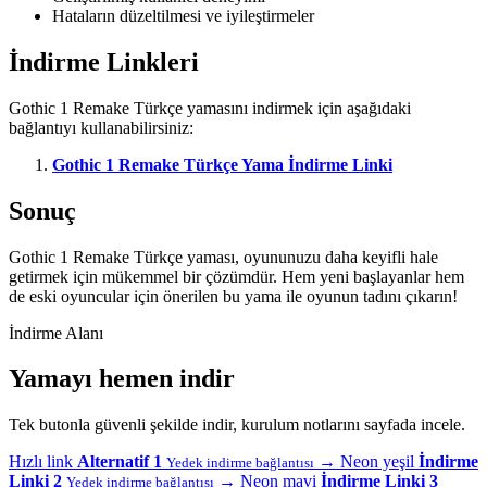
Hataların düzeltilmesi ve iyileştirmeler
İndirme Linkleri
Gothic 1 Remake Türkçe yamasını indirmek için aşağıdaki
bağlantıyı kullanabilirsiniz:
Gothic 1 Remake Türkçe Yama İndirme Linki
Sonuç
Gothic 1 Remake Türkçe yaması, oyununuzu daha keyifli hale
getirmek için mükemmel bir çözümdür. Hem yeni başlayanlar hem
de eski oyuncular için önerilen bu yama ile oyunun tadını çıkarın!
İndirme Alanı
Yamayı hemen indir
Tek butonla güvenli şekilde indir, kurulum notlarını sayfada incele.
Hızlı link
Alternatif 1
→
Neon yeşil
İndirme
Yedek indirme bağlantısı
Linki 2
→
Neon mavi
İndirme Linki 3
Yedek indirme bağlantısı