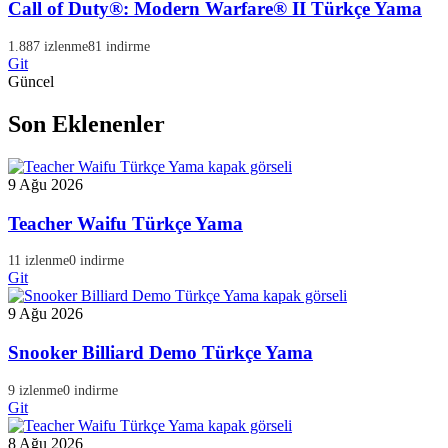
Call of Duty®: Modern Warfare® II Türkçe Yama
1.887 izlenme
81 indirme
Git
Güncel
Son Eklenenler
9 Ağu 2026
Teacher Waifu Türkçe Yama
11 izlenme
0 indirme
Git
9 Ağu 2026
Snooker Billiard Demo Türkçe Yama
9 izlenme
0 indirme
Git
8 Ağu 2026