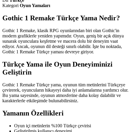
Dil
Türkçe
Kategori
Oyun Yamaları
Gothic 1 Remake Türkçe Yama Nedir?
Gothic 1 Remake, klasik RPG oyunlarından biri olan Gothic'in
modern grafiklerle yeniden yapımıdır. Oyun, geniş bir açık dünya
sunarak oyunculara keşfetme ve macera dolu bir deneyim vaat
ediyor. Ancak, oyunun dil desteği sınırlı olabilir. İşte bu noktada,
Gothic 1 Remake Türkçe yaması devreye giriyor.
Türkçe Yama ile Oyun Deneyiminizi
Geliştirin
Gothic 1 Remake Türkçe yama, oyunun tüm metinlerini Türkçeye
çevirerek, oyuncuların hikayeyi daha iyi anlamalarına yardımcı olur.
Bu yama sayesinde, oyunun atmosferine daha kolay dalabilir ve
karakterlerle etkileşimde bulunabilirsiniz.
Yamanın Özellikleri
Oyun içi metinlerin %100 Türkçe çevirisi
Geliştirilmiş kullanıcı deneyimi