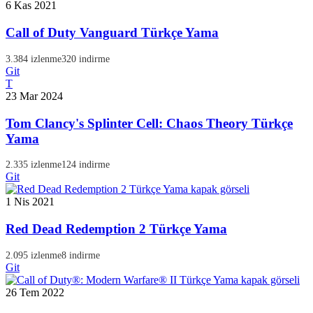
6 Kas 2021
Call of Duty Vanguard Türkçe Yama
3.384 izlenme
320 indirme
Git
T
23 Mar 2024
Tom Clancy's Splinter Cell: Chaos Theory Türkçe
Yama
2.335 izlenme
124 indirme
Git
1 Nis 2021
Red Dead Redemption 2 Türkçe Yama
2.095 izlenme
8 indirme
Git
26 Tem 2022