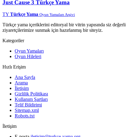
Just Cause 3 Türkçe Yama
TY
Türkçe Yama
Oyun Yamaları Arşivi
Türkçe yama içeriklerini editoryal bir vitrin yapısında siz değerli
ziyaretçilerimize sunmak için hazırlanmış bir siteyiz.
Kategoriler
Oyun Yamaları
Oyun Hileleri
Hızlı Erişim
Ana Sayfa
Arama
İletişim
Gizlilik Politikası
Kullanım Şartları
Telif Bildirimi
Sitemap.xml
Robots.txt
İletişim
E-posta
iletisim@turkce-yama.org