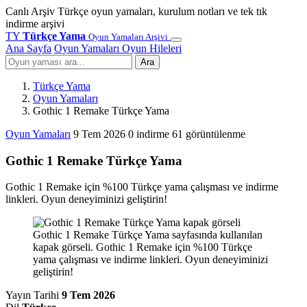
Canlı Arşiv
Türkçe oyun yamaları, kurulum notları ve tek tık
indirme arşivi
TY
Türkçe Yama
Oyun Yamaları Arşivi
Ana Sayfa
Oyun Yamaları
Oyun Hileleri
Ara
Türkçe Yama
Oyun Yamaları
Gothic 1 Remake Türkçe Yama
Oyun Yamaları
9 Tem 2026
0 indirme
61 görüntülenme
Gothic 1 Remake Türkçe Yama
Gothic 1 Remake için %100 Türkçe yama çalışması ve indirme
linkleri. Oyun deneyiminizi geliştirin!
Gothic 1 Remake Türkçe Yama sayfasında kullanılan
kapak görseli. Gothic 1 Remake için %100 Türkçe
yama çalışması ve indirme linkleri. Oyun deneyiminizi
geliştirin!
Yayın Tarihi
9 Tem 2026