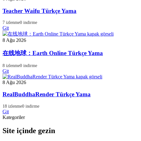
Teacher Waifu Türkçe Yama
7 izlenme
0 indirme
Git
8 Ağu 2026
在线地球：Earth Online Türkçe Yama
8 izlenme
0 indirme
Git
8 Ağu 2026
RealBuddhaRender Türkçe Yama
18 izlenme
0 indirme
Git
Kategoriler
Site içinde gezin