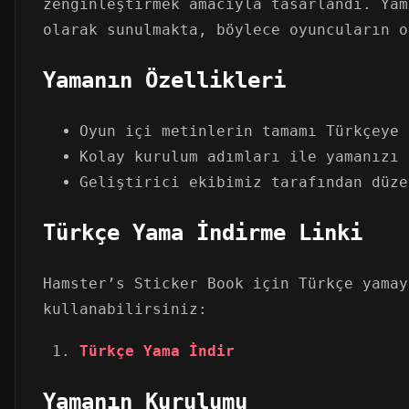
zenginleştirmek amacıyla tasarlandı. Yam
olarak sunulmakta, böylece oyuncuların o
Yamanın Özellikleri
Oyun içi metinlerin tamamı Türkçeye 
Kolay kurulum adımları ile yamanızı 
Geliştirici ekibimiz tarafından düze
Türkçe Yama İndirme Linki
Hamster’s Sticker Book için Türkçe yamay
kullanabilirsiniz:
Türkçe Yama İndir
Yamanın Kurulumu