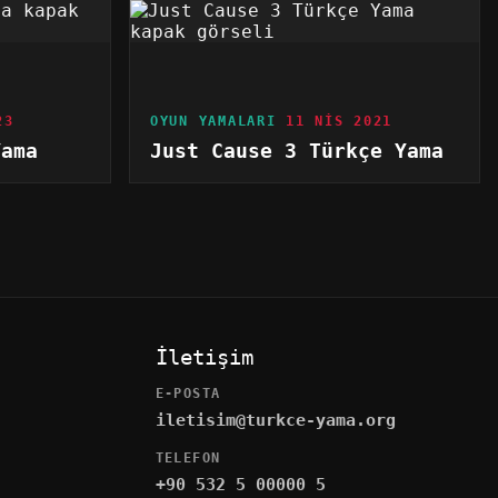
23
OYUN YAMALARI
11 NIS 2021
Yama
Just Cause 3 Türkçe Yama
İletişim
E-POSTA
iletisim@turkce-yama.org
TELEFON
+90 532 5 00000 5