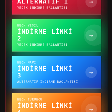
ALTERNATIF 1
→
YEDEK INDIRME BAĞLANTISI
NEON YEŞIL
İNDIRME LINKI
→
2
YEDEK INDIRME BAĞLANTISI
NEON MAVI
İNDIRME LINKI
→
3
ALTERNATIF INDIRME BAĞLANTISI
NEON TURUNCU
İNDIRME LINKI
→