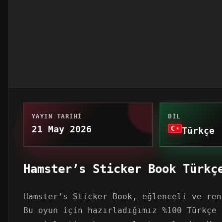
YAYIN TARIHI
DIL
21 May 2026
Türkçe
Hamster’s Sticker Book Türkç
Hamster’s Sticker Book, eğlenceli ve ren
Bu oyun için hazırladığımız %100 Türkçe 