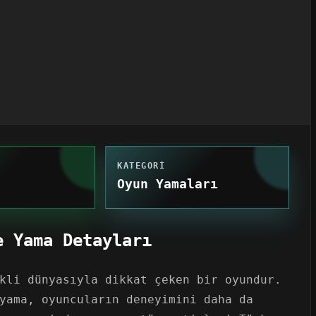
KATEGORI
Oyun Yamaları
e Yama Detayları
kli dünyasıyla dikkat çeken bir oyundur.
yama, oyuncuların deneyimini daha da