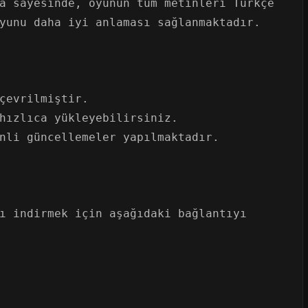
a sayesinde, oyunun tüm metinleri Türkçe
yunu daha iyi anlaması sağlanmaktadır.
çevrilmiştir.
hızlıca yükleyebilirsiniz.
nli güncellemeler yapılmaktadır.
ı indirmek için aşağıdaki bağlantıyı