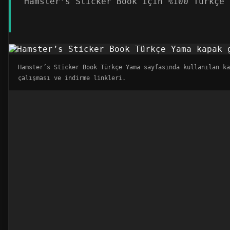
Hamster’s Sticker Book için %100 Türkçe 
Hamster’s Sticker Book Türkçe Yama sayfasında kullanılan k
çalışması ve indirme linkleri.