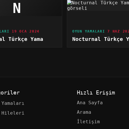
N
LARI
19 OCA 2024
OYUN YAMALARI
7 HAZ 20
al Türkçe Yama
Nocturnal Türkçe 
goriler
Hızlı Erişim
Ana Sayfa
 Yamaları
Arama
 Hileleri
İletişim