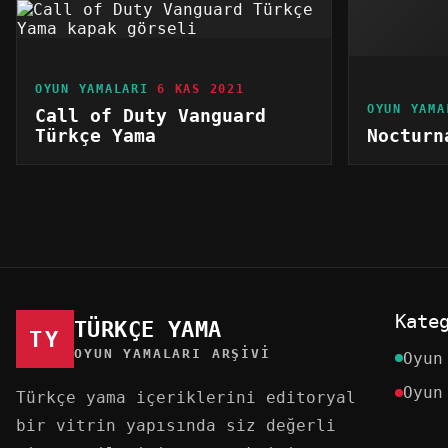
OYUN YAMALARI
6 KAS 2021
OYUN YAMA
Call of Duty Vanguard
Türkçe Yama
Nocturn
Kate
TÜRKÇE YAMA
TY
OYUN YAMALARI ARŞIVI
Oyun
Oyun
Türkçe yama içeriklerini editoryal
bir vitrin yapısında siz değerli