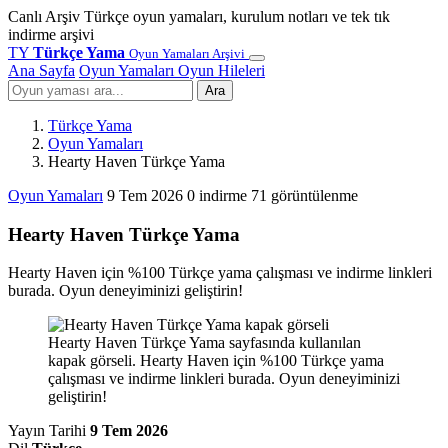
Canlı Arşiv
Türkçe oyun yamaları, kurulum notları ve tek tık
indirme arşivi
TY
Türkçe Yama
Oyun Yamaları Arşivi
Ana Sayfa
Oyun Yamaları
Oyun Hileleri
Ara
Türkçe Yama
Oyun Yamaları
Hearty Haven Türkçe Yama
Oyun Yamaları
9 Tem 2026
0 indirme
71 görüntülenme
Hearty Haven Türkçe Yama
Hearty Haven için %100 Türkçe yama çalışması ve indirme linkleri
burada. Oyun deneyiminizi geliştirin!
Hearty Haven Türkçe Yama sayfasında kullanılan
kapak görseli. Hearty Haven için %100 Türkçe yama
çalışması ve indirme linkleri burada. Oyun deneyiminizi
geliştirin!
Yayın Tarihi
9 Tem 2026