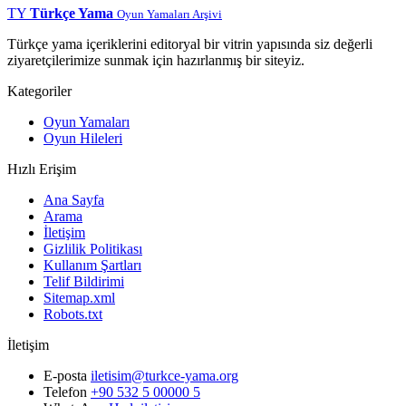
TY
Türkçe Yama
Oyun Yamaları Arşivi
Türkçe yama içeriklerini editoryal bir vitrin yapısında siz değerli
ziyaretçilerimize sunmak için hazırlanmış bir siteyiz.
Kategoriler
Oyun Yamaları
Oyun Hileleri
Hızlı Erişim
Ana Sayfa
Arama
İletişim
Gizlilik Politikası
Kullanım Şartları
Telif Bildirimi
Sitemap.xml
Robots.txt
İletişim
E-posta
iletisim@turkce-yama.org
Telefon
+90 532 5 00000 5