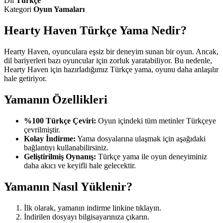
Dil
Türkçe
Kategori
Oyun Yamaları
Hearty Haven Türkçe Yama Nedir?
Hearty Haven, oyunculara eşsiz bir deneyim sunan bir oyun. Ancak,
dil bariyerleri bazı oyuncular için zorluk yaratabiliyor. Bu nedenle,
Hearty Haven için hazırladığımız Türkçe yama, oyunu daha anlaşılır
hale getiriyor.
Yamanın Özellikleri
%100 Türkçe Çeviri:
Oyun içindeki tüm metinler Türkçeye
çevrilmiştir.
Kolay İndirme:
Yama dosyalarına ulaşmak için aşağıdaki
bağlantıyı kullanabilirsiniz.
Geliştirilmiş Oynanış:
Türkçe yama ile oyun deneyiminiz
daha akıcı ve keyifli hale gelecektir.
Yamanın Nasıl Yüklenir?
İlk olarak, yamanın indirme linkine tıklayın.
İndirilen dosyayı bilgisayarınıza çıkarın.