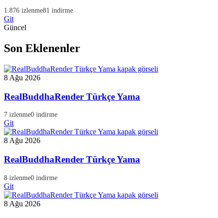
1.876 izlenme
81 indirme
Git
Güncel
Son Eklenenler
8 Ağu 2026
RealBuddhaRender Türkçe Yama
7 izlenme
0 indirme
Git
8 Ağu 2026
RealBuddhaRender Türkçe Yama
8 izlenme
0 indirme
Git
8 Ağu 2026