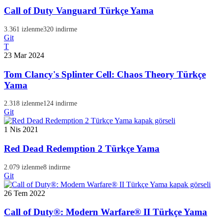
Call of Duty Vanguard Türkçe Yama
3.361 izlenme
320 indirme
Git
T
23 Mar 2024
Tom Clancy's Splinter Cell: Chaos Theory Türkçe
Yama
2.318 izlenme
124 indirme
Git
1 Nis 2021
Red Dead Redemption 2 Türkçe Yama
2.079 izlenme
8 indirme
Git
26 Tem 2022
Call of Duty®: Modern Warfare® II Türkçe Yama