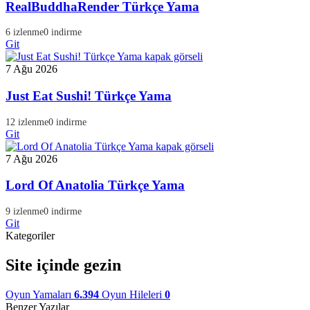
RealBuddhaRender Türkçe Yama
6 izlenme
0 indirme
Git
7 Ağu 2026
Just Eat Sushi! Türkçe Yama
12 izlenme
0 indirme
Git
7 Ağu 2026
Lord Of Anatolia Türkçe Yama
9 izlenme
0 indirme
Git
Kategoriler
Site içinde gezin
Oyun Yamaları
6.394
Oyun Hileleri
0
Benzer Yazılar