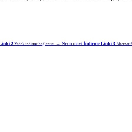
Linki 2
→
Neon mavi
İndirme Linki 3
Yedek indirme bağlantısı
Alternati