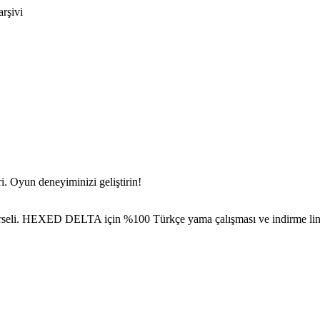
arşivi
 Oyun deneyiminizi geliştirin!
li. HEXED DELTA için %100 Türkçe yama çalışması ve indirme linkle