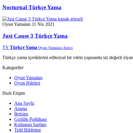
Nocturnal Türkçe Yama
Oyun Yamaları
11 Nis 2021
Just Cause 3 Türkçe Yama
TY
Türkçe Yama
Oyun Yamaları Arşivi
Türkçe yama içeriklerini editoryal bir vitrin yapısında siz değerli ziyar
Kategoriler
Oyun Yamaları
Oyun Hileleri
Hızlı Erişim
Ana Sayfa
Arama
İletişim
Gizlilik Politikası
Kullanım Şartları
Telif Bildirimi