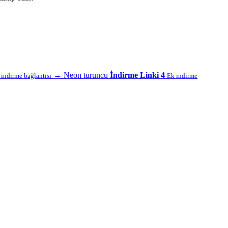
→
Neon turuncu
İndirme Linki 4
f indirme bağlantısı
Ek indirme