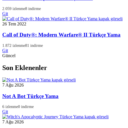
2.059 izlenme
8 indirme
Git
26 Tem 2022
Call of Duty®: Modern Warfare® II Türkçe Yama
1.872 izlenme
81 indirme
Git
Güncel
Son Eklenenler
7 Ağu 2026
Not A Bot Türkçe Yama
6 izlenme
0 indirme
Git
7 Ağu 2026