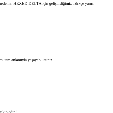
Bu nedenle, HEXED DELTA için geliştirdiğimiz Türkçe yama,
i tam anlamıyla yaşayabilirsiniz.
takip edin!