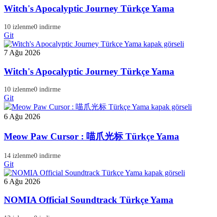
Witch's Apocalyptic Journey Türkçe Yama
10 izlenme
0 indirme
Git
7 Ağu 2026
Witch's Apocalyptic Journey Türkçe Yama
10 izlenme
0 indirme
Git
6 Ağu 2026
Meow Paw Cursor : 喵爪光标 Türkçe Yama
14 izlenme
0 indirme
Git
6 Ağu 2026
NOMIA Official Soundtrack Türkçe Yama