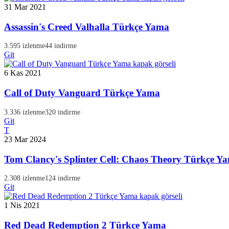
31 Mar 2021
Assassin's Creed Valhalla Türkçe Yama
3.595 izlenme
44 indirme
Git
6 Kas 2021
Call of Duty Vanguard Türkçe Yama
3.336 izlenme
320 indirme
Git
T
23 Mar 2024
Tom Clancy's Splinter Cell: Chaos Theory Türkçe Y
2.308 izlenme
124 indirme
Git
1 Nis 2021
Red Dead Redemption 2 Türkçe Yama