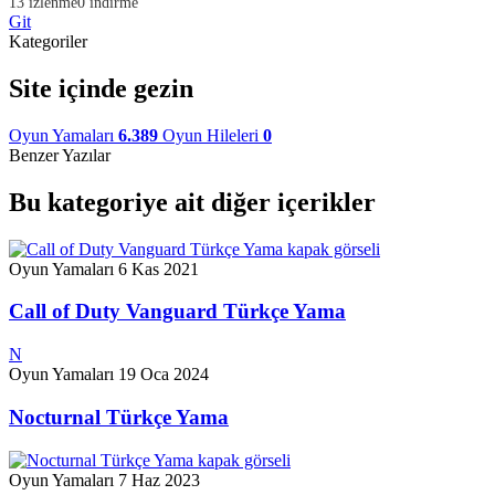
13 izlenme
0 indirme
Git
Kategoriler
Site içinde gezin
Oyun Yamaları
6.389
Oyun Hileleri
0
Benzer Yazılar
Bu kategoriye ait diğer içerikler
Oyun Yamaları
6 Kas 2021
Call of Duty Vanguard Türkçe Yama
N
Oyun Yamaları
19 Oca 2024
Nocturnal Türkçe Yama
Oyun Yamaları
7 Haz 2023